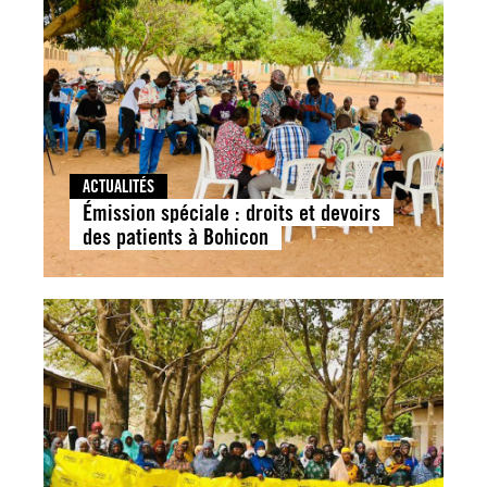
ACTUALITÉS
Émission spéciale : droits et devoirs
des patients à Bohicon