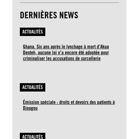
DERNIÈRES NEWS
ACTUALITÉS
Ghana. Six ans après le lynchage à mort d’Akua
Denteh, aucune loi n’a encore été adoptée pour
criminaliser les accusations de sorcellerie
ACTUALITÉS
Émission spéciale : droits et devoirs des patients à
Djougou
ACTUALITÉS