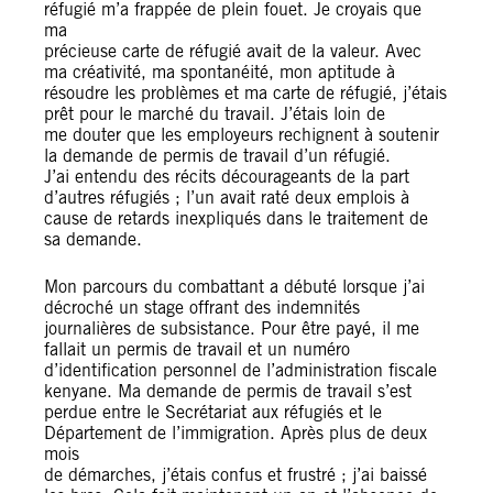
réfugié m’a frappée de plein fouet. Je croyais que
ma
précieuse carte de réfugié avait de la valeur. Avec
ma créativité, ma spontanéité, mon aptitude à
résoudre les problèmes et ma carte de réfugié, j’étais
prêt pour le marché du travail. J’étais loin de
me douter que les employeurs rechignent à soutenir
la demande de permis de travail d’un réfugié.
J’ai entendu des récits décourageants de la part
d’autres réfugiés ; l’un avait raté deux emplois à
cause de retards inexpliqués dans le traitement de
sa demande.
Mon parcours du combattant a débuté lorsque j’ai
décroché un stage offrant des indemnités
journalières de subsistance. Pour être payé, il me
fallait un permis de travail et un numéro
d’identification personnel de l’administration fiscale
kenyane. Ma demande de permis de travail s’est
perdue entre le Secrétariat aux réfugiés et le
Département de l’immigration. Après plus de deux
mois
de démarches, j’étais confus et frustré ; j’ai baissé