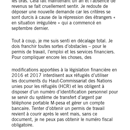
les bras. Cela fait maintenant un an et l’absence de
revenus se fait cruellement sentir. Je redoute de
déposer une nouvelle demande car les critères se
sont durcis à cause de la répression des étrangers «
en situation irrégulière » qui a commencé en
septembre dernier.
Tout à coup, je me suis senti en décalage total. Je
dois franchir toutes sortes d’obstacles – pour le
permis de travail, l’emploi et les services financiers.
Pour compliquer encore les choses, des
modifications apportées à la législation financière en
2016 et 2017 interdisent aux réfugiés d’utiliser
les documents du Haut-Commissariat des Nations
unies pour les réfugiés (HCR) et les obligent à
disposer d’un numéro d’identification personnel pour
se servir du système de transfert d’argent par
téléphone portable M-pesa et gérer un compte
bancaire. Tenter d’obtenir un permis de travail
revient à courir après le vent mais, sans ce
document, je ne peux pas obtenir le numéro fiscal
obligatoire.