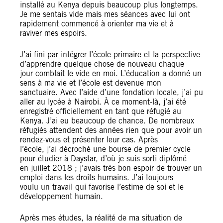
installé au Kenya depuis beaucoup plus longtemps.
Je me sentais vide mais mes séances avec lui ont
rapidement commencé à orienter ma vie et à
raviver mes espoirs.
J’ai fini par intégrer l’école primaire et la perspective
d’apprendre quelque chose de nouveau chaque
jour comblait le vide en moi. L’éducation a donné un
sens à ma vie et l’école est devenue mon
sanctuaire. Avec l’aide d’une fondation locale, j’ai pu
aller au lycée à Nairobi. À ce moment-là, j’ai été
enregistré officiellement en tant que réfugié au
Kenya. J’ai eu beaucoup de chance. De nombreux
réfugiés attendent des années rien que pour avoir un
rendez-vous et présenter leur cas. Après
l’école, j’ai décroché une bourse de premier cycle
pour étudier à Daystar, d’où je suis sorti diplômé
en juillet 2018 ; j’avais très bon espoir de trouver un
emploi dans les droits humains. J’ai toujours
voulu un travail qui favorise l’estime de soi et le
développement humain.
Après mes études, la réalité de ma situation de