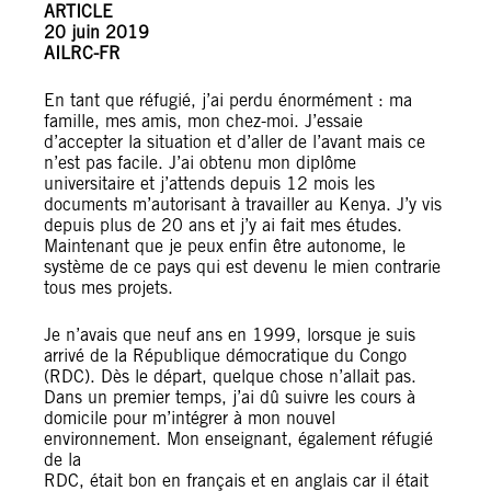
ARTICLE
20 juin 2019
AILRC-FR
En tant que réfugié, j’ai perdu énormément : ma
famille, mes amis, mon chez-moi. J’essaie
d’accepter la situation et d’aller de l’avant mais ce
n’est pas facile. J’ai obtenu mon diplôme
universitaire et j’attends depuis 12 mois les
documents m’autorisant à travailler au Kenya. J’y vis
depuis plus de 20 ans et j’y ai fait mes études.
Maintenant que je peux enfin être autonome, le
système de ce pays qui est devenu le mien contrarie
tous mes projets.
Je n’avais que neuf ans en 1999, lorsque je suis
arrivé de la République démocratique du Congo
(RDC). Dès le départ, quelque chose n’allait pas.
Dans un premier temps, j’ai dû suivre les cours à
domicile pour m’intégrer à mon nouvel
environnement. Mon enseignant, également réfugié
de la
RDC, était bon en français et en anglais car il était