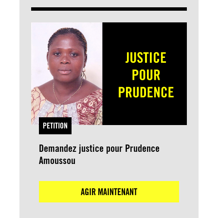
PETITION
Demandez justice pour Prudence
Amoussou
AGIR MAINTENANT