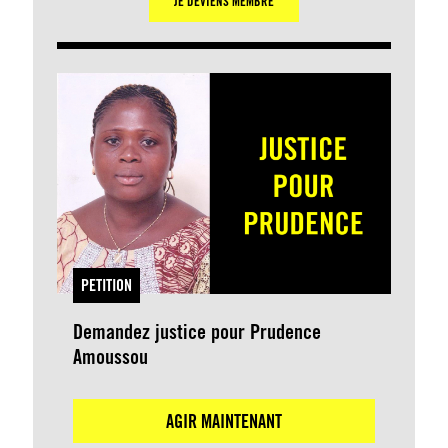
JE DEVIENS MEMBRE
PETITION
Demandez justice pour Prudence
Amoussou
AGIR MAINTENANT