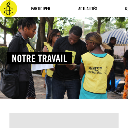
Aller
au
PARTICIPER
ACTUALITÉS
Q
contenu
NOTRE TRAVAIL