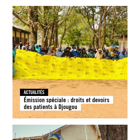
ACTUALITÉS
Émission spéciale : droits et devoirs
des patients à Djougou