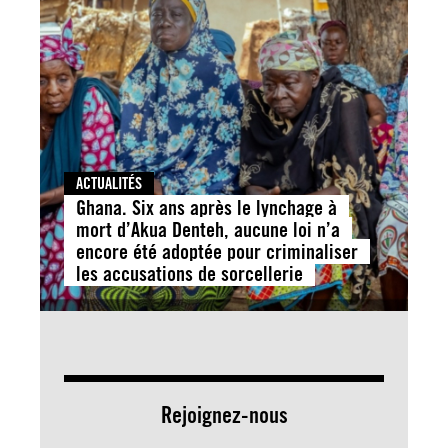
ACTUALITÉS
Ghana. Six ans après le lynchage à
mort d’Akua Denteh, aucune loi n’a
encore été adoptée pour criminaliser
les accusations de sorcellerie
Rejoignez-nous