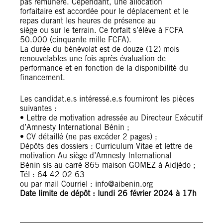
pas rémunéré. Cependant, une allocation
forfaitaire est accordée pour le déplacement et le
repas durant les heures de présence au
siège ou sur le terrain. Ce forfait s’élève à FCFA
50.000 (cinquante mille FCFA).
La durée du bénévolat est de douze (12) mois
renouvelables une fois après évaluation de
performance et en fonction de la disponibilité du
financement.
Les candidat.e.s intéressé.e.s fourniront les pièces
suivantes :
• Lettre de motivation adressée au Directeur Exécutif
d’Amnesty International Bénin ;
• CV détaillé (ne pas excéder 2 pages) ;
Dépôts des dossiers : Curriculum Vitae et lettre de
motivation Au siège d’Amnesty International
Bénin sis au carré 865 maison GOMEZ à Aidjèdo ;
Tél : 64 42 02 63
ou par mail Courriel : info@aibenin.org
Date limite de dépôt : lundi 26 février 2024 à 17h