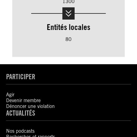
1300
Entités locales
80
PARTICIPER
Agir
Devenir membre
Dénoncer une violation
ACTUALITÉS
Nos podcasts
Recherches et rapports