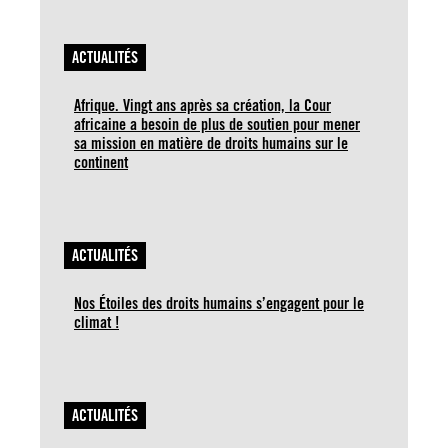
ACTUALITÉS
Afrique. Vingt ans après sa création, la Cour
africaine a besoin de plus de soutien pour mener
sa mission en matière de droits humains sur le
continent
ACTUALITÉS
Nos Étoiles des droits humains s’engagent pour le
climat !
ACTUALITÉS