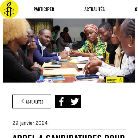
Aller
au
PARTICIPER
ACTUALITÉS
Q
contenu
ACTUALITÉS
29 janvier 2024