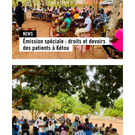
NEWS
Émission spéciale : droits et devoirs
des patients à Kétou