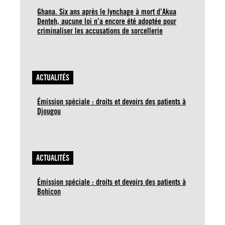
Ghana. Six ans après le lynchage à mort d’Akua
Denteh, aucune loi n’a encore été adoptée pour
criminaliser les accusations de sorcellerie
ACTUALITÉS
Émission spéciale : droits et devoirs des patients à
Djougou
ACTUALITÉS
Émission spéciale : droits et devoirs des patients à
Bohicon