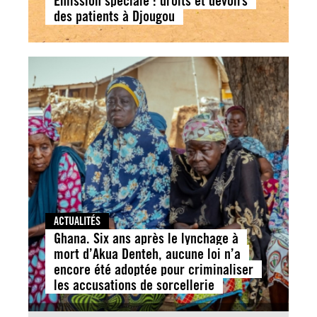
Émission spéciale : droits et devoirs
des patients à Djougou
ACTUALITÉS
Ghana. Six ans après le lynchage à
mort d’Akua Denteh, aucune loi n’a
encore été adoptée pour criminaliser
les accusations de sorcellerie