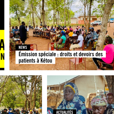
NEWS
Émission spéciale : droits et devoirs des
patients à Kétou
ACTUALITÉS