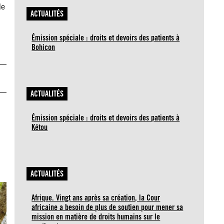
de
ACTUALITÉS
Émission spéciale : droits et devoirs des patients à
Bohicon
ACTUALITÉS
Émission spéciale : droits et devoirs des patients à
Kétou
ACTUALITÉS
Afrique. Vingt ans après sa création, la Cour
africaine a besoin de plus de soutien pour mener sa
mission en matière de droits humains sur le