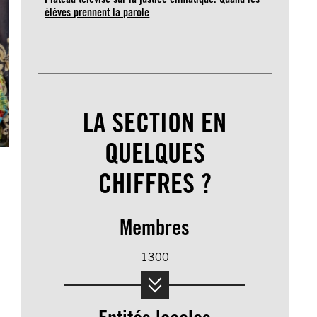
élèves prennent la parole
LA SECTION EN
QUELQUES
CHIFFRES ?
Membres
1300