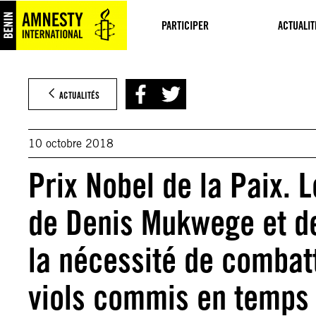
Aller
au
PARTICIPER
ACTUALIT
contenu
ACTUALITÉS
10 octobre 2018
Prix Nobel de la Paix. 
de Denis Mukwege et d
la nécessité de combatt
viols commis en temps