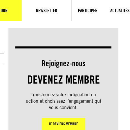
 DON
NEWSLETTER
PARTICIPER
ACTUALITÉS
Rejoignez-nous
s
DEVENEZ MEMBRE
Transformez votre indignation en
action et choisissez l’engagement qui
vous convient.
JE DEVIENS MEMBRE