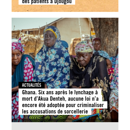
des patients à Djougou
ACTUALITÉS
Ghana. Six ans après le lynchage à
mort d’Akua Denteh, aucune loi n’a
encore été adoptée pour criminaliser
les accusations de sorcellerie