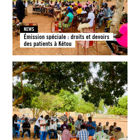
NEWS
Émission spéciale : droits et devoirs
des patients à Kétou