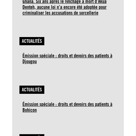
Ghana. Six ans après le lynchage à mort d’Akua
Denteh, aucune loi n’a encore été adoptée pour
criminaliser les accusations de sorcellerie
ACTUALITÉS
Émission spéciale : droits et devoirs des patients à
Djougou
ACTUALITÉS
Émission spéciale : droits et devoirs des patients à
Bohicon