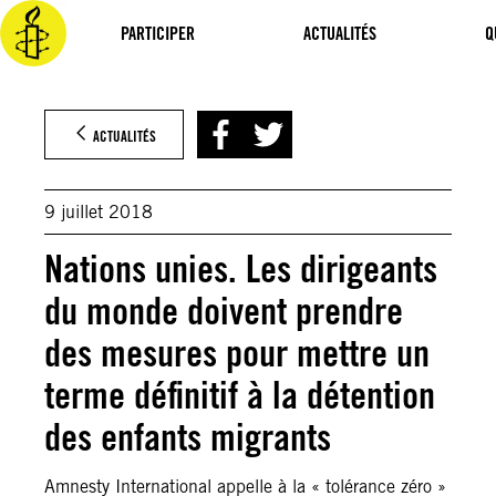
Aller
au
PARTICIPER
ACTUALITÉS
Q
contenu
ACTUALITÉS
9 juillet 2018
Nations unies. Les dirigeants
du monde doivent prendre
des mesures pour mettre un
terme définitif à la détention
des enfants migrants
Amnesty International appelle à la « tolérance zéro »