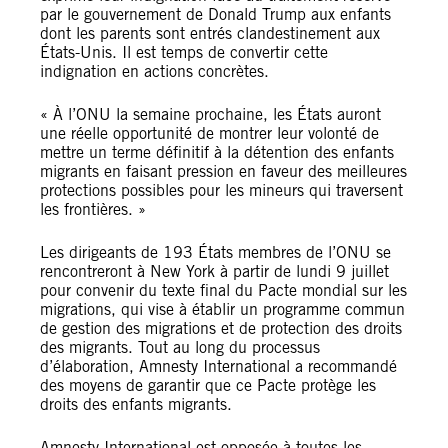
par le gouvernement de Donald Trump aux enfants
dont les parents sont entrés clandestinement aux
États-Unis. Il est temps de convertir cette
indignation en actions concrètes.
« À l’ONU la semaine prochaine, les États auront
une réelle opportunité de montrer leur volonté de
mettre un terme définitif à la détention des enfants
migrants en faisant pression en faveur des meilleures
protections possibles pour les mineurs qui traversent
les frontières. »
Les dirigeants de 193 États membres de l’ONU se
rencontreront à New York à partir de lundi 9 juillet
pour convenir du texte final du Pacte mondial sur les
migrations, qui vise à établir un programme commun
de gestion des migrations et de protection des droits
des migrants. Tout au long du processus
d’élaboration, Amnesty International a recommandé
des moyens de garantir que ce Pacte protège les
droits des enfants migrants.
Amnesty International est opposée à toutes les