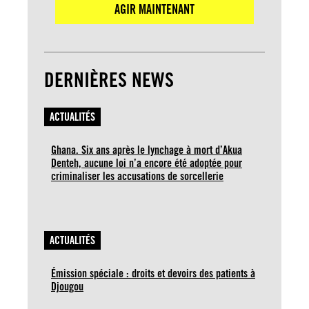
AGIR MAINTENANT
DERNIÈRES NEWS
ACTUALITÉS
Ghana. Six ans après le lynchage à mort d’Akua
Denteh, aucune loi n’a encore été adoptée pour
criminaliser les accusations de sorcellerie
ACTUALITÉS
Émission spéciale : droits et devoirs des patients à
Djougou