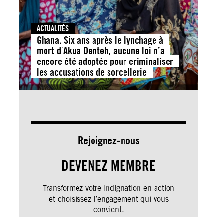
ACTUALITÉS
Ghana. Six ans après le lynchage à
mort d’Akua Denteh, aucune loi n’a
encore été adoptée pour criminaliser
les accusations de sorcellerie
Rejoignez-nous
DEVENEZ MEMBRE
Transformez votre indignation en action
et choisissez l’engagement qui vous
convient.