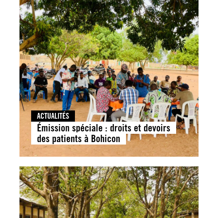
ACTUALITÉS
Émission spéciale : droits et devoirs
des patients à Bohicon