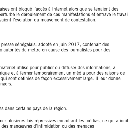
ises ont bloqué l’accès à Internet alors que se tenaient des
erturbé le déroulement de ces manifestations et entravé le travai
ivaient l’évolution du mouvement de contestation.
 presse sénégalais, adopté en juin 2017, contenait des
x autorités de mettre en cause des journalistes pour des
 matériel utilisé pour publier ou diffuser des informations, à
nique et à fermer temporairement un média pour des raisons de
le qui sont définies de façon excessivement large. Il leur donne
angers.
ès dans certains pays de la région.
 plusieurs lois répressives encadrant les médias, ce qui a inci
nt, des manœuvres d’intimidation ou des menaces