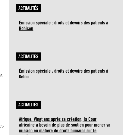
ACTUALITÉS
Émission spéciale : droits et devoirs des patients à
Bohicon
ACTUALITÉS
Émission spéciale : droits et devoirs des patients à
és
Kétou
ACTUALITÉS
Afrique. Vingt ans après sa création, la Cour
africaine a besoin de plus de soutien pour mener sa
es
mission en matière de droits humains sur le