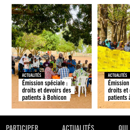
ACTUALITÉS
ACTUALITÉS
Émission spéciale :
Émission 
droits et devoirs des
droits et
patients à Bohicon
patients
PARTICIPER
ACTUALITÉS
QUI