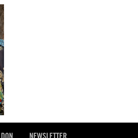
 DON
NEWSLETTER