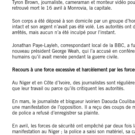
Tyron Brown, journaliste, cameraman et monteur vidéo pour 
retrouvé mort le 16 avril à Monrovia, la capitale.
Son corps a été déposé à son domicile par un groupe d’hom
intact et son argent n’avait pas été volé. Les autorités ont
arrêtés, mais aucun n’a été inculpé pour l’instant.
Jonathan Paye-Layleh, correspondant local de la BBC, a fui
nouveau président George Weah, qui l’a accusé en conféren
humains qu’il avait menée pendant la guerre civile.
Recours à une force excessive et harcèlement par les force
Au Niger et en Côte d’Ivoire, des journalistes sont régulière
que leur travail ou parce qu’ils critiquent les autorités.
En mars, le journaliste et blogueur ivoirien Daouda Coulibal
une manifestation de l’opposition. Il a reçu des coups de ma
de police a refusé d’enregistrer sa plainte.
En avril, les forces de sécurité ont empêché par deux fois
manifestation au Niger ; la police a saisi son matériel, sa c