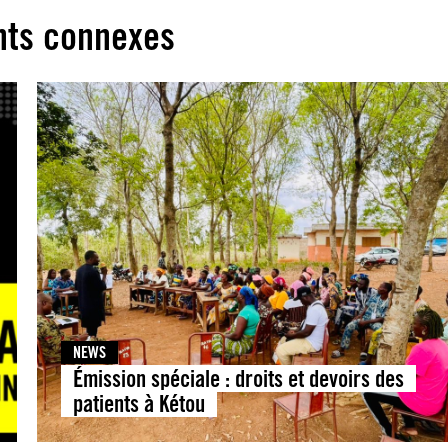
ts connexes
NEWS
Émission spéciale : droits et devoirs des
patients à Kétou