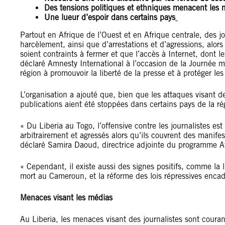
Des tensions politiques et ethniques menacent les 
Une lueur d’espoir dans certains pays
Partout en Afrique de l’Ouest et en Afrique centrale, des j
harcèlement, ainsi que d’arrestations et d’agressions, alors 
soient contraints à fermer et que l’accès à Internet, dont l
déclaré Amnesty International à l’occasion de la Journée mo
région à promouvoir la liberté de la presse et à protéger les
L’organisation a ajouté que, bien que les attaques visant de
publications aient été stoppées dans certains pays de la ré
« Du Liberia au Togo, l’offensive contre les journalistes es
arbitrairement et agressés alors qu’ils couvrent des manifes
déclaré Samira Daoud, directrice adjointe du programme Afr
« Cependant, il existe aussi des signes positifs, comme la
mort au Cameroun, et la réforme des lois répressives enc
Menaces visant les médias
Au Liberia, les menaces visant des journalistes sont couran