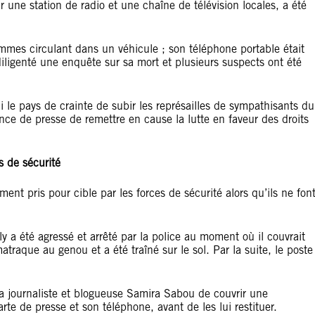
une station de radio et une chaîne de télévision locales, a été
mes circulant dans un véhicule ; son téléphone portable était
 diligenté une enquête sur sa mort et plusieurs suspects ont été
 le pays de crainte de subir les représailles de sympathisants du
ce de presse de remettre en cause la lutte en faveur des droits
s de sécurité
ment pris pour cible par les forces de sécurité alors qu’ils ne fon
y a été agressé et arrêté par la police au moment où il couvrait
traque au genou et a été traîné sur le sol. Par la suite, le poste
 la journaliste et blogueuse Samira Sabou de couvrir une
arte de presse et son téléphone, avant de les lui restituer.