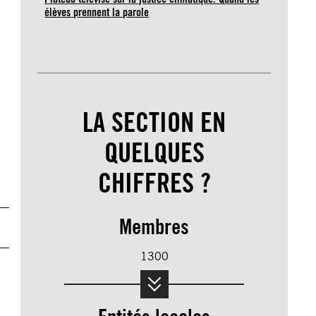
élèves prennent la parole
LA SECTION EN
QUELQUES
CHIFFRES ?
Membres
1300