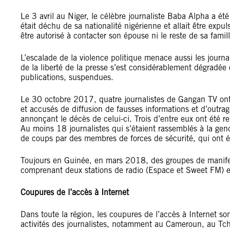
Le 3 avril au Niger, le célèbre journaliste Baba Alpha a été
était déchu de sa nationalité nigérienne et allait être expul
être autorisé à contacter son épouse ni le reste de sa famill
L’escalade de la violence politique menace aussi les journal
de la liberté de la presse s’est considérablement dégradée 
publications, suspendues.
Le 30 octobre 2017, quatre journalistes de Gangan TV ont
et accusés de diffusion de fausses informations et d’outra
annonçant le décès de celui-ci. Trois d’entre eux ont été r
Au moins 18 journalistes qui s’étaient rassemblés à la gen
de coups par des membres de forces de sécurité, qui ont ég
Toujours en Guinée, en mars 2018, des groupes de manife
comprenant deux stations de radio (Espace et Sweet FM) et
Coupures de l’accès à Internet
Dans toute la région, les coupures de l’accès à Internet son
activités des journalistes, notamment au Cameroun, au Tc