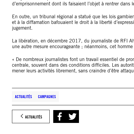
d’emprisonnement dont ils faisaient l’objet à rentrer dans l
En outre, un tribunal régional a statué que les lois gambien
et à la diffamation bafouaient le droit à la liberté d’express
jugement.
La libération, en décembre 2017, du journaliste de RFI 
une autre mesure encourageante ; néanmoins, cet homme n’
« De nombreux journalistes font un travail essentiel de pr
centrale, souvent dans des conditions difficiles. Les autori
mener leurs activités librement, sans craindre d’être att
ACTUALITÉS
CAMPAGNES
ACTUALITÉS