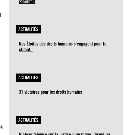
continent
l
ACTUALITÉS
Nos Étoiles des droits humains s’engagent pour le
climat !
ACTUALITÉS
31 victoires pour les droits humains
ACTUALITÉS
té
Plateau télévisé sur la justice climatique. Quand les