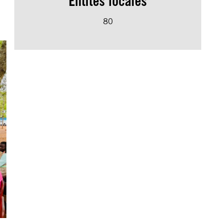
Entités locales
80