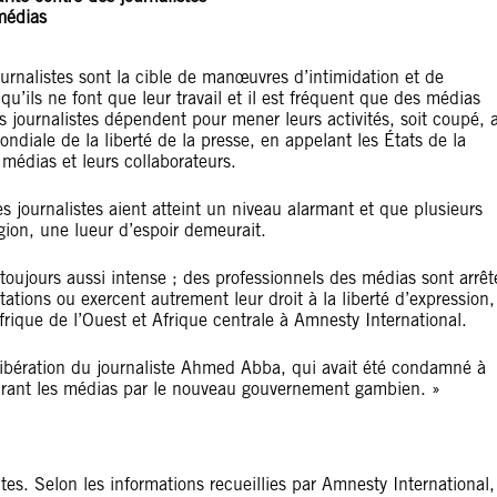
médias
ournalistes sont la cible de manœuvres d’intimidation et de
qu’ils ne font que leur travail et il est fréquent que des médias
es journalistes dépendent pour mener leurs activités, soit coupé, 
ndiale de la liberté de la presse, en appelant les États de la
 médias et leurs collaborateurs.
s journalistes aient atteint un niveau alarmant et que plusieurs
gion, une lueur d’espoir demeurait.
t toujours aussi intense ; des professionnels des médias sont arrêt
tations ou exercent autrement leur droit à la liberté d’expression,
ique de l’Ouest et Afrique centrale à Amnesty International.
 libération du journaliste Ahmed Abba, qui avait été condamné à
adrant les médias par le nouveau gouvernement gambien. »
tes. Selon les informations recueillies par Amnesty International,