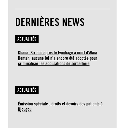
DERNIÈRES NEWS
ACTUALITÉS
Ghana. Six ans après le lynchage à mort d’Akua
Denteh, aucune loi n’a encore été adoptée pour
criminaliser les accusations de sorcellerie
t
ACTUALITÉS
Émission spéciale : droits et devoirs des patients à
Djougou