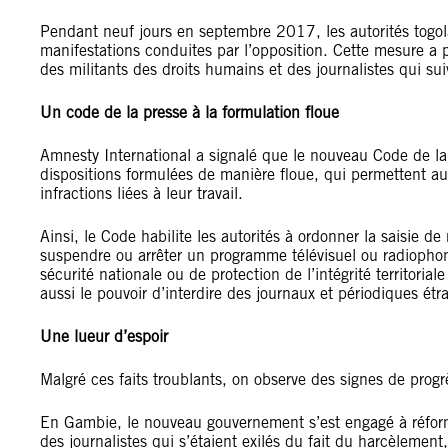
Pendant neuf jours en septembre 2017, les autorités togola
manifestations conduites par l’opposition. Cette mesure a p
des militants des droits humains et des journalistes qui su
Un code de la presse à la formulation floue
Amnesty International a signalé que le nouveau Code de la
dispositions formulées de manière floue, qui permettent au
infractions liées à leur travail.
Ainsi, le Code habilite les autorités à ordonner la saisie de
suspendre ou arrêter un programme télévisuel ou radiopho
sécurité nationale ou de protection de l’intégrité territoria
aussi le pouvoir d’interdire des journaux et périodiques étr
Une lueur d’espoir
Malgré ces faits troublants, on observe des signes de progr
En Gambie, le nouveau gouvernement s’est engagé à réformer
des journalistes qui s’étaient exilés du fait du harcèleme