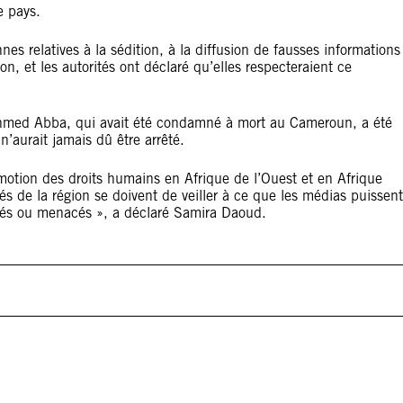
e pays.
nes relatives à la sédition, à la diffusion de fausses informations
ion, et les autorités ont déclaré qu’elles respecteraient ce
Ahmed Abba, qui avait été condamné à mort au Cameroun, a été
aurait jamais dû être arrêté.
omotion des droits humains en Afrique de l’Ouest et en Afrique
tés de la région se doivent de veiller à ce que les médias puissent
aqués ou menacés », a déclaré Samira Daoud.