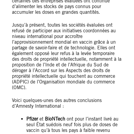
certaines des entreprises évaluées ont continué
d’alimenter les stocks de pays connus pour
accumuler les doses en grandes quantités.
Jusqu’à présent, toutes les sociétés évaluées ont
refusé de participer aux initiatives coordonnées au
niveau international pour accroître
l’approvisionnement mondial en vaccin grâce à un
partage de savoir-faire et de technologie. Elles ont
également opposé leur refus à la levée temporaire
des droits de propriété intellectuelle, notamment à la
proposition de l’Inde et de l’Afrique du Sud de
déroger à l’Accord sur les Aspects des droits de
propriété intellectuelle qui touchent au commerce
(ADPIC) de l’Organisation mondiale du commerce
(OMC).
Voici quelques-unes des autres conclusions
d’Amnesty International :
Pfizer
et
BioNTech
ont pour l’instant livré au
seul État suédois neuf fois plus de doses de
vaccin qu’à tous les pays à faible revenu