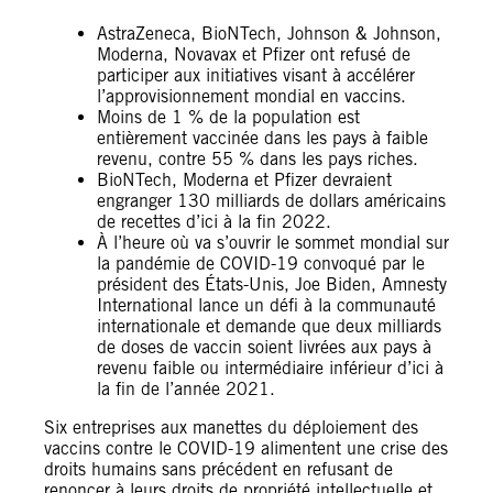
AstraZeneca, BioNTech, Johnson & Johnson,
Moderna, Novavax et Pfizer ont refusé de
participer aux initiatives visant à accélérer
l’approvisionnement mondial en vaccins.
Moins de 1 % de la population est
entièrement vaccinée dans les pays à faible
revenu, contre 55 % dans les pays riches.
BioNTech, Moderna et Pfizer devraient
engranger 130 milliards de dollars américains
de recettes d’ici à la fin 2022.
À l’heure où va s’ouvrir le sommet mondial sur
la pandémie de COVID-19 convoqué par le
président des États-Unis, Joe Biden, Amnesty
International lance un défi à la communauté
internationale et demande que deux milliards
de doses de vaccin soient livrées aux pays à
revenu faible ou intermédiaire inférieur d’ici à
la fin de l’année 2021.
Six entreprises aux manettes du déploiement des
vaccins contre le COVID-19 alimentent une crise des
droits humains sans précédent en refusant de
renoncer à leurs droits de propriété intellectuelle et