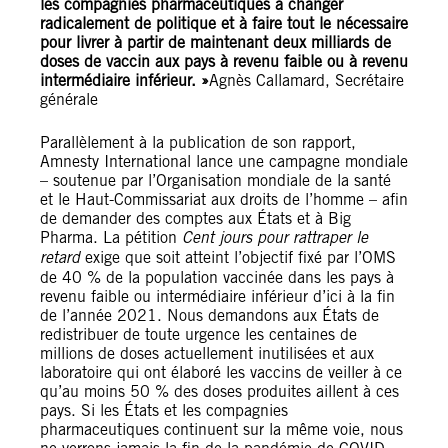
les compagnies pharmaceutiques à changer
radicalement de politique et à faire tout le nécessaire
pour livrer à partir de maintenant deux milliards de
doses de vaccin aux pays à revenu faible ou à revenu
intermédiaire inférieur. »
Agnès Callamard, Secrétaire
générale
Parallèlement à la publication de son rapport,
Amnesty International lance une campagne mondiale
– soutenue par l’Organisation mondiale de la santé
et le Haut-Commissariat aux droits de l’homme – afin
de demander des comptes aux États et à Big
Pharma. La pétition
Cent jours pour rattraper le
retard
exige que soit atteint l’objectif fixé par l’OMS
de 40 % de la population vaccinée dans les pays à
revenu faible ou intermédiaire inférieur d’ici à la fin
de l’année 2021. Nous demandons aux États de
redistribuer de toute urgence les centaines de
millions de doses actuellement inutilisées et aux
laboratoire qui ont élaboré les vaccins de veiller à ce
qu’au moins 50 % des doses produites aillent à ces
pays. Si les États et les compagnies
pharmaceutiques continuent sur la même voie, nous