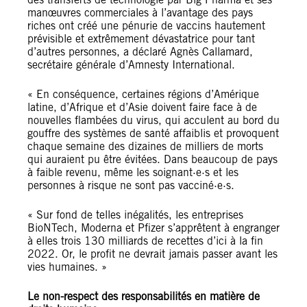
manœuvres commerciales à l’avantage des pays
riches ont créé une pénurie de vaccins hautement
prévisible et extrêmement dévastatrice pour tant
d’autres personnes, a déclaré Agnès Callamard,
secrétaire générale d’Amnesty International.
« En conséquence, certaines régions d’Amérique
latine, d’Afrique et d’Asie doivent faire face à de
nouvelles flambées du virus, qui acculent au bord du
gouffre des systèmes de santé affaiblis et provoquent
chaque semaine des dizaines de milliers de morts
qui auraient pu être évitées. Dans beaucoup de pays
à faible revenu, même les soignant·e·s et les
personnes à risque ne sont pas vacciné·e·s.
« Sur fond de telles inégalités, les entreprises
BioNTech, Moderna et Pfizer s’apprêtent à engranger
à elles trois 130 milliards de recettes d’ici à la fin
2022. Or, le profit ne devrait jamais passer avant les
vies humaines. »
Le non-respect des responsabilités en matière de