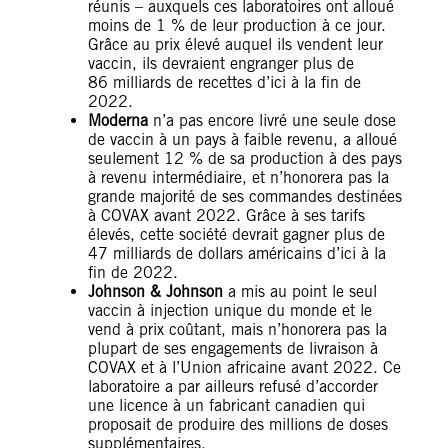
réunis – auxquels ces laboratoires ont alloué
moins de 1 % de leur production à ce jour.
Grâce au prix élevé auquel ils vendent leur
vaccin, ils devraient engranger plus de
86 milliards de recettes d’ici à la fin de
2022.
Moderna
n’a pas encore livré une seule dose
de vaccin à un pays à faible revenu, a alloué
seulement 12 % de sa production à des pays
à revenu intermédiaire, et n’honorera pas la
grande majorité de ses commandes destinées
à COVAX avant 2022. Grâce à ses tarifs
élevés, cette société devrait gagner plus de
47 milliards de dollars américains d’ici à la
fin de 2022.
Johnson & Johnson
a mis au point le seul
vaccin à injection unique du monde et le
vend à prix coûtant, mais n’honorera pas la
plupart de ses engagements de livraison à
COVAX et à l’Union africaine avant 2022. Ce
laboratoire a par ailleurs refusé d’accorder
une licence à un fabricant canadien qui
proposait de produire des millions de doses
supplémentaires.