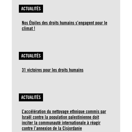
ACTUALITÉS
Nos Étoiles des droits humains s’engagent pour le
climat !
ACTUALITÉS
31 victoires pour les droits humains
ACTUALITÉS
L’accélération du nettoyage ethnique commis par
Israël contre la population palestinienne doit
inciter la communauté internationale à réagir
contre l’annexion de la Cisjordanie