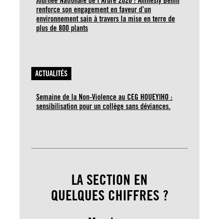
Journée Nationale de l’Arbre 2026 : Amnesty Bénin
renforce son engagement en faveur d’un
environnement sain à travers la mise en terre de
plus de 800 plants
ACTUALITÉS
Semaine de la Non-Violence au CEG HOUEYIHO :
sensibilisation pour un collège sans déviances.
LA SECTION EN
QUELQUES CHIFFRES ?