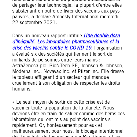
de partager leur technologie, la plupart d’entre elles
s’abstenant en outre de livrer des vaccins aux pays
pauvres, a déclaré Amnesty International mercredi
22 septembre 2021.
Dans un nouveau rapport intitulé
Une double dose
d’inégalité. Les laboratoires pharmaceutiques et la
crise des vaccins contre le COVID-19
, l’organisation
a évalué six des sociétés qui tiennent le sort de
milliards de personnes entre leurs mains :
AstraZeneca plc, BioNTech SE, Johnson & Johnson,
Moderna Inc., Novavax Inc. et Pfizer Inc. Elle dresse
le tableau affligeant d’un secteur qui manque
cruellement à son obligation de respecter les droits
humains.
« Le seul moyen de sortir de cette crise est de
vacciner toute la population de la planète. Nous
devrions être en train de saluer comme des héros ces
laboratoires qui ont mis au point des vaccins si
rapidement. Or, honteusement pour eux et
malheureusement pour nous, le blocage intentionnel
des transferts de technologie par Big Pharma et ses