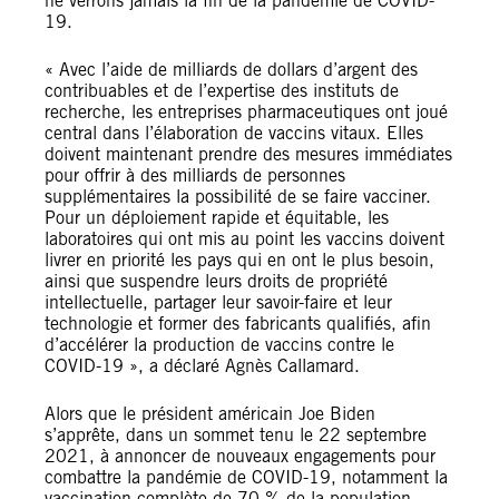
ne verrons jamais la fin de la pandémie de COVID-
19.
« Avec l’aide de milliards de dollars d’argent des
contribuables et de l’expertise des instituts de
recherche, les entreprises pharmaceutiques ont joué
central dans l’élaboration de vaccins vitaux. Elles
doivent maintenant prendre des mesures immédiates
pour offrir à des milliards de personnes
supplémentaires la possibilité de se faire vacciner.
Pour un déploiement rapide et équitable, les
laboratoires qui ont mis au point les vaccins doivent
livrer en priorité les pays qui en ont le plus besoin,
ainsi que suspendre leurs droits de propriété
intellectuelle, partager leur savoir-faire et leur
technologie et former des fabricants qualifiés, afin
d’accélérer la production de vaccins contre le
COVID-19 », a déclaré Agnès Callamard.
Alors que le président américain Joe Biden
s’apprête, dans un sommet tenu le 22 septembre
2021, à annoncer de nouveaux engagements pour
combattre la pandémie de COVID-19, notamment la
vaccination complète de 70 % de la population