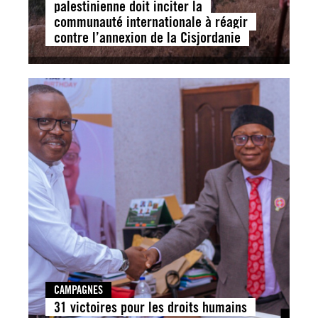
palestinienne doit inciter la
communauté internationale à réagir
contre l’annexion de la Cisjordanie
CAMPAGNES
31 victoires pour les droits humains