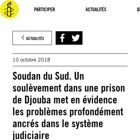
Aller
au
PARTICIPER
ACTUALITÉS
Q
contenu
ACTUALITÉS
10 octobre 2018
Soudan du Sud. Un
soulèvement dans une prison
de Djouba met en évidence
les problèmes profondément
ancrés dans le système
judiciaire