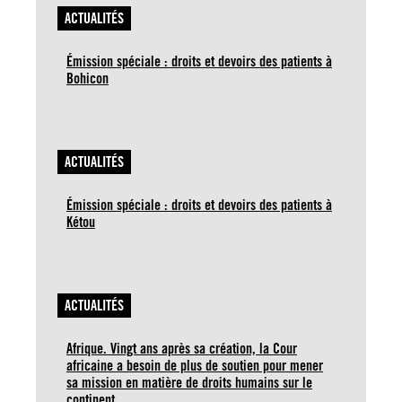
ACTUALITÉS
Émission spéciale : droits et devoirs des patients à
Bohicon
ACTUALITÉS
Émission spéciale : droits et devoirs des patients à
Kétou
ACTUALITÉS
Afrique. Vingt ans après sa création, la Cour
africaine a besoin de plus de soutien pour mener
sa mission en matière de droits humains sur le
continent