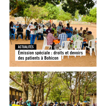
ACTUALITÉS
Émission spéciale : droits et devoirs
des patients à Bohicon