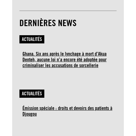
DERNIÈRES NEWS
ACTUALITÉS
Ghana. Six ans après le lynchage à mort d’Akua
Denteh, aucune loi n’a encore été adoptée pour
criminaliser les accusations de sorcellerie
ACTUALITÉS
Émission spéciale : droits et devoirs des patients à
Djougou