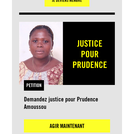
JE DEVIENS MEMBRE
PETITION
Demandez justice pour Prudence
Amoussou
AGIR MAINTENANT