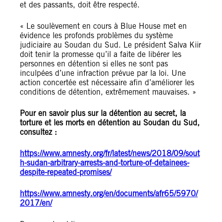
et des passants, doit être respecté.
« Le soulèvement en cours à Blue House met en
évidence les profonds problèmes du système
judiciaire au Soudan du Sud. Le président Salva Kiir
doit tenir la promesse qu’il a faite de libérer les
personnes en détention si elles ne sont pas
inculpées d’une infraction prévue par la loi. Une
action concertée est nécessaire afin d’améliorer les
conditions de détention, extrêmement mauvaises. »
Pour en savoir plus sur la détention au secret, la
torture et les morts en détention au Soudan du Sud,
consultez :
https://www.amnesty.org/fr/latest/news/2018/09/sout
h-sudan-arbitrary-arrests-and-torture-of-detainees-
despite-repeated-promises/
https://www.amnesty.org/en/documents/afr65/5970/
2017/en/