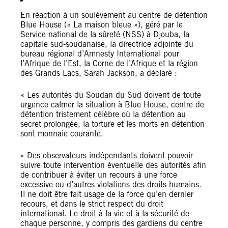
En réaction à un soulèvement au centre de détention
Blue House (« La maison bleue »), géré par le
Service national de la sûreté (NSS) à Djouba, la
capitale sud-soudanaise, la directrice adjointe du
bureau régional d’Amnesty International pour
l’Afrique de l’Est, la Corne de l’Afrique et la région
des Grands Lacs, Sarah Jackson, a déclaré :
« Les autorités du Soudan du Sud doivent de toute
urgence calmer la situation à Blue House, centre de
détention tristement célèbre où la détention au
secret prolongée, la torture et les morts en détention
sont monnaie courante.
« Des observateurs indépendants doivent pouvoir
suivre toute intervention éventuelle des autorités afin
de contribuer à éviter un recours à une force
excessive ou d’autres violations des droits humains.
Il ne doit être fait usage de la force qu’en dernier
recours, et dans le strict respect du droit
international. Le droit à la vie et à la sécurité de
chaque personne, y compris des gardiens du centre