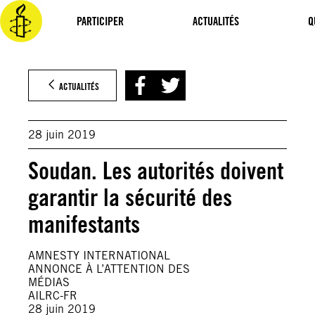
Aller
au
PARTICIPER
ACTUALITÉS
Q
contenu
ACTUALITÉS
28 juin 2019
Soudan. Les autorités doivent
garantir la sécurité des
manifestants
AMNESTY INTERNATIONAL
ANNONCE À L’ATTENTION DES
MÉDIAS
AILRC-FR
28 juin 2019