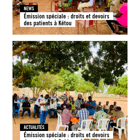
NEWS
Émission spéciale : droits et devoirs
des patients à Kétou
ACTUALITÉS
Émission spéciale : droits et devoirs