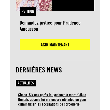
PETITION
Demandez justice pour Prudence
Amoussou
AGIR MAINTENANT
DERNIÈRES NEWS
ACTUALITÉS
Ghana. Six ans après le lynchage à mort d’Akua
Denteh, aucune loi n’a encore été adoptée pour
criminaliser les accusations de sorcellerie