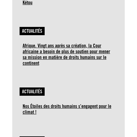
Kétou
ACTUALITÉS
Afrique. Vingt ans après sa création, la Cour
africaine a besoin de plus de soutien pour mener
sa mission en matière de droits humains sur le
continent
ACTUALITÉS
Nos Étoiles des droits humains s’engagent pour le
climat !