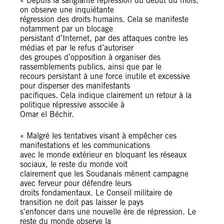
« Depuis la sanglante répression du début du mois,
on observe une inquiétante
régression des droits humains. Cela se manifeste
notamment par un blocage
persistant d’Internet, par des attaques contre les
médias et par le refus d’autoriser
des groupes d’opposition à organiser des
rassemblements publics, ainsi que par le
recours persistant à une force inutile et excessive
pour disperser des manifestants
pacifiques. Cela indique clairement un retour à la
politique répressive associée à
Omar el Béchir.
« Malgré les tentatives visant à empêcher ces
manifestations et les communications
avec le monde extérieur en bloquant les réseaux
sociaux, le reste du monde voit
clairement que les Soudanais mènent campagne
avec ferveur pour défendre leurs
droits fondamentaux. Le Conseil militaire de
transition ne doit pas laisser le pays
s'enfoncer dans une nouvelle ère de répression. Le
reste du monde observe la