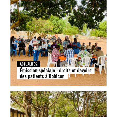
ACTUALITÉS
Émission spéciale : droits et devoirs
des patients à Bohicon