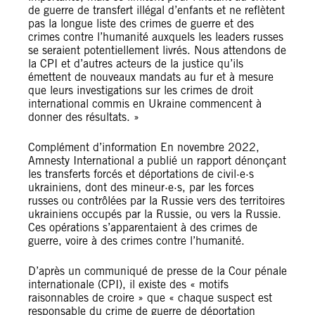
de guerre de transfert illégal d’enfants et ne reflètent
pas la longue liste des crimes de guerre et des
crimes contre l’humanité auxquels les leaders russes
se seraient potentiellement livrés. Nous attendons de
la CPI et d’autres acteurs de la justice qu’ils
émettent de nouveaux mandats au fur et à mesure
que leurs investigations sur les crimes de droit
international commis en Ukraine commencent à
donner des résultats. »
Complément d’information En novembre 2022,
Amnesty International a publié un rapport dénonçant
les transferts forcés et déportations de civil·e·s
ukrainiens, dont des mineur·e·s, par les forces
russes ou contrôlées par la Russie vers des territoires
ukrainiens occupés par la Russie, ou vers la Russie.
Ces opérations s’apparentaient à des crimes de
guerre, voire à des crimes contre l’humanité.
D’après un communiqué de presse de la Cour pénale
internationale (CPI), il existe des « motifs
raisonnables de croire » que « chaque suspect est
responsable du crime de guerre de déportation