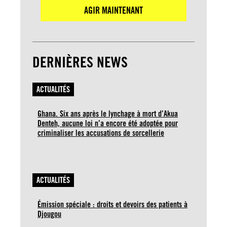
AGIR MAINTENANT
DERNIÈRES NEWS
ACTUALITÉS
Ghana. Six ans après le lynchage à mort d’Akua
Denteh, aucune loi n’a encore été adoptée pour
criminaliser les accusations de sorcellerie
ACTUALITÉS
Émission spéciale : droits et devoirs des patients à
Djougou