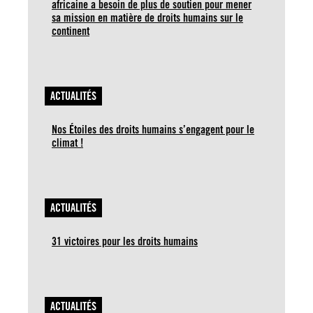
africaine a besoin de plus de soutien pour mener
sa mission en matière de droits humains sur le
continent
ACTUALITÉS
Nos Étoiles des droits humains s’engagent pour le
climat !
ACTUALITÉS
31 victoires pour les droits humains
ACTUALITÉS