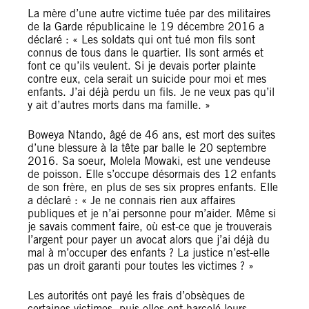
La mère d’une autre victime tuée par des militaires
de la Garde républicaine le 19 décembre 2016 a
déclaré : « Les soldats qui ont tué mon fils sont
connus de tous dans le quartier. Ils sont armés et
font ce qu’ils veulent. Si je devais porter plainte
contre eux, cela serait un suicide pour moi et mes
enfants. J’ai déjà perdu un fils. Je ne veux pas qu’il
y ait d’autres morts dans ma famille. »
Boweya Ntando, âgé de 46 ans, est mort des suites
d’une blessure à la tête par balle le 20 septembre
2016. Sa soeur, Molela Mowaki, est une vendeuse
de poisson. Elle s’occupe désormais des 12 enfants
de son frère, en plus de ses six propres enfants. Elle
a déclaré : « Je ne connais rien aux affaires
publiques et je n’ai personne pour m’aider. Même si
je savais comment faire, où est-ce que je trouverais
l’argent pour payer un avocat alors que j’ai déjà du
mal à m’occuper des enfants ? La justice n’est-elle
pas un droit garanti pour toutes les victimes ? »
Les autorités ont payé les frais d’obsèques de
certaines victimes, puis elles ont harcelé leurs