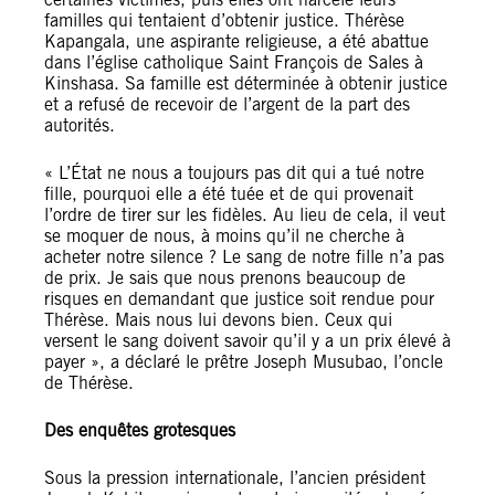
familles qui tentaient d’obtenir justice. Thérèse
Kapangala, une aspirante religieuse, a été abattue
dans l’église catholique Saint François de Sales à
Kinshasa. Sa famille est déterminée à obtenir justice
et a refusé de recevoir de l’argent de la part des
autorités.
« L’État ne nous a toujours pas dit qui a tué notre
fille, pourquoi elle a été tuée et de qui provenait
l’ordre de tirer sur les fidèles. Au lieu de cela, il veut
se moquer de nous, à moins qu’il ne cherche à
acheter notre silence ? Le sang de notre fille n’a pas
de prix. Je sais que nous prenons beaucoup de
risques en demandant que justice soit rendue pour
Thérèse. Mais nous lui devons bien. Ceux qui
versent le sang doivent savoir qu’il y a un prix élevé à
payer », a déclaré le prêtre Joseph Musubao, l’oncle
de Thérèse.
Des enquêtes grotesques
Sous la pression internationale, l’ancien président