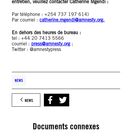
entretien, veuillez contacter Catherine Mgendi :
Par téléphone : +254 737 197 614)
Par courriel :
catherine.mgendi@amnesty.org.
En dehors des heures de bureau :
tel : +44 20 7413 5566
courriel :
press@amnesty.org
;
Twitter : @amnestypress
NEWS
NEWS
Documents connexes