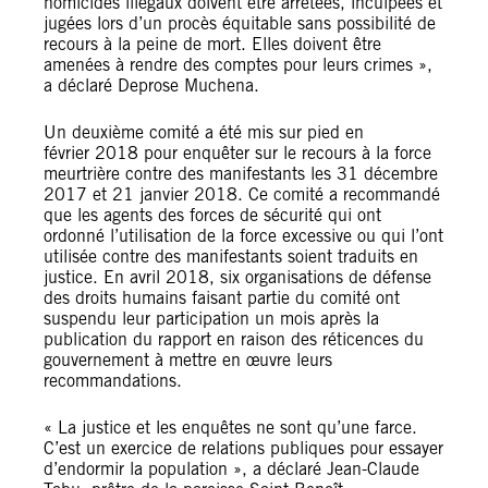
homicides illégaux doivent être arrêtées, inculpées et
jugées lors d’un procès équitable sans possibilité de
recours à la peine de mort. Elles doivent être
amenées à rendre des comptes pour leurs crimes »,
a déclaré Deprose Muchena.
Un deuxième comité a été mis sur pied en
février 2018 pour enquêter sur le recours à la force
meurtrière contre des manifestants les 31 décembre
2017 et 21 janvier 2018. Ce comité a recommandé
que les agents des forces de sécurité qui ont
ordonné l’utilisation de la force excessive ou qui l’ont
utilisée contre des manifestants soient traduits en
justice. En avril 2018, six organisations de défense
des droits humains faisant partie du comité ont
suspendu leur participation un mois après la
publication du rapport en raison des réticences du
gouvernement à mettre en œuvre leurs
recommandations.
« La justice et les enquêtes ne sont qu’une farce.
C’est un exercice de relations publiques pour essayer
d’endormir la population », a déclaré Jean-Claude