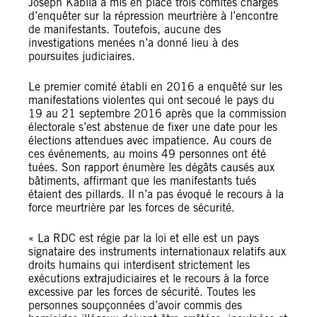
Joseph Kabila a mis en place trois comités chargés
d’enquêter sur la répression meurtrière à l’encontre
de manifestants. Toutefois, aucune des
investigations menées n’a donné lieu à des
poursuites judiciaires.
Le premier comité établi en 2016 a enquêté sur les
manifestations violentes qui ont secoué le pays du
19 au 21 septembre 2016 après que la commission
électorale s’est abstenue de fixer une date pour les
élections attendues avec impatience. Au cours de
ces événements, au moins 49 personnes ont été
tuées. Son rapport énumère les dégâts causés aux
bâtiments, affirmant que les manifestants tués
étaient des pillards. Il n’a pas évoqué le recours à la
force meurtrière par les forces de sécurité.
« La RDC est régie par la loi et elle est un pays
signataire des instruments internationaux relatifs aux
droits humains qui interdisent strictement les
exécutions extrajudiciaires et le recours à la force
excessive par les forces de sécurité. Toutes les
personnes soupçonnées d’avoir commis des