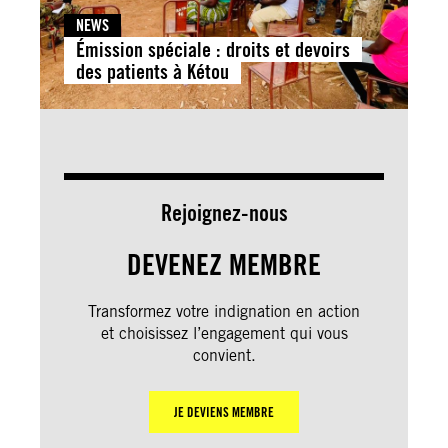
NEWS
Émission spéciale : droits et devoirs
des patients à Kétou
Rejoignez-nous
DEVENEZ MEMBRE
Transformez votre indignation en action
et choisissez l’engagement qui vous
convient.
JE DEVIENS MEMBRE