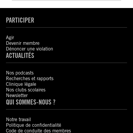
PARTICIPER
Agir
Devenir membre
Dénoncer une violation
ACTUALITÉS
Nos podcasts
Recherches et rapports
Clinique légale
Nos clubs scolaires
Newsletter
QUI SOMMES-NOUS ?
Notre travail
Politique de confidentialité
Code de conduite des membres