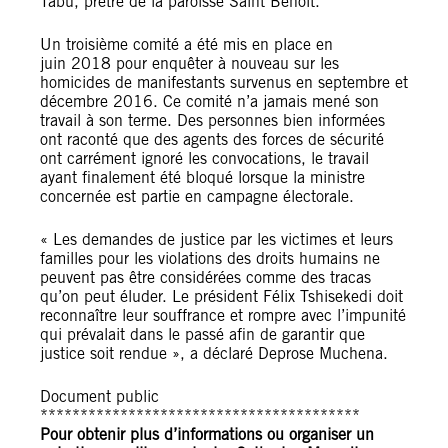
Tabu, prêtre de la paroisse Saint Benoît.
Un troisième comité a été mis en place en
juin 2018 pour enquêter à nouveau sur les
homicides de manifestants survenus en septembre et
décembre 2016. Ce comité n’a jamais mené son
travail à son terme. Des personnes bien informées
ont raconté que des agents des forces de sécurité
ont carrément ignoré les convocations, le travail
ayant finalement été bloqué lorsque la ministre
concernée est partie en campagne électorale.
« Les demandes de justice par les victimes et leurs
familles pour les violations des droits humains ne
peuvent pas être considérées comme des tracas
qu’on peut éluder. Le président Félix Tshisekedi doit
reconnaître leur souffrance et rompre avec l’impunité
qui prévalait dans le passé afin de garantir que
justice soit rendue », a déclaré Deprose Muchena.
Document public
****************************************
Pour obtenir plus d’informations ou organiser un