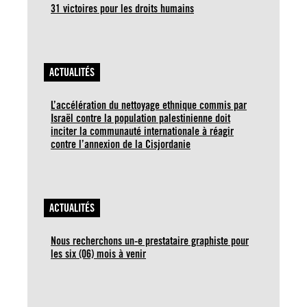
31 victoires pour les droits humains
ACTUALITÉS
L’accélération du nettoyage ethnique commis par
Israël contre la population palestinienne doit
inciter la communauté internationale à réagir
contre l’annexion de la Cisjordanie
ACTUALITÉS
Nous recherchons un-e prestataire graphiste pour
les six (06) mois à venir