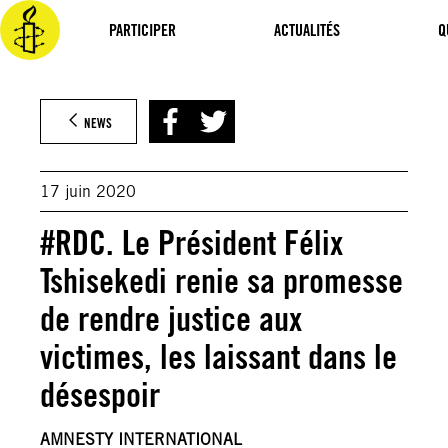
Aller
au
PARTICIPER
ACTUALITÉS
Q
contenu
NEWS
17 juin 2020
#RDC. Le Président Félix
Tshisekedi renie sa promesse
de rendre justice aux
victimes, les laissant dans le
désespoir
AMNESTY INTERNATIONAL