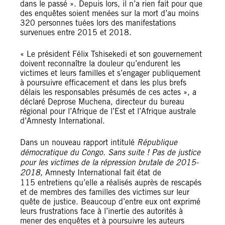
dans le passé ». Depuis lors, il n’a rien fait pour que
des enquêtes soient menées sur la mort d’au moins
320 personnes tuées lors des manifestations
survenues entre 2015 et 2018.
« Le président Félix Tshisekedi et son gouvernement
doivent reconnaître la douleur qu’endurent les
victimes et leurs familles et s’engager publiquement
à poursuivre efficacement et dans les plus brefs
délais les responsables présumés de ces actes », a
déclaré Deprose Muchena, directeur du bureau
régional pour l’Afrique de l’Est et l’Afrique australe
d’Amnesty International.
Dans un nouveau rapport intitulé
République
démocratique du Congo. Sans suite ! Pas de justice
pour les victimes de la répression brutale de 2015-
2018,
Amnesty International fait état de
115 entretiens qu’elle a réalisés auprès de rescapés
et de membres des familles des victimes sur leur
quête de justice. Beaucoup d’entre eux ont exprimé
leurs frustrations face à l’inertie des autorités à
mener des enquêtes et à poursuivre les auteurs