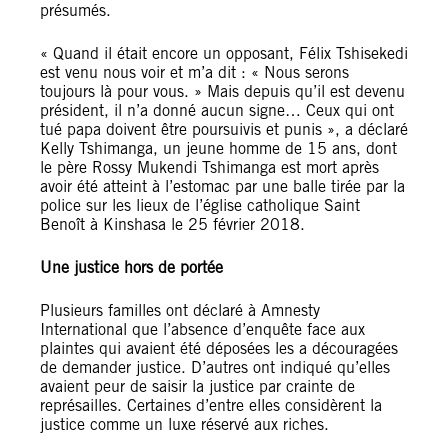
présumés.
« Quand il était encore un opposant, Félix Tshisekedi
est venu nous voir et m’a dit : « Nous serons
toujours là pour vous. » Mais depuis qu’il est devenu
président, il n’a donné aucun signe… Ceux qui ont
tué papa doivent être poursuivis et punis », a déclaré
Kelly Tshimanga, un jeune homme de 15 ans, dont
le père Rossy Mukendi Tshimanga est mort après
avoir été atteint à l’estomac par une balle tirée par la
police sur les lieux de l’église catholique Saint
Benoît à Kinshasa le 25 février 2018.
Une justice hors de portée
Plusieurs familles ont déclaré à Amnesty
International que l’absence d’enquête face aux
plaintes qui avaient été déposées les a découragées
de demander justice. D’autres ont indiqué qu’elles
avaient peur de saisir la justice par crainte de
représailles. Certaines d’entre elles considèrent la
justice comme un luxe réservé aux riches.