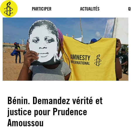
Aller
au
PARTICIPER
ACTUALITÉS
Q
contenu
Bénin. Demandez vérité et
justice pour Prudence
Amoussou