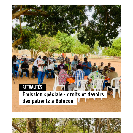
ACTUALITÉS
Émission spéciale : droits et devoirs
des patients à Bohicon