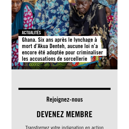
ACTUALITÉS
Ghana. Six ans après le lynchage à
mort d’Akua Denteh, aucune loi n’a
encore été adoptée pour criminaliser
les accusations de sorcellerie
Rejoignez-nous
DEVENEZ MEMBRE
Transformez votre indignation en action