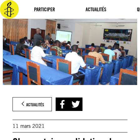
Aller
au
PARTICIPER
ACTUALITÉS
Q
contenu
ACTUALITÉS
11 mars 2021