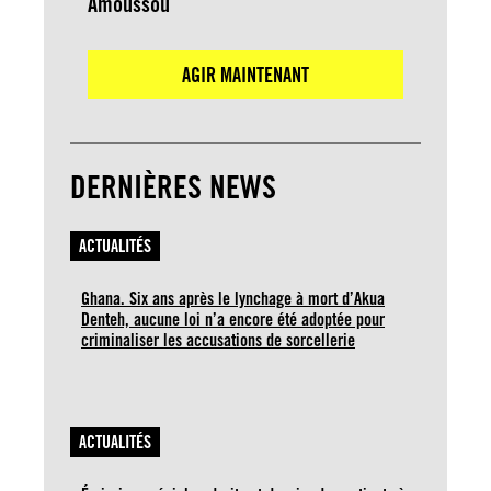
Amoussou
AGIR MAINTENANT
DERNIÈRES NEWS
ACTUALITÉS
Ghana. Six ans après le lynchage à mort d’Akua
Denteh, aucune loi n’a encore été adoptée pour
criminaliser les accusations de sorcellerie
ACTUALITÉS