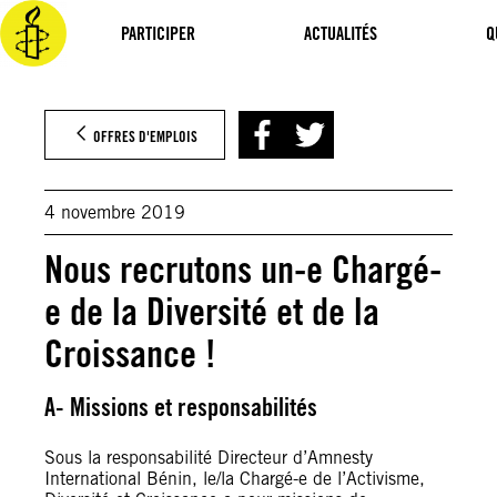
Aller
au
PARTICIPER
ACTUALITÉS
Q
contenu
OFFRES D'EMPLOIS
4 novembre 2019
Nous recrutons un-e Chargé-
e de la Diversité et de la
Croissance !
A- Missions et responsabilités
Sous la responsabilité Directeur d’Amnesty
International Bénin, le/la Chargé-e de l’Activisme,