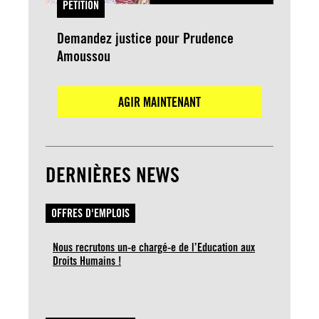
PETITION
Demandez justice pour Prudence
Amoussou
AGIR MAINTENANT
DERNIÈRES NEWS
OFFRES D'EMPLOIS
Nous recrutons un-e chargé-e de l’Education aux
Droits Humains !