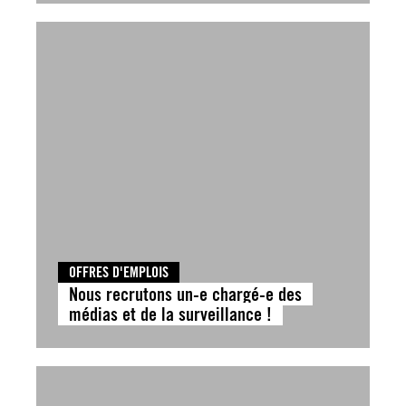
OFFRES D'EMPLOIS
Nous recrutons un-e chargé-e des
médias et de la surveillance !