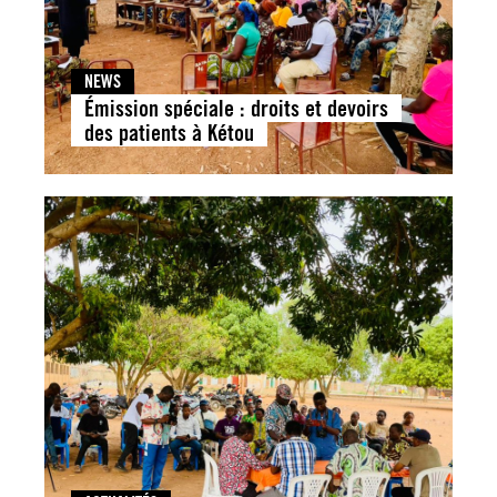
NEWS
Émission spéciale : droits et devoirs
des patients à Kétou