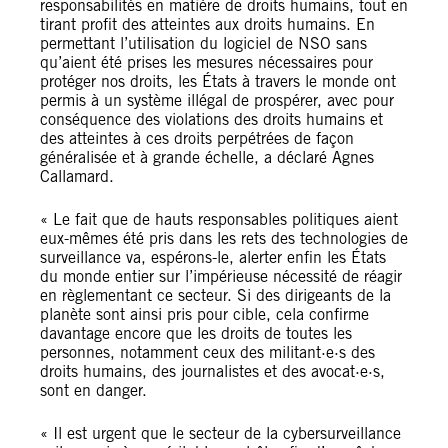
responsabilités en matière de droits humains, tout en
tirant profit des atteintes aux droits humains. En
permettant l’utilisation du logiciel de NSO sans
qu’aient été prises les mesures nécessaires pour
protéger nos droits, les États à travers le monde ont
permis à un système illégal de prospérer, avec pour
conséquence des violations des droits humains et
des atteintes à ces droits perpétrées de façon
généralisée et à grande échelle, a déclaré Agnes
Callamard.
« Le fait que de hauts responsables politiques aient
eux-mêmes été pris dans les rets des technologies de
surveillance va, espérons-le, alerter enfin les États
du monde entier sur l’impérieuse nécessité de réagir
en règlementant ce secteur. Si des dirigeants de la
planète sont ainsi pris pour cible, cela confirme
davantage encore que les droits de toutes les
personnes, notamment ceux des militant·e·s des
droits humains, des journalistes et des avocat·e·s,
sont en danger.
« Il est urgent que le secteur de la cybersurveillance