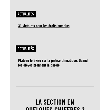
ACTUALITÉS
31 victoires pour les droits humains
ACTUALITÉS
Plateau télévisé sur la justice climatique. Quand
les élèves prennent la parole
LA SECTION EN
QUELQUES CHIFFRES ?