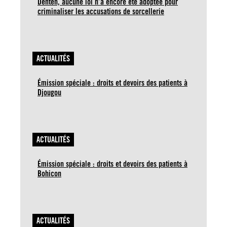
Denteh, aucune loi n’a encore été adoptée pour
criminaliser les accusations de sorcellerie
ACTUALITÉS
Émission spéciale : droits et devoirs des patients à
Djougou
ACTUALITÉS
Émission spéciale : droits et devoirs des patients à
Bohicon
ACTUALITÉS