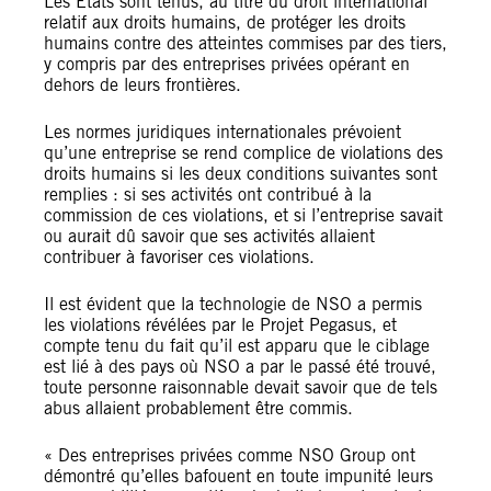
Les États sont tenus, au titre du droit international
relatif aux droits humains, de protéger les droits
humains contre des atteintes commises par des tiers,
y compris par des entreprises privées opérant en
dehors de leurs frontières.
Les normes juridiques internationales prévoient
qu’une entreprise se rend complice de violations des
droits humains si les deux conditions suivantes sont
remplies : si ses activités ont contribué à la
commission de ces violations, et si l’entreprise savait
ou aurait dû savoir que ses activités allaient
contribuer à favoriser ces violations.
Il est évident que la technologie de NSO a permis
les violations révélées par le Projet Pegasus, et
compte tenu du fait qu’il est apparu que le ciblage
est lié à des pays où NSO a par le passé été trouvé,
toute personne raisonnable devait savoir que de tels
abus allaient probablement être commis.
« Des entreprises privées comme NSO Group ont
démontré qu’elles bafouent en toute impunité leurs