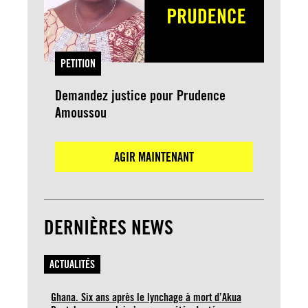
PETITION
Demandez justice pour Prudence
Amoussou
AGIR MAINTENANT
DERNIÈRES NEWS
ACTUALITÉS
Ghana. Six ans après le lynchage à mort d’Akua