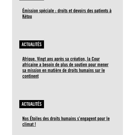
Émission spéciale : droits et devoirs des patients à
Kétou
ACTUALITÉS
Afrique. Vingt ans après sa création, la Cour
africaine a besoin de plus de soutien pour mener
sa mission en matière de droits humains sur le
continent
ACTUALITÉS
Nos Étoiles des droits humains s’engagent pour le
climat !