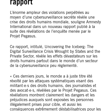
rapport
L’énorme ampleur des violations perpétrées au
moyen d’une cybersurveillance secrète révèle une
crise des droits humains mondiale, souligne Amnesty
International dans un nouveau rapport publié à la
suite des révélations de l’enquête menée par le
Projet Pegasus.
Ce rapport, intitulé, Uncovering the Iceberg: The
Digital Surveillance Crisis Wrought by States and the
Private Sector, révèle les effets dévastateurs sur les
droits humains partout dans le monde d’un secteur
de la cybersurveillance peu règlementé.
« Ces derniers jours, le monde a à juste titre été
révolté par les attaques systématiques visant des
militant·e·s des droits humains, des journalistes et
des avocat·e·s, révélées par le Projet Pegasus. Ces
révélations montrent clairement les dangers et les
préjudices auxquels sont exposées les personnes
illégalement prises pour cible, et aussi les
conséquences extrêmement déstabilisatrices pour les