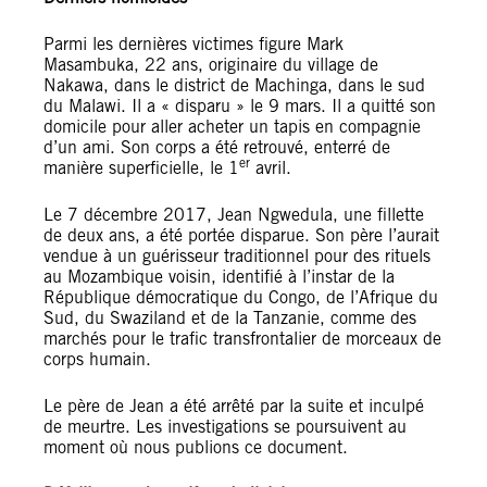
Parmi les dernières victimes figure Mark
Masambuka, 22 ans, originaire du village de
Nakawa, dans le district de Machinga, dans le sud
du Malawi. Il a « disparu » le 9 mars. Il a quitté son
domicile pour aller acheter un tapis en compagnie
d’un ami. Son corps a été retrouvé, enterré de
er
manière superficielle, le 1
avril.
Le 7 décembre 2017, Jean Ngwedula, une fillette
de deux ans, a été portée disparue. Son père l’aurait
vendue à un guérisseur traditionnel pour des rituels
au Mozambique voisin, identifié à l’instar de la
République démocratique du Congo, de l’Afrique du
Sud, du Swaziland et de la Tanzanie, comme des
marchés pour le trafic transfrontalier de morceaux de
corps humain.
Le père de Jean a été arrêté par la suite et inculpé
de meurtre. Les investigations se poursuivent au
moment où nous publions ce document.