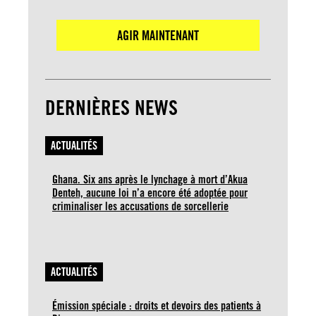
AGIR MAINTENANT
DERNIÈRES NEWS
ACTUALITÉS
Ghana. Six ans après le lynchage à mort d’Akua
Denteh, aucune loi n’a encore été adoptée pour
criminaliser les accusations de sorcellerie
ACTUALITÉS
Émission spéciale : droits et devoirs des patients à