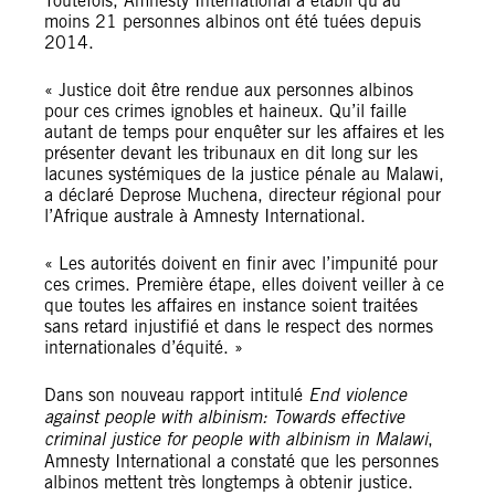
Toutefois, Amnesty International a établi qu’au
moins 21 personnes albinos ont été tuées depuis
2014.
« Justice doit être rendue aux personnes albinos
pour ces crimes ignobles et haineux. Qu’il faille
autant de temps pour enquêter sur les affaires et les
présenter devant les tribunaux en dit long sur les
lacunes systémiques de la justice pénale au Malawi,
a déclaré Deprose Muchena, directeur régional pour
l’Afrique australe à Amnesty International.
« Les autorités doivent en finir avec l’impunité pour
ces crimes. Première étape, elles doivent veiller à ce
que toutes les affaires en instance soient traitées
sans retard injustifié et dans le respect des normes
internationales d’équité. »
Dans son nouveau rapport intitulé
End violence
against people with albinism: Towards effective
criminal justice for people with albinism in Malawi
,
Amnesty International a constaté que les personnes
albinos mettent très longtemps à obtenir justice.