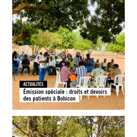
ACTUALITÉS
Émission spéciale : droits et devoirs
des patients à Bohicon