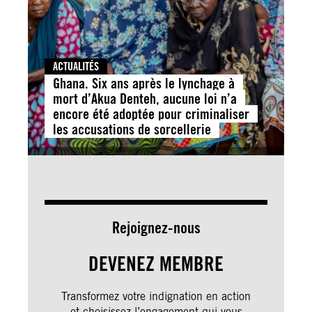
ACTUALITÉS
Ghana. Six ans après le lynchage à
mort d’Akua Denteh, aucune loi n’a
encore été adoptée pour criminaliser
les accusations de sorcellerie
Rejoignez-nous
DEVENEZ MEMBRE
Transformez votre indignation en action
et choisissez l’engagement qui vous