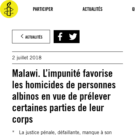
Aller
au
PARTICIPER
ACTUALITÉS
Q
contenu
ACTUALITÉS
2 juillet 2018
Malawi. L’impunité favorise
les homicides de personnes
albinos en vue de prélever
certaines parties de leur
corps
* La justice pénale, défaillante, manque à son