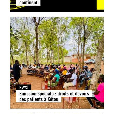
continent
NEWS
Émission spéciale : droits et devoirs
des patients à Kétou