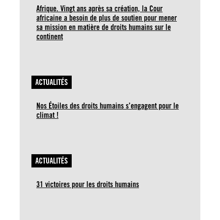
Afrique. Vingt ans après sa création, la Cour
africaine a besoin de plus de soutien pour mener
sa mission en matière de droits humains sur le
continent
ACTUALITÉS
Nos Étoiles des droits humains s’engagent pour le
climat !
ACTUALITÉS
31 victoires pour les droits humains