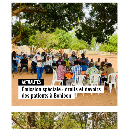
ACTUALITÉS
Émission spéciale : droits et devoirs
des patients à Bohicon