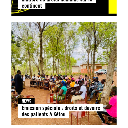
continent
NEWS
Émission spéciale : droits et devoirs
des patients à Kétou