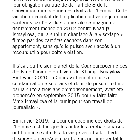
leur obligation au titre de de l’article 8 de la
Convention européenne des droits de l’homme. Cette
violation découlait de l’implication active de journaux
soutenus par l’État lors d’une vile campagne de
dénigrement menée en 2012 contre Khadija
Ismayilova, qui a subi un chantage à la « sextape »
filmée par des caméras cachées dans son
appartement, sans qu’elle puisse avoir accès à un
recours utile pour cette violation.
Il s’agit du troisième arrêt de la Cour européenne des
droits de l’homme en faveur de Khadija Ismayilova.
En février 2020, la Cour avait conclu que sa
condamnation à sept ans et demi de prison, réduite
par la suite à trois ans d’emprisonnement, avait été
prononcée en septembre 2015 pour « faire taire
Mme Ismayilova et la punir pour son travail de
journaliste ».
En janvier 2019, la Cour européenne des droits de
l’homme a statué que les autorités azerbaïdjanaises
ont bafoué ses droits à la vie privée et à la liberté
d’expression en s’abstenant de mener une véritable