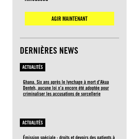
AGIR MAINTENANT
DERNIÈRES NEWS
ACTUALITÉS
Ghana. Six ans après le lynchage à mort d’Akua
Denteh, aucune loi n’a encore été adoptée pour
criminaliser les accusations de sorcellerie
ACTUALITÉS
Émission spéciale : droits et devoirs des patients à