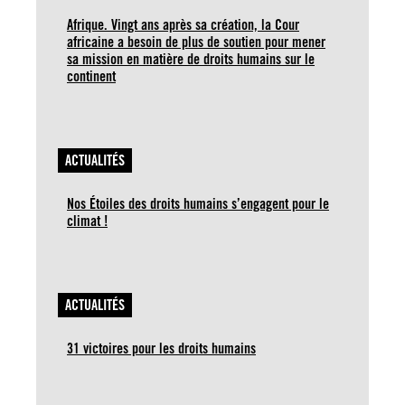
Afrique. Vingt ans après sa création, la Cour
africaine a besoin de plus de soutien pour mener
sa mission en matière de droits humains sur le
continent
ACTUALITÉS
Nos Étoiles des droits humains s’engagent pour le
climat !
ACTUALITÉS
31 victoires pour les droits humains