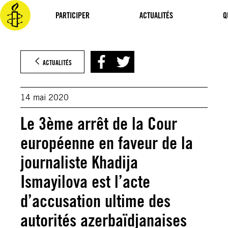
Aller
au
PARTICIPER
ACTUALITÉS
Q
contenu
ACTUALITÉS
14 mai 2020
Le 3ème arrêt de la Cour
européenne en faveur de la
journaliste Khadija
Ismayilova est l’acte
d’accusation ultime des
autorités azerbaïdjanaises