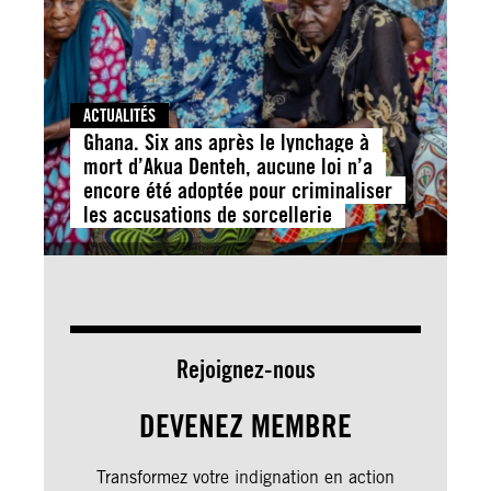
ACTUALITÉS
Ghana. Six ans après le lynchage à
mort d’Akua Denteh, aucune loi n’a
encore été adoptée pour criminaliser
les accusations de sorcellerie
Rejoignez-nous
DEVENEZ MEMBRE
Transformez votre indignation en action