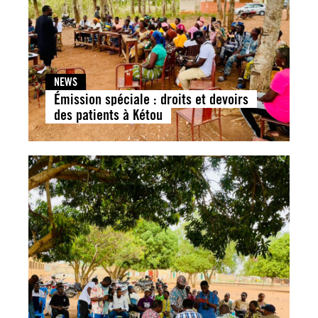
NEWS
Émission spéciale : droits et devoirs
des patients à Kétou