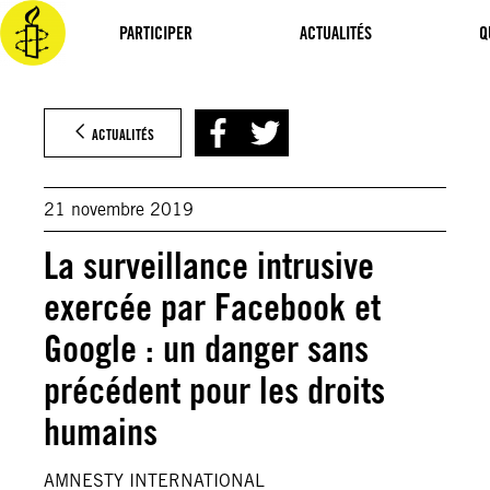
Aller
au
PARTICIPER
ACTUALITÉS
Q
contenu
ACTUALITÉS
21 novembre 2019
La surveillance intrusive
exercée par Facebook et
Google : un danger sans
précédent pour les droits
humains
AMNESTY INTERNATIONAL