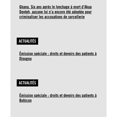
Ghana. Six ans après le lynchage à mort d’Akua
Denteh, aucune loi n’a encore été adoptée pour
criminaliser les accusations de sorcellerie
ACTUALITÉS
Émission spéciale : droits et devoirs des patients à
Djougou
ACTUALITÉS
Émission spéciale : droits et devoirs des patients à
Bohicon