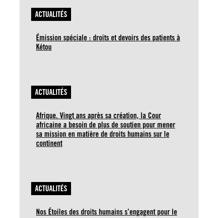
ACTUALITÉS
Émission spéciale : droits et devoirs des patients à
Kétou
ACTUALITÉS
Afrique. Vingt ans après sa création, la Cour
africaine a besoin de plus de soutien pour mener
sa mission en matière de droits humains sur le
continent
ACTUALITÉS
Nos Étoiles des droits humains s’engagent pour le