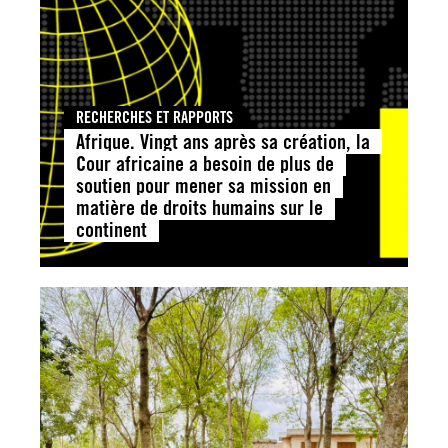
RECHERCHES ET RAPPORTS
Afrique. Vingt ans après sa création, la
Cour africaine a besoin de plus de
soutien pour mener sa mission en
matière de droits humains sur le
continent