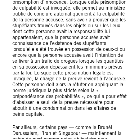
présomption d’innocence. Lorsque cette présomption
de culpabilité est invoquée, elle permet au ministère
public de conclure automatiquement à la culpabilité
de la personne accusée, sans avoir à prouver que les
stupéfiants trouvés dans les objets ou sur les lieux
dont cette personne avait la responsabilité lui
appartenaient, que la personne accusée avait
connaissance de l’existence des stupéfiants
lorsqu’elle a été trouvée en possession de ceux-ci ou
encore que la personne accusée avait l’intention de
se livrer à un trafic de drogues lorsque les quantités
en sa possession dépassaient les minimums prévus
par la loi. Lorsque cette présomption légale est
invoquée, la charge de la preuve revient à l’accusé·e.
Cette personne doit alors la réfuter en appliquant la
norme juridique la plus stricte selon la «
prépondérance des probabilités », ce qui a pour effet
d’abaisser le seuil de la preuve nécessaire pour
aboutir à une condamnation dans les affaires de
peine capitale.
Par ailleurs, certains pays — comme le Brunéi
Darussalam, l’Iran et Singapour — maintiennent la