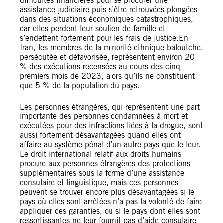
difficultés financières pour se procurer une
assistance judiciaire puis s’être retrouvées plongées
dans des situations économiques catastrophiques,
car elles perdent leur soutien de famille et
s’endettent fortement pour les frais de justice.En
Iran, les membres de la minorité ethnique baloutche,
persécutée et défavorisée, représentent environ 20
% des exécutions recensées au cours des cinq
premiers mois de 2023, alors qu’ils ne constituent
que 5 % de la population du pays.
Les personnes étrangères, qui représentent une part
importante des personnes condamnées à mort et
exécutées pour des infractions liées à la drogue, sont
aussi fortement désavantagées quand elles ont
affaire au système pénal d’un autre pays que le leur.
Le droit international relatif aux droits humains
procure aux personnes étrangères des protections
supplémentaires sous la forme d’une assistance
consulaire et linguistique, mais ces personnes
peuvent se trouver encore plus désavantagées si le
pays où elles sont arrêtées n’a pas la volonté de faire
appliquer ces garanties, ou si le pays dont elles sont
ressortissantes ne leur fournit pas d’aide consulaire