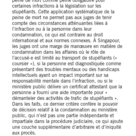
peine de mort comme peine obligatoire pour
certaines infractions à la législation sur les
stupéfiants. Cette application systématique de la
peine de mort ne permet pas aux juges de tenir
compte des circonstances atténuantes liées à
l’infraction ou à la personne dans leur
condamnation, ce qui est contraire au droit
international et aux normes connexes. À Singapour,
les juges ont une marge de manœuvre en matière de
condamnation dans les affaires où le rôle de
l’accusé·e est limité au transport de stupéfiants («
coursier »), si la personne est diagnostiquée comme
présentant des troubles mentaux ou des handicaps
intellectuels ayant un impact important sur sa
responsabilité mentale dans l’infraction, ou si le
ministère public délivre un certificat attestant que la
personne a fourni une aide importante pour «
démanteler des activités de trafic de stupéfiants ».
Dans les faits, ce dernier critère confère le pouvoir
de décision relatif à la condamnation au ministère
public, qui n’est pas une partie indépendante et
impartiale dans la procédure judiciaire, ce qui ajoute
une couche supplémentaire d’arbitraire et d’iniquité
aux procès.