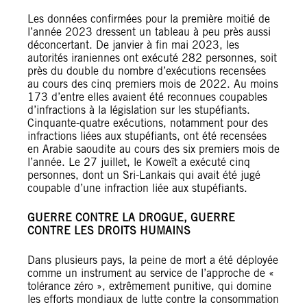
Les données confirmées pour la première moitié de
l’année 2023 dressent un tableau à peu près aussi
déconcertant. De janvier à fin mai 2023, les
autorités iraniennes ont exécuté 282 personnes, soit
près du double du nombre d’exécutions recensées
au cours des cinq premiers mois de 2022. Au moins
173 d’entre elles avaient été reconnues coupables
d’infractions à la législation sur les stupéfiants.
Cinquante-quatre exécutions, notamment pour des
infractions liées aux stupéfiants, ont été recensées
en Arabie saoudite au cours des six premiers mois de
l’année. Le 27 juillet, le Koweït a exécuté cinq
personnes, dont un Sri-Lankais qui avait été jugé
coupable d’une infraction liée aux stupéfiants.
GUERRE CONTRE LA DROGUE, GUERRE
CONTRE LES DROITS HUMAINS
Dans plusieurs pays, la peine de mort a été déployée
comme un instrument au service de l’approche de «
tolérance zéro », extrêmement punitive, qui domine
les efforts mondiaux de lutte contre la consommation