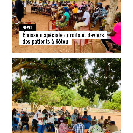
NEWS
Émission spéciale : droits et devoirs
des patients à Kétou