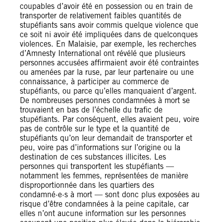
coupables d’avoir été en possession ou en train de
transporter de relativement faibles quantités de
stupéfiants sans avoir commis quelque violence que
ce soit ni avoir été impliquées dans de quelconques
violences. En Malaisie, par exemple, les recherches
d’Amnesty International ont révélé que plusieurs
personnes accusées affirmaient avoir été contraintes
ou amenées par la ruse, par leur partenaire ou une
connaissance, à participer au commerce de
stupéfiants, ou parce qu’elles manquaient d’argent.
De nombreuses personnes condamnées à mort se
trouvaient en bas de l’échelle du trafic de
stupéfiants. Par conséquent, elles avaient peu, voire
pas de contrôle sur le type et la quantité de
stupéfiants qu’on leur demandait de transporter et
peu, voire pas d’informations sur l’origine ou la
destination de ces substances illicites. Les
personnes qui transportent les stupéfiants —
notamment les femmes, représentées de manière
disproportionnée dans les quartiers des
condamné·e·s à mort — sont donc plus exposées au
risque d’être condamnées à la peine capitale, car
elles n’ont aucune information sur les personnes