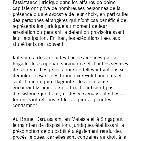
l’assistance juridique dans les affaires de peine
capitale ont privé de nombreuses personnes de la
présence d’un·e avocat·e de leur choix, en particulier
des personnes étrangères qui n’ont pas bénéficié de
représentation juridique au moment de leur
arrestation ou pendant la détention provisoire avant
leur inculpation. En Iran, les exécutions liées aux
stupéfiants ont souvent
fait suite à des enquêtes bâclées menées par la
brigade des stupéfiants iranienne et d’autres services
de sécurité. Les procès pour de telles infractions se
déroulent devant des tribunaux révolutionnaires et
sont d’une iniquité flagrante : les accusé·e·s
encourant la peine de mort ne bénéficient pas
d’assistance juridique, et des « aveux » entachés de
torture sont retenus à titre de preuve pour les
condamner.
Au Brunéi Darussalam, en Malaisie et à Singapour,
le maintien de dispositions juridiques établissant la
présomption de culpabilité a également rendu des
procès iniques, car elles sont contraires au droit à la