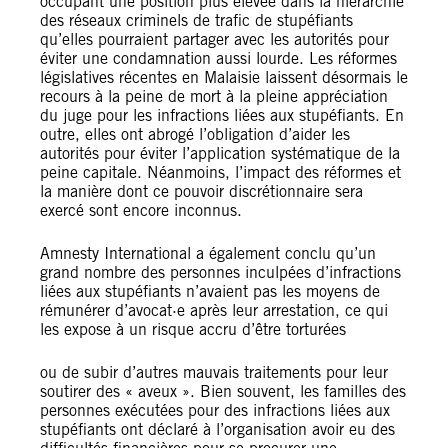
occupant une position plus élevée dans la hiérarchie
des réseaux criminels de trafic de stupéfiants
qu’elles pourraient partager avec les autorités pour
éviter une condamnation aussi lourde. Les réformes
législatives récentes en Malaisie laissent désormais le
recours à la peine de mort à la pleine appréciation
du juge pour les infractions liées aux stupéfiants. En
outre, elles ont abrogé l’obligation d’aider les
autorités pour éviter l’application systématique de la
peine capitale. Néanmoins, l’impact des réformes et
la manière dont ce pouvoir discrétionnaire sera
exercé sont encore inconnus.
Amnesty International a également conclu qu’un
grand nombre des personnes inculpées d’infractions
liées aux stupéfiants n’avaient pas les moyens de
rémunérer d’avocat·e après leur arrestation, ce qui
les expose à un risque accru d’être torturées
ou de subir d’autres mauvais traitements pour leur
soutirer des « aveux ». Bien souvent, les familles des
personnes exécutées pour des infractions liées aux
stupéfiants ont déclaré à l’organisation avoir eu des