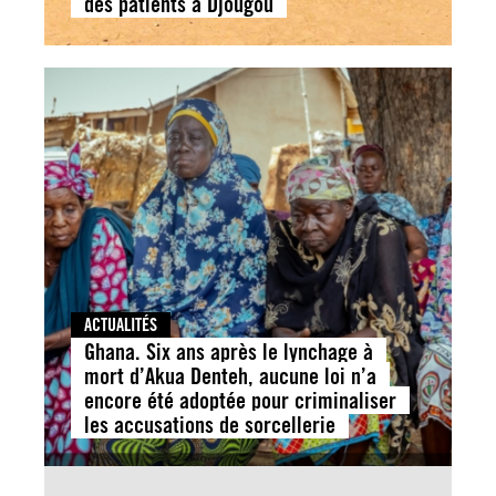
des patients à Djougou
ACTUALITÉS
Ghana. Six ans après le lynchage à
mort d’Akua Denteh, aucune loi n’a
encore été adoptée pour criminaliser
les accusations de sorcellerie