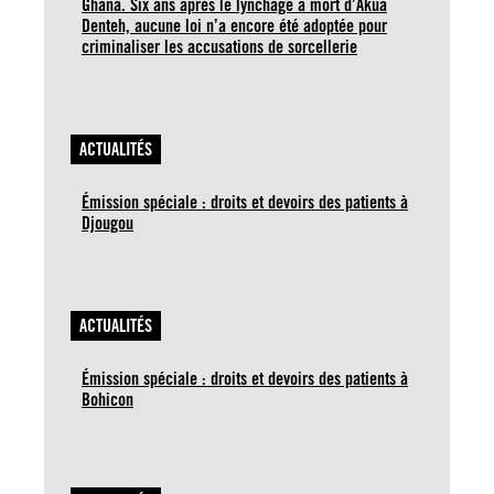
Ghana. Six ans après le lynchage à mort d’Akua
Denteh, aucune loi n’a encore été adoptée pour
criminaliser les accusations de sorcellerie
ACTUALITÉS
Émission spéciale : droits et devoirs des patients à
Djougou
ACTUALITÉS
Émission spéciale : droits et devoirs des patients à
Bohicon