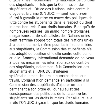
drogue », les mécanismes internationaux de contrôle
des stupéfiants — tels que la Commission des
stupéfiants et l’Office des Nations unies contre la
drogue et le crime (ONUDC) — sont loin d’avoir
réussi à garantir la mise en œuvre des politiques de
lutte contre les stupéfiants dans le respect du droit
international relatif aux droits humains. Bien qu’à de
nombreuses reprises, un grand nombre d’organes,
d’organismes et de spécialistes des Nations unies
aient réaffirmé l’opposition totale des Nations unies
à la peine de mort, même pour les infractions liées
aux stupéfiants, la Commission des stupéfiants n’a
pas adopté de position officielle contre cette peine
cruelle. Amnesty International demande de nouveau
à tous les mécanismes internationaux de contrôle
des stupéfiants, notamment à la Commission des
stupéfiants et à l’ONUDC, d’intégrer
systématiquement les droits humains dans leur
travail. L’organisation demande en particulier à la
Commission des stupéfiants d’ajouter un point
permanent à son ordre du jour au sujet des
conséquences des politiques de lutte contre les
stupéfiants sur les droits humains. Par ailleurs, elle
invite l’ONUDC à garantir que les droits humains