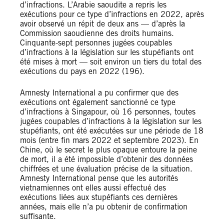
d’infractions. L’Arabie saoudite a repris les
exécutions pour ce type d’infractions en 2022, après
avoir observé un répit de deux ans — d’après la
Commission saoudienne des droits humains.
Cinquante-sept personnes jugées coupables
d’infractions à la législation sur les stupéfiants ont
été mises à mort — soit environ un tiers du total des
exécutions du pays en 2022 (196).
Amnesty International a pu confirmer que des
exécutions ont également sanctionné ce type
d’infractions à Singapour, où 16 personnes, toutes
jugées coupables d’infractions à la législation sur les
stupéfiants, ont été exécutées sur une période de 18
mois (entre fin mars 2022 et septembre 2023). En
Chine, où le secret le plus opaque entoure la peine
de mort, il a été impossible d’obtenir des données
chiffrées et une évaluation précise de la situation.
Amnesty International pense que les autorités
vietnamiennes ont elles aussi effectué des
exécutions liées aux stupéfiants ces dernières
années, mais elle n’a pu obtenir de confirmation
suffisante.