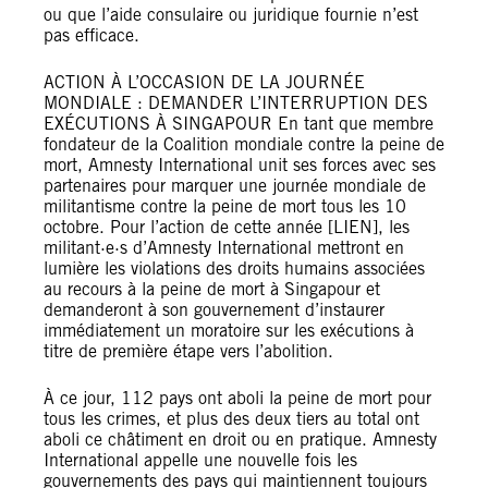
ou que l’aide consulaire ou juridique fournie n’est
pas efficace.
ACTION À L’OCCASION DE LA JOURNÉE
MONDIALE : DEMANDER L’INTERRUPTION DES
EXÉCUTIONS À SINGAPOUR En tant que membre
fondateur de la Coalition mondiale contre la peine de
mort, Amnesty International unit ses forces avec ses
partenaires pour marquer une journée mondiale de
militantisme contre la peine de mort tous les 10
octobre. Pour l’action de cette année [LIEN], les
militant·e·s d’Amnesty International mettront en
lumière les violations des droits humains associées
au recours à la peine de mort à Singapour et
demanderont à son gouvernement d’instaurer
immédiatement un moratoire sur les exécutions à
titre de première étape vers l’abolition.
À ce jour, 112 pays ont aboli la peine de mort pour
tous les crimes, et plus des deux tiers au total ont
aboli ce châtiment en droit ou en pratique. Amnesty
International appelle une nouvelle fois les
gouvernements des pays qui maintiennent toujours