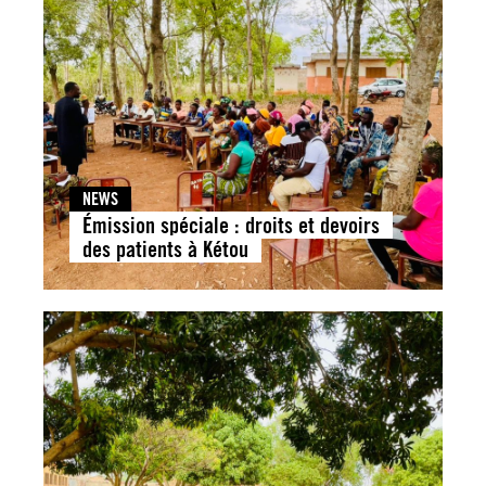
NEWS
Émission spéciale : droits et devoirs
des patients à Kétou