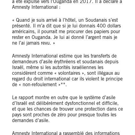
a été expulsé vers l’Ouganda en 2017. Il a déclaré à
Amnesty International :
« Quand je suis arrivé à l’hôtel, un Soudanais s’est
présenté. Il m’a dit que si je lui donnais 400 dollars
américains, il pourrait me procurer des papiers pour
rester en Ouganda. Je lui ai donné l’argent mais je
ne l’ai jamais revu. »
Amnesty International estime que les transferts de
demandeurs d’asile érythréens et soudanais depuis
Israël, même si les autorités israéliennes les
considèrent comme « volontaires », sont illégaux au
regard du droit international car ils violent le principe
de « non-refoulement »**.
Le rapport montre en outre que le système d’asile
d’Israël est délibérément dysfonctionnel et difficile,
et que les chances de trouver une protection dans ce
pays sont proches de zéro pour presque toutes les
demandes d’asile.
Amnesty International a rassemblé des informations