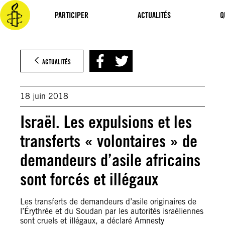
Aller
au
PARTICIPER
ACTUALITÉS
Q
contenu
ACTUALITÉS
18 juin 2018
Israël. Les expulsions et les
transferts « volontaires » de
demandeurs d’asile africains
sont forcés et illégaux
Les transferts de demandeurs d’asile originaires de
l’Érythrée et du Soudan par les autorités israéliennes
sont cruels et illégaux, a déclaré Amnesty