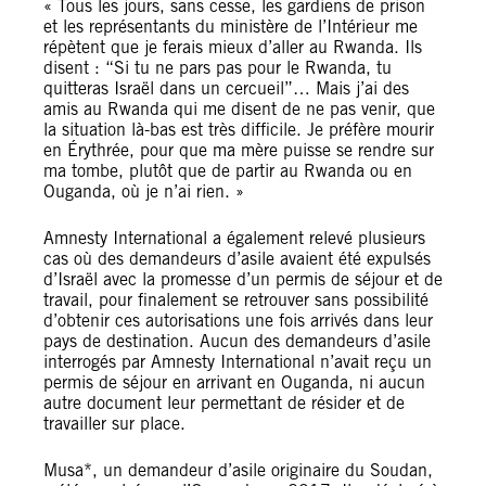
« Tous les jours, sans cesse, les gardiens de prison
et les représentants du ministère de l’Intérieur me
répètent que je ferais mieux d’aller au Rwanda. Ils
disent : “Si tu ne pars pas pour le Rwanda, tu
quitteras Israël dans un cercueil”… Mais j’ai des
amis au Rwanda qui me disent de ne pas venir, que
la situation là-bas est très difficile. Je préfère mourir
en Érythrée, pour que ma mère puisse se rendre sur
ma tombe, plutôt que de partir au Rwanda ou en
Ouganda, où je n’ai rien. »
Amnesty International a également relevé plusieurs
cas où des demandeurs d’asile avaient été expulsés
d’Israël avec la promesse d’un permis de séjour et de
travail, pour finalement se retrouver sans possibilité
d’obtenir ces autorisations une fois arrivés dans leur
pays de destination. Aucun des demandeurs d’asile
interrogés par Amnesty International n’avait reçu un
permis de séjour en arrivant en Ouganda, ni aucun
autre document leur permettant de résider et de
travailler sur place.
Musa*, un demandeur d’asile originaire du Soudan,