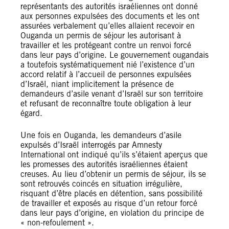
représentants des autorités israéliennes ont donné
aux personnes expulsées des documents et les ont
assurées verbalement qu’elles allaient recevoir en
Ouganda un permis de séjour les autorisant à
travailler et les protégeant contre un renvoi forcé
dans leur pays d’origine. Le gouvernement ougandais
a toutefois systématiquement nié l’existence d’un
accord relatif à l’accueil de personnes expulsées
d’Israël, niant implicitement la présence de
demandeurs d’asile venant d’Israël sur son territoire
et refusant de reconnaître toute obligation à leur
égard.
Une fois en Ouganda, les demandeurs d’asile
expulsés d’Israël interrogés par Amnesty
International ont indiqué qu’ils s’étaient aperçus que
les promesses des autorités israéliennes étaient
creuses. Au lieu d’obtenir un permis de séjour, ils se
sont retrouvés coincés en situation irrégulière,
risquant d’être placés en détention, sans possibilité
de travailler et exposés au risque d’un retour forcé
dans leur pays d’origine, en violation du principe de
« non-refoulement ».