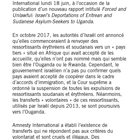
International lundi 18 juin, à l’occasion de la
publication d’un nouveau rapport intitulé
Forced and
Unlawful: Israel’s Deportations of Eritrean and
Sudanese Asylum-Seekers to Uganda
.
En octobre 2017, les autorités d’Israël ont annoncé
qu’elles commenceraient à renvoyer des
ressortissants érythréens et soudanais vers un « pays
tiers » situé en Afrique qui avait accepté de les
accueillir, qu’elles n’ont pas nommé mais qui semble
bien être l’Ouganda ou le Rwanda. Cependant, le
gouvernement israélien n’a pas pu confirmer quels
pays avaient accepté de coopérer dans le cadre
d’accords d’immigration, et la Cour suprême a
ordonné la suspension de toutes les expulsions de
ressortissants soudanais et érythréens. Néanmoins,
les transferts « volontaires » de ces ressortissants,
utilisés par Israël depuis 2013, se sont poursuivis
vers l’Ouganda.
Amnesty International a établi l’existence de
transferts qui ne répondent pas aux critères du
volontariat et sont cruels et illégaux. Des