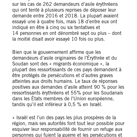
sur les cas de 262 demandeurs d’asile érythréens
qui ont tenté à plusieurs reprises de déposer leur
demande entre 2016 et 2018. La plupart avaient
essayé une à quatre fois, mais 18 d’entre eux ont
indiqué en être à cinq ou six tentatives et
14 personnes en ont dénombré sept ou plus – dont
la moitié disait avoir essayé 10 fois ou plus.
Bien que le gouvernement affirme que les
demandeurs d’asile originaires de l’Érythrée et du
Soudan sont des « migrants économique », la
plupart des ressortissants de ces pays demandent à
être protégés de persécutions et d’autres graves
atteintes aux droits humains. Le taux de réponses
positives aux demandes d’asile atteint 90 % pour les
ressortissants érythréens et 55% pour les Soudanais
dans les États membres de l’Union européenne,
tandis qu’il est inférieur à 0,5 % en Israël.
« Israël est l’un des pays les plus prospères de la
région, mais ses autorités font tout leur possible pour
esquiver leur responsabilité de fournir un refuge aux
personnes qui fuient la guerre et les persécutions et