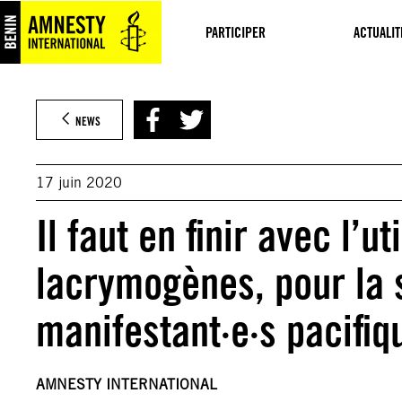
Aller
au
PARTICIPER
ACTUALIT
contenu
NEWS
17 juin 2020
Il faut en finir avec l’u
lacrymogènes, pour la 
manifestant·e·s pacifiq
AMNESTY INTERNATIONAL