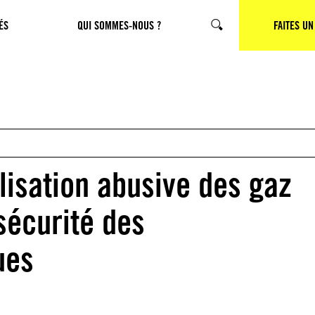
ÉS
QUI SOMMES-NOUS ?
CHERCHER
FAITES UN
tilisation abusive des gaz
sécurité des
ues