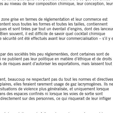
s au niveau de leur composition chimique, leur conception, leur
 zone grise en termes de réglementation et leur commerce est
ntent sous toutes les formes et toutes les tailles, contiennent
ues et sont tirées par tout un éventail d’engins, dont des lanceu
Bien souvent, il est difficile de savoir quel cocktail chimique
e sécurité ont été effectués avant leur commercialisation – s’il y 
par des sociétés très peu réglementées, dont certaines sont de
 ne publient pas leur politique en matière d’éthique et de droits
de risques avant d’autoriser les exportations, mais laissent tout
ent, beaucoup ne respectant pas du tout les normes et directive
laires, elles feraient rarement usage de gaz lacrymogènes. Ils n
s situations de violence plus généralisée, et uniquement lorsque
ans des espaces confinés ni lorsque les voies de sortie sont
directement sur des personnes, ce qui risquerait de leur infliger