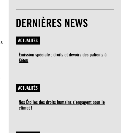
DERNIÈRES NEWS
ACTUALITÉS
·s
Émission spéciale : droits et devoirs des patients à
Kétou
e
ACTUALITÉS
Nos Étoiles des droits humains s’engagent pour le
climat !