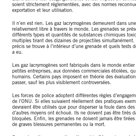
soient strictement réglementées, avec des normes reconnue
exportation et leur utilisation.
Il n’en est rien. Les gaz lacrymogènes demeurent dans une
relativement libre à travers le monde. Les grenades se prése
différents types et quantités de substances chimiques toxiq
multiples tirant des dizaines de projectiles simultanément. 
précis se trouve à l’intérieur d’une grenade et quels tests d
a eu.
Les gaz lacrymogènes sont fabriqués dans le monde entier 
petites entreprises, aux données commerciales étiolées, qui
humains. Certains pays imposent en théorie des évaluations 
passer, sauf les plus visiblement controversées.
Les forces de police adoptent différentes règles d’engagem
de l’ONU. Si elles suivaient réellement des pratiques exemp
devraient être utilisés que pour disperser la foule dans de
d’autres moyens ont échoué. Ils ne doivent pas être tirés d
bloquées. Enfin, les grenades ne doivent jamais être tirées 
de graves blessures permanentes ou la mort.