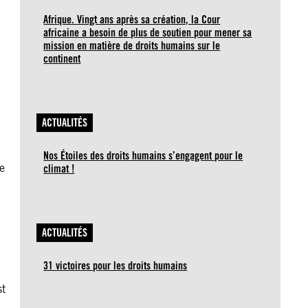
Afrique. Vingt ans après sa création, la Cour
africaine a besoin de plus de soutien pour mener sa
mission en matière de droits humains sur le
continent
ACTUALITÉS
Nos Étoiles des droits humains s’engagent pour le
de
climat !
ACTUALITÉS
31 victoires pour les droits humains
st