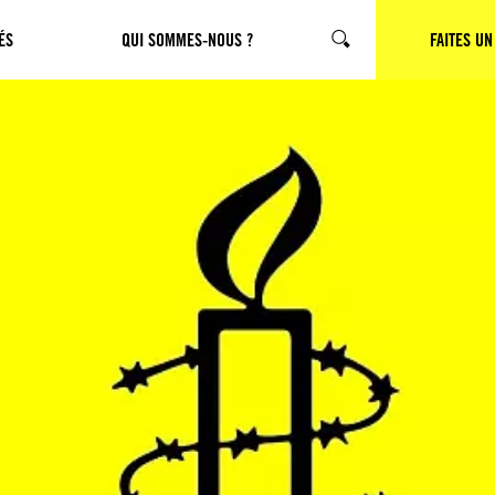
ÉS
QUI SOMMES-NOUS ?
CHERCHER
FAITES UN