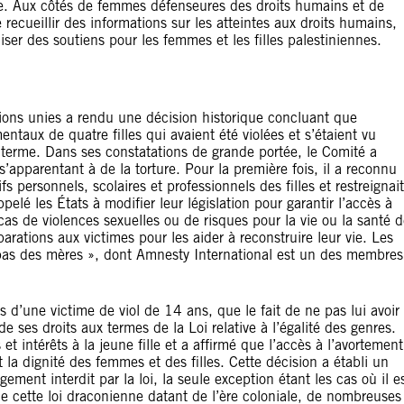
que. Aux côtés de femmes défenseures des droits humains et de
ecueillir des informations sur les atteintes aux droits humains,
ser des soutiens pour les femmes et les filles palestiniennes.
ions unies a rendu une décision historique concluant que
ntaux de quatre filles qui avaient été violées et s’étaient vu
à terme. Dans ses constatations de grande portée, le Comité a
s’apparentant à de la torture. Pour la première fois, il a reconnu
fs personnels, scolaires et professionnels des filles et restreignait
pelé les États à modifier leur législation pour garantir l’accès à
n cas de violences sexuelles ou de risques pour la vie ou la santé 
rations aux victimes pour les aider à reconstruire leur vie. Les
s, pas des mères », dont Amnesty International est un des membres
’une victime de viol de 14 ans, que le fait de ne pas lui avoir
de ses droits aux termes de la Loi relative à l’égalité des genres.
 intérêts à la jeune fille et a affirmé que l’accès à l’avortement
t la dignité des femmes et des filles. Cette décision a établi un
ment interdit par la loi, la seule exception étant les cas où il e
de cette loi draconienne datant de l’ère coloniale, de nombreuses