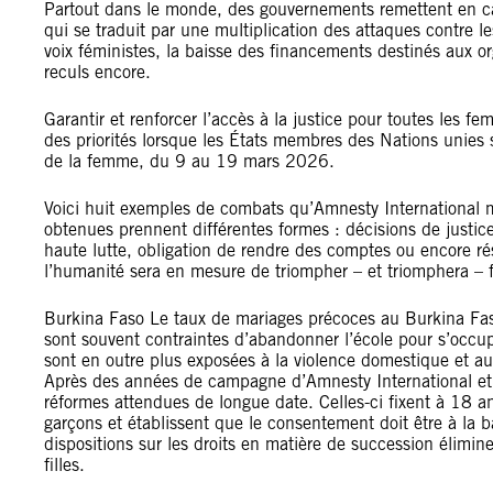
Partout dans le monde, des gouvernements remettent en ca
qui se traduit par une multiplication des attaques contre l
voix féministes, la baisse des financements destinés aux o
reculs encore.
Garantir et renforcer l’accès à la justice pour toutes les fe
des priorités lorsque les États membres des Nations unies 
de la femme, du 9 au 19 mars 2026.
Voici huit exemples de combats qu’Amnesty International mèn
obtenues prennent différentes formes : décisions de justic
haute lutte, obligation de rendre des comptes ou encore ré
l’humanité sera en mesure de triompher – et triomphera – fac
Burkina Faso Le taux de mariages précoces au Burkina Faso
sont souvent contraintes d’abandonner l’école pour s’occupe
sont en outre plus exposées à la violence domestique et au
Après des années de campagne d’Amnesty International et 
réformes attendues de longue date. Celles-ci fixent à 18 
garçons et établissent que le consentement doit être à la ba
dispositions sur les droits en matière de succession élimin
filles.