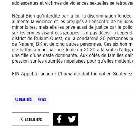
adolescentes et victimes de violences sexuelles se retrouv
Népal Bien qu’interdite par la loi, la discrimination fond
alimente la violence et les préjugés à l’encontre de millio
minoritaires, mais elle les prive aussi de justice car la p
sur les crimes visant ces groupes. Un pas décisif a cepend
district de Rukum-Ouest, qui a condamné 26 personnes pou
de Nabaraj BK et de cinq autres personnes. Ces six homm
été battus à mort par une foule en 2020 à la suite d’allégat
une fille d’une caste dominante. Aux côtés de familles dali
pression sur les autorités népalaises pour qu’elles mettent 
FIN Appel à l’action : L’humanité doit triompher. Soutene
ACTUALITÉS
NEWS
ACTUALITÉS