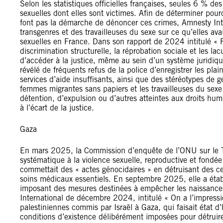
Selon les statistiques officielles françaises, seules 6 % des 
sexuelles dont elles sont victimes. Afin de déterminer pour
font pas la démarche de dénoncer ces crimes, Amnesty Int
transgenres et des travailleuses du sexe sur ce qu’elles av
sexuelles en France. Dans son rapport de 2024 intitulé « 
discrimination structurelle, la réprobation sociale et les 
d’accéder à la justice, même au sein d’un système juridique
révélé de fréquents refus de la police d’enregistrer les plai
services d’aide insuffisants, ainsi que des stéréotypes de g
femmes migrantes sans papiers et les travailleuses du sexe
détention, d’expulsion ou d’autres atteintes aux droits hum
à l’écart de la justice.
Gaza
En mars 2025, la Commission d’enquête de l’ONU sur le Ter
systématique à la violence sexuelle, reproductive et fondée
commettait des « actes génocidaires » en détruisant des ce
soins médicaux essentiels. En septembre 2025, elle a éta
imposant des mesures destinées à empêcher les naissances
International de décembre 2024, intitulé « On a l’impressi
palestiniennes commis par Israël à Gaza, qui faisait état d’
conditions d’existence délibérément imposées pour détruire