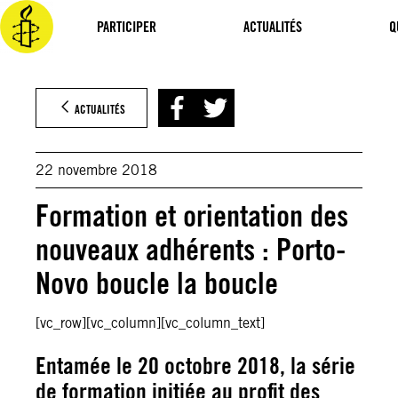
Aller
au
PARTICIPER
ACTUALITÉS
Q
contenu
ACTUALITÉS
22 novembre 2018
Formation et orientation des
nouveaux adhérents : Porto-
Novo boucle la boucle
[vc_row][vc_column][vc_column_text]
Entamée le 20 octobre 2018, la série
de formation initiée au profit des