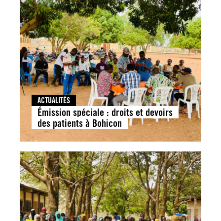
ACTUALITÉS
Émission spéciale : droits et devoirs
des patients à Bohicon