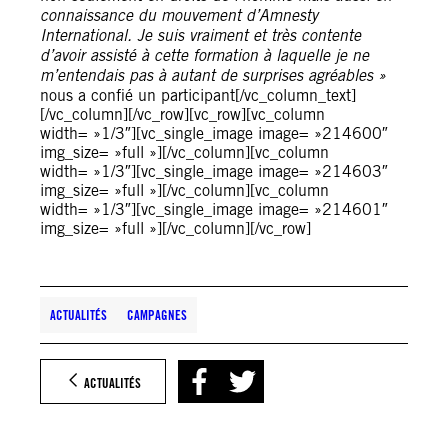
connaissance du mouvement d’Amnesty
International. Je suis vraiment et très contente
d’avoir assisté à cette formation à laquelle je ne
m’entendais pas à autant de surprises agréables »
nous a confié un participant[/vc_column_text]
[/vc_column][/vc_row][vc_row][vc_column
width= »1/3″][vc_single_image image= »214600″
img_size= »full »][/vc_column][vc_column
width= »1/3″][vc_single_image image= »214603″
img_size= »full »][/vc_column][vc_column
width= »1/3″][vc_single_image image= »214601″
img_size= »full »][/vc_column][/vc_row]
ACTUALITÉS
CAMPAGNES
ACTUALITÉS