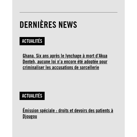
DERNIÈRES NEWS
ACTUALITÉS
Ghana. Six ans après le lynchage à mort d’Akua
Denteh, aucune loi n’a encore été adoptée pour
criminaliser les accusations de sorcellerie
ACTUALITÉS
Émission spéciale : droits et devoirs des patients à
Djougou