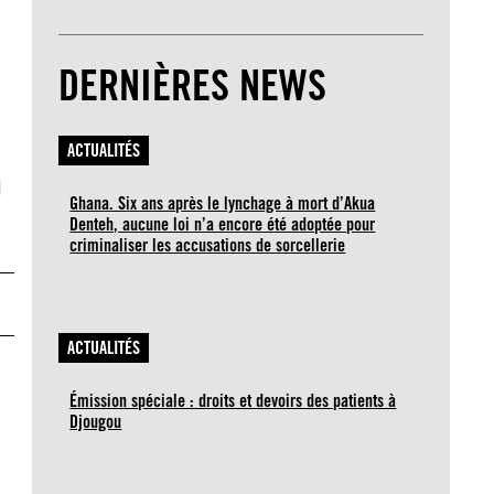
DERNIÈRES NEWS
ACTUALITÉS
]
Ghana. Six ans après le lynchage à mort d’Akua
Denteh, aucune loi n’a encore été adoptée pour
criminaliser les accusations de sorcellerie
ACTUALITÉS
Émission spéciale : droits et devoirs des patients à
Djougou