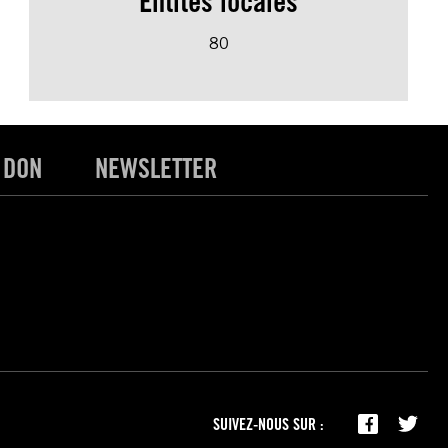
Entités locales
80
 DON
NEWSLETTER
SUIVEZ-NOUS SUR :