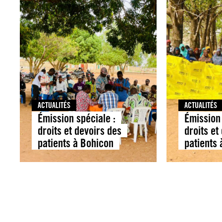
ACTUALITÉS
ACTUALITÉS
Émission spéciale :
Émission 
droits et devoirs des
droits et
patients à Bohicon
patients