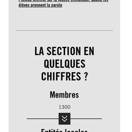
élèves prennent la parole
LA SECTION EN
QUELQUES
CHIFFRES ?
Membres
1300