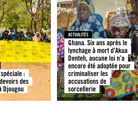
ACTUALITÉS
Ghana. Six ans après le
lynchage à mort d’Akua
Denteh, aucune loi n’a
encore été adoptée pour
spéciale :
criminaliser les
 devoirs des
accusations de
 à Djougou
sorcellerie