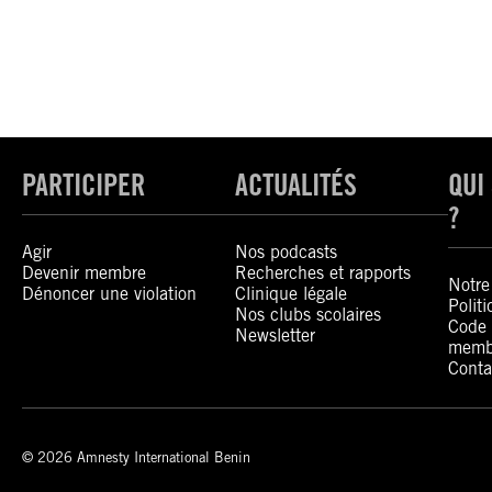
PARTICIPER
ACTUALITÉS
QUI
?
Agir
Nos podcasts
Devenir membre
Recherches et rapports
Notre 
Dénoncer une violation
Clinique légale
Polit
Nos clubs scolaires
Code 
Newsletter
memb
Conta
© 2026 Amnesty International Benin