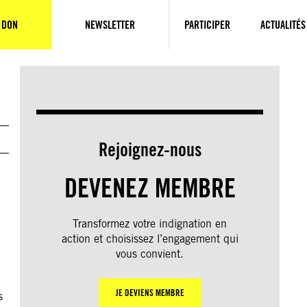
 DON
NEWSLETTER
PARTICIPER
ACTUALITÉS
Rejoignez-nous
:
DEVENEZ MEMBRE
Transformez votre indignation en
action et choisissez l’engagement qui
vous convient.
JE DEVIENS MEMBRE
s