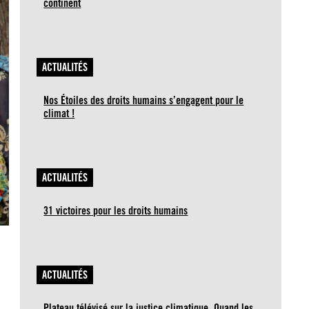
continent
ACTUALITÉS
Nos Étoiles des droits humains s’engagent pour le
climat !
ACTUALITÉS
31 victoires pour les droits humains
ACTUALITÉS
Plateau télévisé sur la justice climatique. Quand les