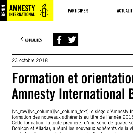
Aller
au
PARTICIPER
ACTUALIT
contenu
ACTUALITÉS
23 octobre 2018
Formation et orientati
Amnesty International B
[vc_row][vc_column][vc_column_text]Le siège d’Amnesty Inte
formation des nouveaux adhérents au titre de l’année 201
Cette formation, la toute première, d’une série de quatre 
Bohicon et Allada), a réuni les nouveaux adhérents de la vi