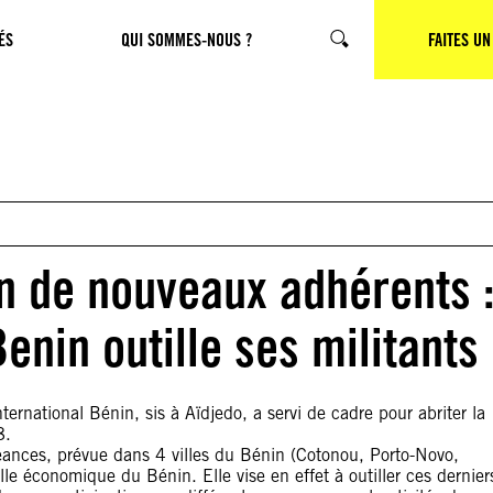
ÉS
QUI SOMMES-NOUS ?
CHERCHER
FAITES UN
on de nouveaux adhérents 
enin outille ses militants
rnational Bénin, sis à Aïdjedo, a servi de cadre pour abriter la
8.
séances, prévue dans 4 villes du Bénin (Cotonou, Porto-Novo,
lle économique du Bénin. Elle vise en effet à outiller ces dernier