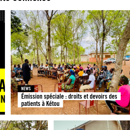
NEWS
Émission spéciale : droits et devoirs des
patients à Kétou