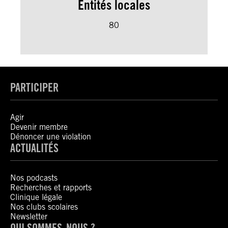
Entités locales
80
PARTICIPER
Agir
Devenir membre
Dénoncer une violation
ACTUALITÉS
Nos podcasts
Recherches et rapports
Clinique légale
Nos clubs scolaires
Newsletter
QUI SOMMES-NOUS ?