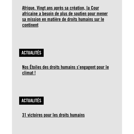
Afrique. Vingt ans après sa création, la Cour
africaine a besoin de plus de soutien pour mener
sa mission en matière de droits humains sur le
continent
ACTUALITÉS
Nos Étoiles des droits humains s’engagent pour le
climat !
ACTUALITÉS
31 victoires pour les droits humains