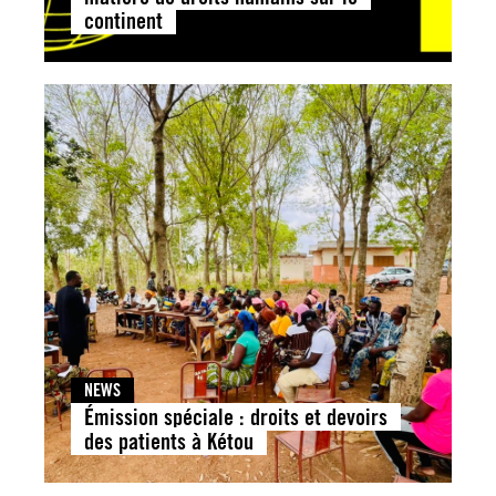
continent
NEWS
Émission spéciale : droits et devoirs
des patients à Kétou