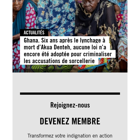
ACTUALITÉS
Ghana. Six ans après le lynchage à
mort d’Akua Denteh, aucune loi n’a
encore été adoptée pour criminaliser
les accusations de sorcellerie
Rejoignez-nous
DEVENEZ MEMBRE
Transformez votre indignation en action