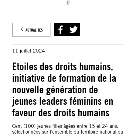
ACTUALITÉS
11 juillet 2024
Etoiles des droits humains,
initiative de formation de la
nouvelle génération de
jeunes leaders féminins en
faveur des droits humains
Cent (100) jeunes filles âgées entre 15 et 24 ans,
sélectionnées sur l’ensemble du territoire national du