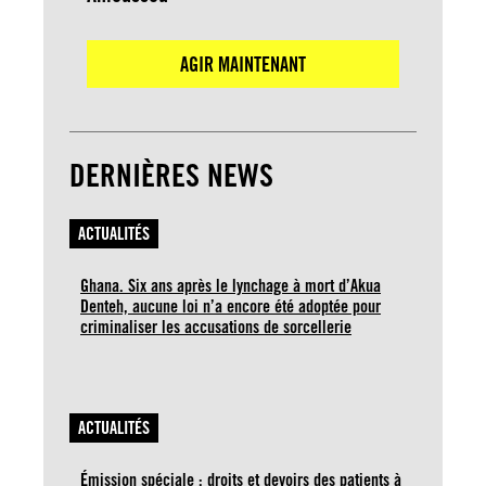
AGIR MAINTENANT
DERNIÈRES NEWS
ACTUALITÉS
Ghana. Six ans après le lynchage à mort d’Akua
Denteh, aucune loi n’a encore été adoptée pour
criminaliser les accusations de sorcellerie
ACTUALITÉS
Émission spéciale : droits et devoirs des patients à