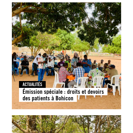
ACTUALITÉS
Émission spéciale : droits et devoirs
des patients à Bohicon