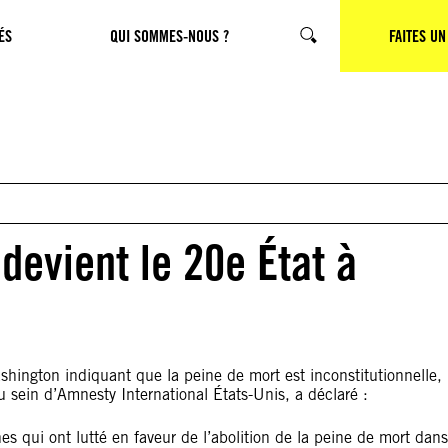
ÉS
QUI SOMMES-NOUS ?
CHERCHER
FAITES UN
devient le 20e État à
shington indiquant que la peine de mort est inconstitutionnelle,
 sein d’Amnesty International États-Unis, a déclaré :
nes qui ont lutté en faveur de l’abolition de la peine de mort dans