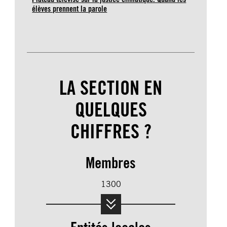
élèves prennent la parole
LA SECTION EN
QUELQUES
CHIFFRES ?
Membres
1300