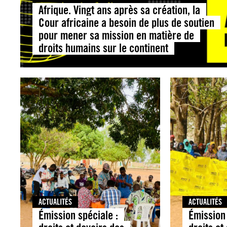
Afrique. Vingt ans après sa création, la
Cour africaine a besoin de plus de soutien
pour mener sa mission en matière de
droits humains sur le continent
ACTUALITÉS
ACTUALITÉS
Émission spéciale :
Émission 