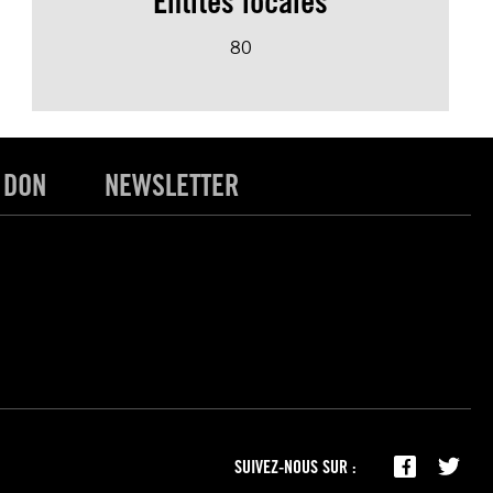
Entités locales
80
 DON
NEWSLETTER
SUIVEZ-NOUS SUR :