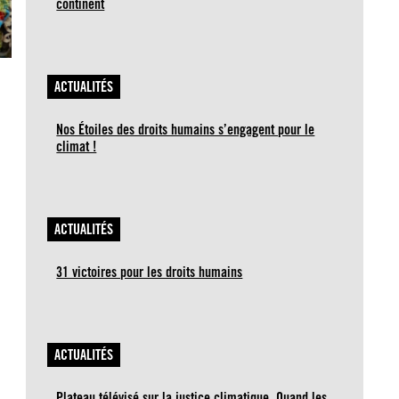
continent
ACTUALITÉS
Nos Étoiles des droits humains s’engagent pour le
climat !
ACTUALITÉS
31 victoires pour les droits humains
ACTUALITÉS
Plateau télévisé sur la justice climatique. Quand les