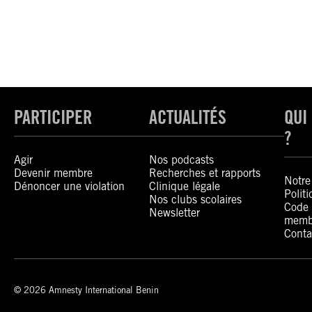
PARTICIPER
ACTUALITÉS
QUI
?
Agir
Nos podcasts
Devenir membre
Recherches et rapports
Notre 
Dénoncer une violation
Clinique légale
Polit
Nos clubs scolaires
Code 
Newsletter
memb
Conta
© 2026 Amnesty International Benin