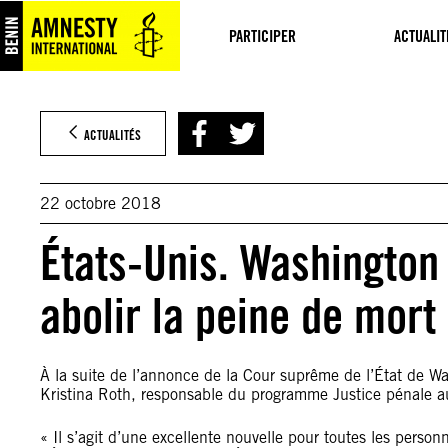
Aller
au
PARTICIPER
ACTUALIT
contenu
ACTUALITÉS
22 octobre 2018
États-Unis. Washington 
abolir la peine de mort
À la suite de l’annonce de la Cour suprême de l’État de Wa
Kristina Roth, responsable du programme Justice pénale au
« Il s’agit d’une excellente nouvelle pour toutes les person