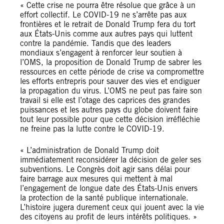
« Cette crise ne pourra être résolue que grâce à un
effort collectif. Le COVID-19 ne s’arrête pas aux
frontières et le retrait de Donald Trump fera du tort
aux États-Unis comme aux autres pays qui luttent
contre la pandémie. Tandis que des leaders
mondiaux s’engagent à renforcer leur soutien à
l’OMS, la proposition de Donald Trump de sabrer les
ressources en cette période de crise va compromettre
les efforts entrepris pour sauver des vies et endiguer
la propagation du virus. L’OMS ne peut pas faire son
travail si elle est l’otage des caprices des grandes
puissances et les autres pays du globe doivent faire
tout leur possible pour que cette décision irréfléchie
ne freine pas la lutte contre le COVID-19.
« L’administration de Donald Trump doit
immédiatement reconsidérer la décision de geler ses
subventions. Le Congrès doit agir sans délai pour
faire barrage aux mesures qui mettent à mal
l’engagement de longue date des États-Unis envers
la protection de la santé publique internationale.
L’histoire jugera durement ceux qui jouent avec la vie
des citoyens au profit de leurs intérêts politiques. »