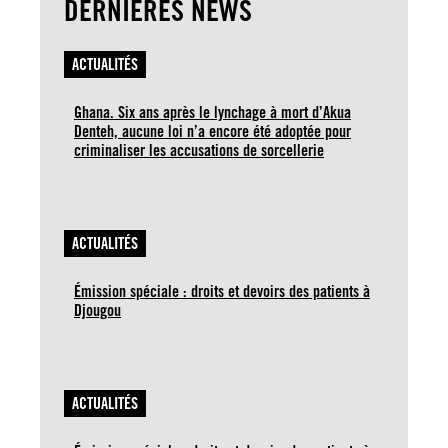
DERNIÈRES NEWS
ACTUALITÉS
Ghana. Six ans après le lynchage à mort d’Akua
Denteh, aucune loi n’a encore été adoptée pour
criminaliser les accusations de sorcellerie
ACTUALITÉS
Émission spéciale : droits et devoirs des patients à
Djougou
ACTUALITÉS