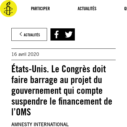
Aller
au
PARTICIPER
ACTUALITÉS
Q
contenu
ACTUALITÉS
16 avril 2020
États-Unis. Le Congrès doit
faire barrage au projet du
gouvernement qui compte
suspendre le financement de
l’OMS
AMNESTY INTERNATIONAL