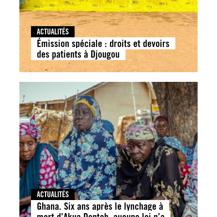
ACTUALITÉS
Émission spéciale : droits et devoirs
des patients à Djougou
ACTUALITÉS
Ghana. Six ans après le lynchage à
mort d’Akua Denteh, aucune loi n’a