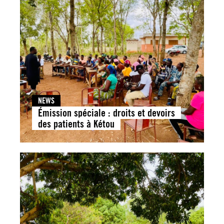
NEWS
Émission spéciale : droits et devoirs
des patients à Kétou