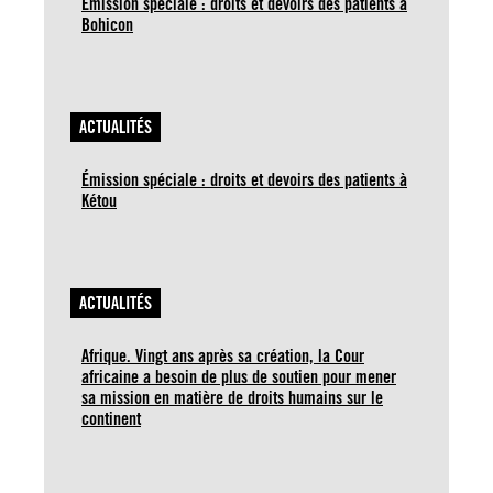
Émission spéciale : droits et devoirs des patients à
Bohicon
ACTUALITÉS
Émission spéciale : droits et devoirs des patients à
Kétou
ACTUALITÉS
Afrique. Vingt ans après sa création, la Cour
africaine a besoin de plus de soutien pour mener
sa mission en matière de droits humains sur le
continent