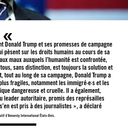
ent Donald Trump et ses promesses de campagne
i pèsent sur les droits humains au cours de sa
 aux maux auxquels l’humanité est confrontée,
ous, sans distinction, est toujours la solution et
nt, tout au long de sa campagne, Donald Trump a
plus fragiles, notamment les immigré·e·s et les
ique dangereuse et cruelle. Il a également,
u leader autoritaire, promis des représailles
s’en est pris à des journalistes », a déclaré
utif d’Amnesty International États-Unis.