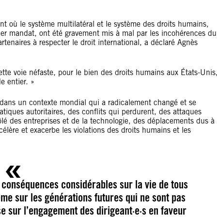
 où le système multilatéral et le système des droits humains,
mier mandat, ont été gravement mis à mal par les incohérences du
artenaires à respecter le droit international, a déclaré Agnès
ette voie néfaste, pour le bien des droits humains aux États-Unis
e entier. »
ans un contexte mondial qui a radicalement changé et se
atiques autoritaires, des conflits qui perdurent, des attaques
rôlé des entreprises et de la technologie, des déplacements dus à 
célère et exacerbe les violations des droits humains et les
s conséquences considérables sur la vie de tous
ême sur les générations futures qui ne sont pas
se sur l’engagement des dirigeant·e·s en faveur