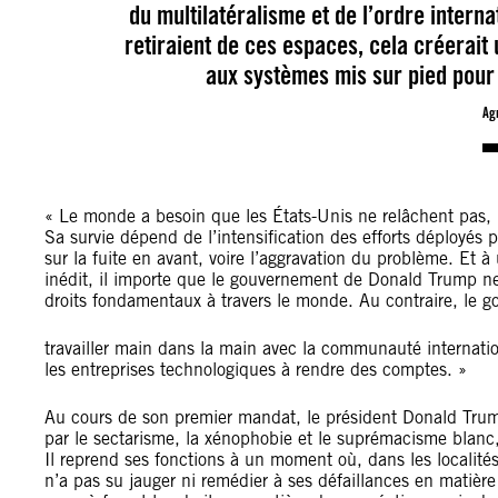
du multilatéralisme et de l’ordre interna
retiraient de ces espaces, cela créerait 
aux systèmes mis sur pied pour 
Ag
« Le monde a besoin que les États-Unis ne relâchent pas, 
Sa survie dépend de l’intensification des efforts déployés 
sur la fuite en avant, voire l’aggravation du problème. Et 
inédit, il importe que le gouvernement de Donald Trump ne 
droits fondamentaux à travers le monde. Au contraire, le 
travailler main dans la main avec la communauté internati
les entreprises technologiques à rendre des comptes. »
Au cours de son premier mandat, le président Donald Trum
par le sectarisme, la xénophobie et le suprémacisme blanc,
Il reprend ses fonctions à un moment où, dans les localités
n’a pas su jauger ni remédier à ses défaillances en matière