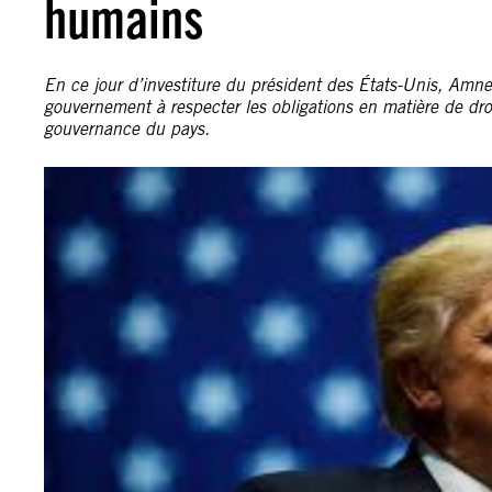
humains
En ce jour d’investiture du président des États-Unis, Amn
gouvernement à respecter les obligations en matière de dro
gouvernance du pays.