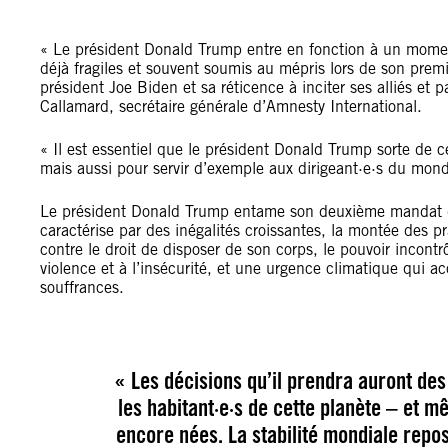
« Le président Donald Trump entre en fonction à un moment
déjà fragiles et souvent soumis au mépris lors de son pre
président Joe Biden et sa réticence à inciter ses alliés et p
Callamard, secrétaire générale d’Amnesty International.
« Il est essentiel que le président Donald Trump sorte de c
mais aussi pour servir d’exemple aux dirigeant·e·s du mond
Le président Donald Trump entame son deuxième mandat d
caractérise par des inégalités croissantes, la montée des pr
contre le droit de disposer de son corps, le pouvoir incont
violence et à l’insécurité, et une urgence climatique qui ac
souffrances.
« Les décisions qu’il prendra auront de
les habitant·e·s de cette planète – et m
encore nées. La stabilité mondiale repo