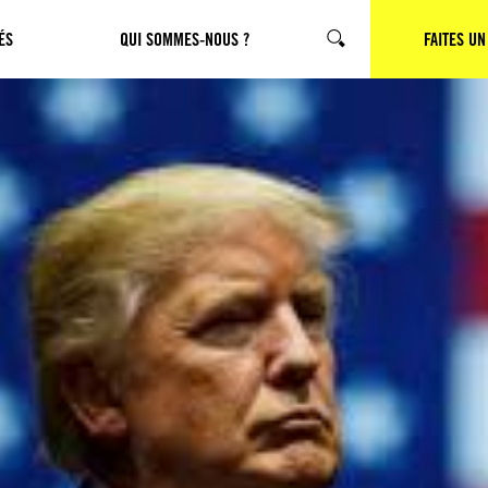
ÉS
QUI SOMMES-NOUS ?
CHERCHER
FAITES UN