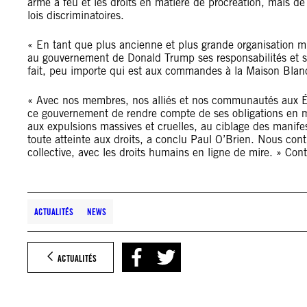
arme à feu et les droits en matière de procréation, mais de 
lois discriminatoires.
« En tant que plus ancienne et plus grande organisation 
au gouvernement de Donald Trump ses responsabilités et s
fait, peu importe qui est aux commandes à la Maison Blanc
« Avec nos membres, nos alliés et nos communautés aux É
ce gouvernement de rendre compte de ses obligations en m
aux expulsions massives et cruelles, au ciblage des manifest
toute atteinte aux droits, a conclu Paul O’Brien. Nous conti
collective, avec les droits humains en ligne de mire. » Co
ACTUALITÉS
NEWS
ACTUALITÉS