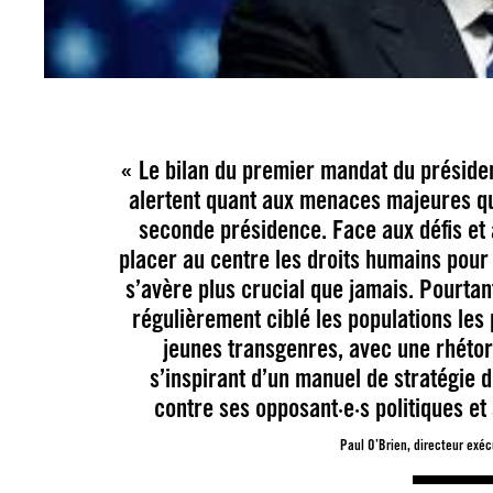
« Le bilan du premier mandat du présid
alertent quant aux menaces majeures qu
seconde présidence. Face aux défis et
placer au centre les droits humains pour t
s’avère plus crucial que jamais. Pourta
régulièrement ciblé les populations les 
jeunes transgenres, avec une rhétor
s’inspirant d’un manuel de stratégie d
contre ses opposant·e·s politiques et 
Paul O’Brien, directeur exéc