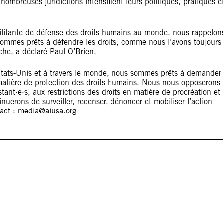
nombreuses juridictions intensifient leurs politiques, pratiques e
militante de défense des droits humains au monde, nous rappelon
ommes prêts à défendre les droits, comme nous l’avons toujours
he, a déclaré Paul O’Brien.
tats-Unis et à travers le monde, nous sommes prêts à demander
atière de protection des droits humains. Nous nous opposerons
ant·e·s, aux restrictions des droits en matière de procréation et
nuerons de surveiller, recenser, dénoncer et mobiliser l’action
ntact : media@aiusa.org