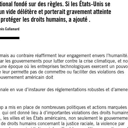
tional fondé sur des règles. Si les États-Unis se
un vide délétère et porterait gravement atteinte
protéger les droits humains, a ajouté .
nès Callamard
mais au contraire réaffirment leur engagement envers l’humanité
par les gouvernements pour lutter contre la crise climatique, et n
à une époque où les entreprises technologiques exercent un pouvo
leur permette pas de commettre ou faciliter des violations des
gouvernement américain doit
onale en vue d’instaurer des réglementations robustes et d’amene
p a mis en place de nombreuses politiques et actions marquées
 qui ont donné lieu à d’importantes violations des droits humain
, les villes et les États américains, non seulement le gouverneme
 de droits humains concernant la justice raciale, la violence par