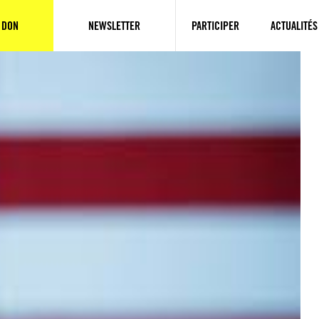
 DON
NEWSLETTER
PARTICIPER
ACTUALITÉS