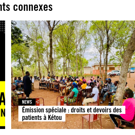
ts connexes
NEWS
Émission spéciale : droits et devoirs des
patients à Kétou