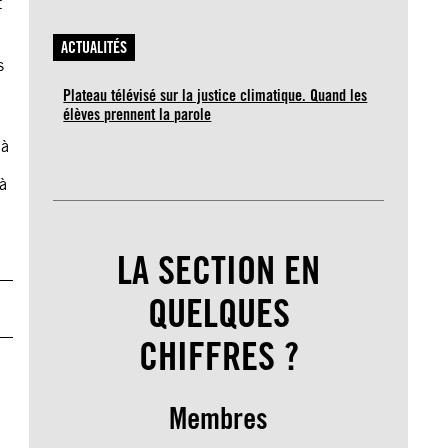
t
ACTUALITÉS
s
Plateau télévisé sur la justice climatique. Quand les
élèves prennent la parole
 à
 à
LA SECTION EN
QUELQUES
CHIFFRES ?
Membres