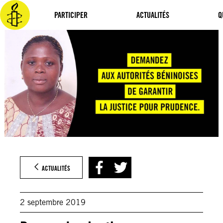
Aller
au
PARTICIPER
ACTUALITÉS
Q
contenu
ACTUALITÉS
2 septembre 2019