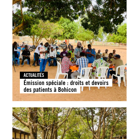
ACTUALITÉS
Émission spéciale : droits et devoirs
des patients à Bohicon