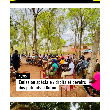
NEWS
Émission spéciale : droits et devoirs
des patients à Kétou