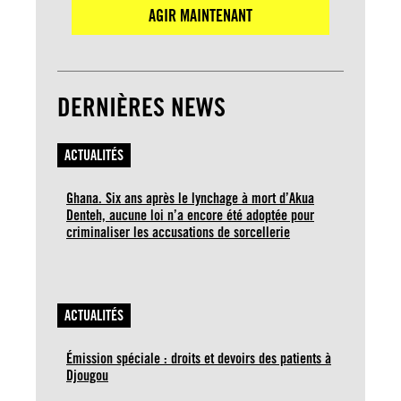
AGIR MAINTENANT
DERNIÈRES NEWS
ACTUALITÉS
Ghana. Six ans après le lynchage à mort d’Akua
Denteh, aucune loi n’a encore été adoptée pour
criminaliser les accusations de sorcellerie
ACTUALITÉS
Émission spéciale : droits et devoirs des patients à
Djougou