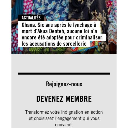
ACTUALITÉS
Ghana. Six ans après le lynchage à
mort d’Akua Denteh, aucune loi n’a
encore été adoptée pour criminaliser
les accusations de sorcellerie
Rejoignez-nous
DEVENEZ MEMBRE
Transformez votre indignation en action
et choisissez l’engagement qui vous
convient.