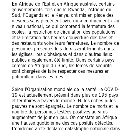
En Afrique de l’Est et en Afrique australe, certains
gouvernements, tels que le Rwanda, l’Afrique du
Sud, l’Ouganda et le Kenya, ont mis en place des
mesures sans précédent avec un « confinement » au
niveau national, ce qui comprend la fermeture des
écoles, la restriction de circulation des populations
et la limitation des heures d’ouverture des bars et
des restaurants voire leurs fermetures. Le nombre de
personnes présentes lors de rassemblements dans
les églises, lors d’obsèques et dans d’autres lieux
publics a également été limité. Dans certains pays
comme en Afrique du Sud, les forces de sécurité
sont chargées de faire respecter ces mesures en
patrouillant dans les rues.
Selon l’Organisation mondiale de la santé, le COVID-
19 est actuellement présent dans plus de 195 pays
et territoires à travers le monde. Ni les riches ni les
pauvres ne sont épargnés. Le nombre de morts et le
nombre de personnes testées positives au virus
augmentent de jour en jour. On constate en Afrique
une hausse quotidienne des cas positifs détectés.
L’épidémie a été déclarée catastrophe nationale dans