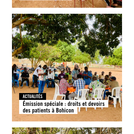
ACTUALITÉS
Émission spéciale : droits et devoirs
des patients à Bohicon