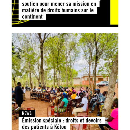
soutien pour mener sa mission en
matière de droits humains sur le
continent
NEWS
Émission spéciale : droits et devoirs
des patients à Kétou