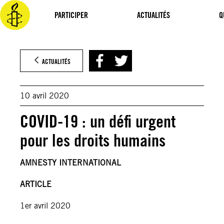
Aller
au
PARTICIPER
ACTUALITÉS
Q
contenu
ACTUALITÉS
10 avril 2020
COVID-19 : un défi urgent
pour les droits humains
AMNESTY INTERNATIONAL
ARTICLE
1er avril 2020