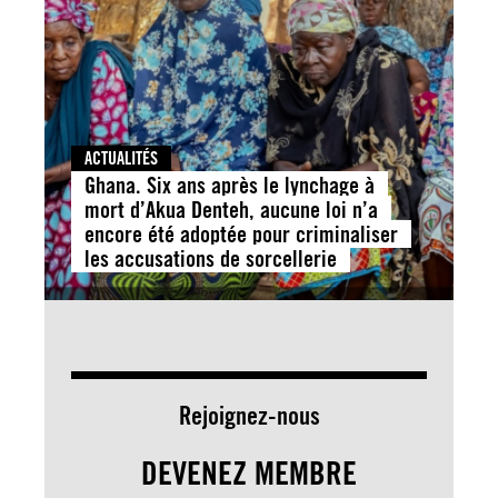
ACTUALITÉS
Ghana. Six ans après le lynchage à
mort d’Akua Denteh, aucune loi n’a
encore été adoptée pour criminaliser
les accusations de sorcellerie
Rejoignez-nous
DEVENEZ MEMBRE