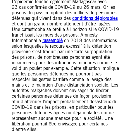
L’épidémie touche également Madagascar avec
23 cas confirmés de COVID-19 au 26 mars. Or les
prisons du pays comptent des milliers de personnes
détenues qui vivent dans des
conditions déplorables
et dont un grand nombre attendent d’être jugées.
Une catastrophe se profile à l’horizon si le COVID-19
franchissait les murs des prisons. Amnesty
International a
rassemblé
en 2018 des informations
selon lesquelles le recours excessif à la détention
provisoire s’est traduit par une forte surpopulation
des prisons, de nombreuses personnes ayant été
incarcérées pour des infractions mineures comme le
vol d’un poulet par exemple. Cette situation implique
que les personnes détenues ne pourront pas
respecter les gestes barrière comme le lavage des
mains et le maintien d’une distanciation sociale. Les
autorités malgaches doivent envisager de libérer
certaines personnes détenues de façon provisoire
afin d’atténuer l’impact probablement désastreux du
COVID-19 dans les prisons, en particulier pour les
personnes détenues âgées ou déjà malades qui ne
représentent aucune menace pour la société. Une
libération pourrait être envisagée pour certaines
d’entre elles.