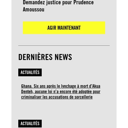
Demandez justice pour Prudence
Amoussou
AGIR MAINTENANT
DERNIÈRES NEWS
ACTUALITÉS
Ghana. Six ans après le lynchage à mort d’Akua
Denteh, aucune loi n’a encore été adoptée pour
criminaliser les accusations de sorcellerie
ACTUALITÉS