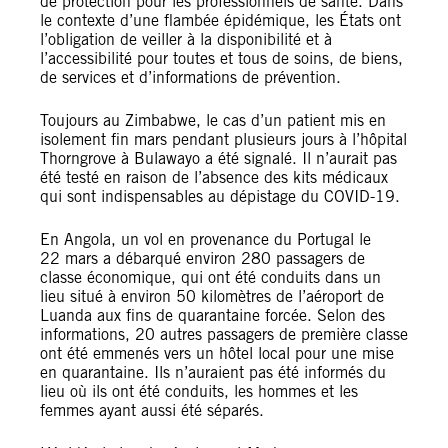
de protection pour les professionnels de santé. Dans
le contexte d’une flambée épidémique, les États ont
l’obligation de veiller à la disponibilité et à
l’accessibilité pour toutes et tous de soins, de biens,
de services et d’informations de prévention.
Toujours au Zimbabwe, le cas d’un patient mis en
isolement fin mars pendant plusieurs jours à l’hôpital
Thorngrove à Bulawayo a été signalé. Il n’aurait pas
été testé en raison de l’absence des kits médicaux
qui sont indispensables au dépistage du COVID-19.
En Angola, un vol en provenance du Portugal le
22 mars a débarqué environ 280 passagers de
classe économique, qui ont été conduits dans un
lieu situé à environ 50 kilomètres de l’aéroport de
Luanda aux fins de quarantaine forcée. Selon des
informations, 20 autres passagers de première classe
ont été emmenés vers un hôtel local pour une mise
en quarantaine. Ils n’auraient pas été informés du
lieu où ils ont été conduits, les hommes et les
femmes ayant aussi été séparés.