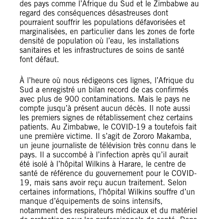
des pays comme l’Afrique du Sud et le Zimbabwe au
regard des conséquences désastreuses dont
pourraient souffrir les populations défavorisées et
marginalisées, en particulier dans les zones de forte
densité de population où l’eau, les installations
sanitaires et les infrastructures de soins de santé
font défaut.
À l’heure où nous rédigeons ces lignes, l’Afrique du
Sud a enregistré un bilan record de cas confirmés
avec plus de 900 contaminations. Mais le pays ne
compte jusqu’à présent aucun décès. Il note aussi
les premiers signes de rétablissement chez certains
patients. Au Zimbabwe, le COVID-19 a toutefois fait
une première victime. Il s’agit de Zororo Makamba,
un jeune journaliste de télévision très connu dans le
pays. Il a succombé à l’infection après qu’il aurait
été isolé à l’hôpital Wilkins à Harare, le centre de
santé de référence du gouvernement pour le COVID-
19, mais sans avoir reçu aucun traitement. Selon
certaines informations, l’hôpital Wilkins souffre d’un
manque d’équipements de soins intensifs,
notamment des respirateurs médicaux et du matériel