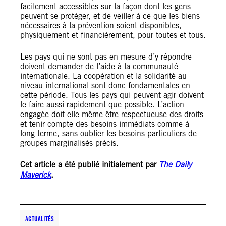
facilement accessibles sur la façon dont les gens
peuvent se protéger, et de veiller à ce que les biens
nécessaires à la prévention soient disponibles,
physiquement et financièrement, pour toutes et tous.
Les pays qui ne sont pas en mesure d’y répondre
doivent demander de l’aide à la communauté
internationale. La coopération et la solidarité au
niveau international sont donc fondamentales en
cette période. Tous les pays qui peuvent agir doivent
le faire aussi rapidement que possible. L’action
engagée doit elle-même être respectueuse des droits
et tenir compte des besoins immédiats comme à
long terme, sans oublier les besoins particuliers de
groupes marginalisés précis.
Cet article a été publié initialement par
The Daily
Maverick
.
ACTUALITÉS