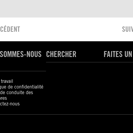
CÉDENT
SUI
 SOMMES-NOUS
CHERCHER
FAITES UN
travail
ique de confidentialité
de conduite des
res
ctez-nous