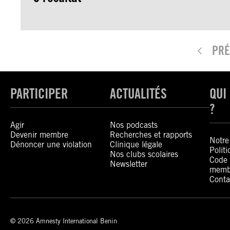
PRÉ
PARTICIPER
ACTUALITÉS
QUI
?
Agir
Nos podcasts
Devenir membre
Recherches et rapports
Notre 
Dénoncer une violation
Clinique légale
Polit
Nos clubs scolaires
Code 
Newsletter
memb
Conta
© 2026 Amnesty International Benin