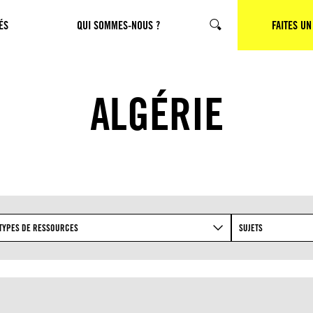
ÉS
QUI SOMMES-NOUS ?
CHERCHER
FAITES UN
ALGÉRIE
TYPES DE RESSOURCES
SUJETS