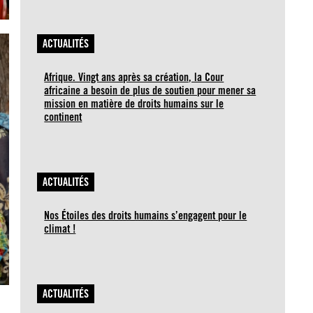
ACTUALITÉS
Afrique. Vingt ans après sa création, la Cour
africaine a besoin de plus de soutien pour mener sa
mission en matière de droits humains sur le
continent
ACTUALITÉS
Nos Étoiles des droits humains s’engagent pour le
climat !
ACTUALITÉS