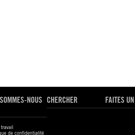
 SOMMES-NOUS
CHERCHER
FAITES UN
travail
ique de confidentialité