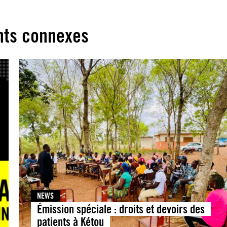
ts connexes
NEWS
Émission spéciale : droits et devoirs des
patients à Kétou