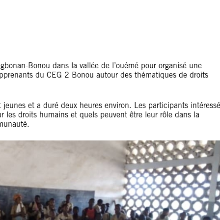
d’Agbonan-Bonou dans la vallée de l’ouémé pour organisé une
 apprenants du CEG 2 Bonou autour des thématiques de droits
t jeunes et a duré deux heures environ. Les participants intéress
 les droits humains et quels peuvent être leur rôle dans la
mmunauté.