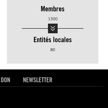
Membres
1300
Entités locales
80
 DON
NEWSLETTER