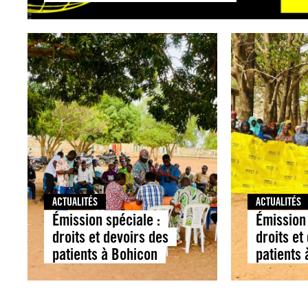
ACTUALITÉS
ACTUALITÉS
Émission spéciale :
Émission 
droits et devoirs des
droits et
patients à Bohicon
patients