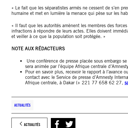
« Le fait que les séparatistes armés ne cessent de s’en pre
humaine et met en lumière la menace qui pèse sur les hab
« Il faut que les autorités amènent les membres des forces
infractions à répondre de leurs actes. Elles doivent immédiat
et veiller à ce que la population soit protégée. »
NOTE AUX RÉDACTEURS
Une conférence de presse placée sous embargo se t
sera animée par l’équipe Afrique centrale d’Amnesty 
Pour en savoir plus, recevoir le rapport à l’avance o
contact avec le Service de presse d’Amnesty Interna
Afrique centrale, à Dakar (+ 221 77 658 62 27,
s
ACTUALITÉS
ACTUALITÉS