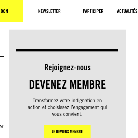
 DON
NEWSLETTER
PARTICIPER
ACTUALITÉS
Rejoignez-nous
DEVENEZ MEMBRE
Transformez votre indignation en
action et choisissez l’engagement qui
vous convient.
er
JE DEVIENS MEMBRE