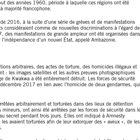
ut des années 1960, période à laquelle ces régions ont été
à majorité francophone.
 de 2016, à la suite d’une série de grèves et de manifestations
ts considéraient comme de nouvelles discriminations à l’égard de
, des manifestations de grande ampleur ont été organisées dans
t l’indépendance d’un nouvel État, appelé Ambazonie.
tions arbitraires, des actes de torture, des homicides illégaux et
t : les images satellites et les autres preuves photographiques
age de Kwakwa a été entièrement détruit. Les forces de sécurité
en décembre 2017 en lien avec l’homicide de deux gendarmes, qu
rrêtées arbitrairement et torturées dans des lieux de détention
mineurs, ont ainsi été arrêtées par les forces de sécurité dans l
u secret pendant trois jours. Elles ont indiqué à Amnesty
les avaient torturées afin de leur extorquer des « aveux », de les
s.