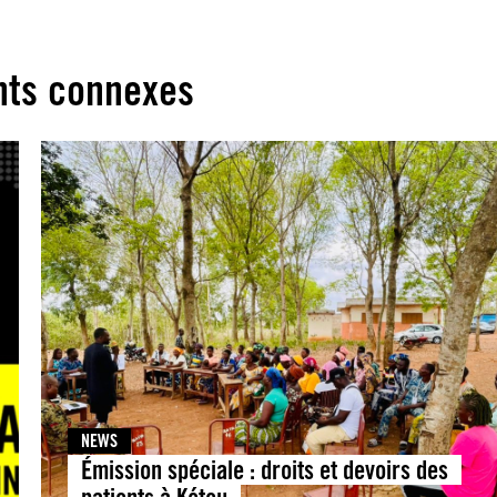
ts connexes
NEWS
Émission spéciale : droits et devoirs des