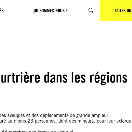
ÉS
QUI SOMMES-NOUS ?
CHERCHER
FAITES UN
rtrière dans les régions
ides aveugles et des déplacements de grande ampleur
orturé au moins 23 personnes, dont des mineurs, pour leur extorqu