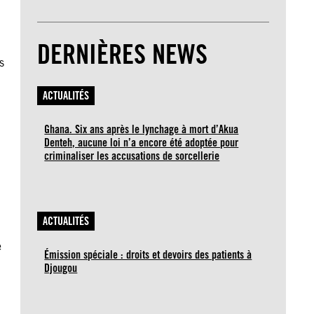
DERNIÈRES NEWS
s
ACTUALITÉS
Ghana. Six ans après le lynchage à mort d’Akua
Denteh, aucune loi n’a encore été adoptée pour
criminaliser les accusations de sorcellerie
i
ACTUALITÉS
e
Émission spéciale : droits et devoirs des patients à
Djougou