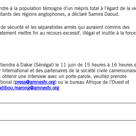
ndre à la population témoigne d’un mépris total à l’égard de la vi
itants des régions anglophones, a déclaré Samira Daoud.
 de sécurité et les séparatistes armés qui auraient commis des
ement mettre fin au recours excessif, illégal et inutile à la force
iendra à Dakar (Sénégal) le 11 juin de 15 heures à 16 heures e
International et des partenaires de la société civile camerounais
u obtenir une interview avec un porte-parole, veuillez prendre
tional (
press@amnesty.org
) ou le bureau Afrique de l’Ouest et
adibou.marong@amnesty.org