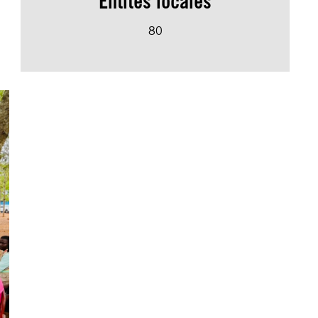
Entités locales
80