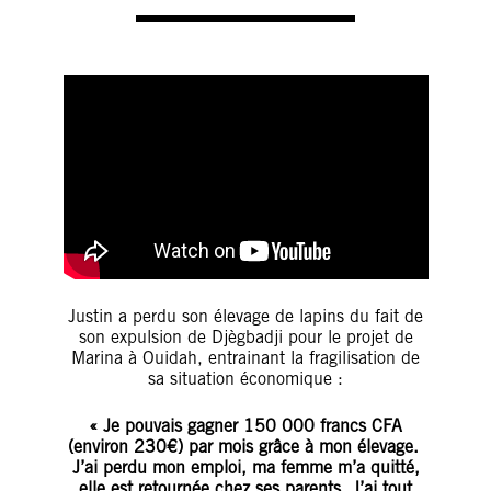
Justin a perdu son élevage de lapins du fait de
son expulsion de Djègbadji pour le projet de
Marina à Ouidah, entrainant la fragilisation de
sa situation économique :
« Je pouvais gagner 150 000 francs CFA
(environ 230€) par mois grâce à mon élevage.
J’ai perdu mon emploi, ma femme m’a quitté,
elle est retournée chez ses parents. J’ai tout