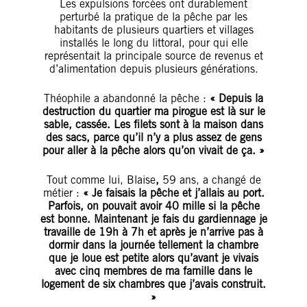
Les expulsions forcées ont durablement
perturbé la pratique de la pêche par les
habitants de plusieurs quartiers et villages
installés le long du littoral, pour qui elle
représentait la principale source de revenus et
d’alimentation depuis plusieurs générations.
Théophile a abandonné la pêche :
« Depuis la
destruction du quartier ma pirogue est là sur le
sable, cassée. Les filets sont à la maison dans
des sacs, parce qu’il n’y a plus assez de gens
pour aller à la pêche alors qu’on vivait de ça. »
Tout comme lui, Blaise
,
59 ans, a changé de
métier :
« Je faisais la pêche et j’allais au port.
Parfois, on pouvait avoir 40 mille si la pêche
est bonne. Maintenant je fais du gardiennage je
travaille de 19h à 7h et après je n’arrive pas à
dormir dans la journée tellement la chambre
que je loue est petite alors qu’avant je vivais
avec cinq membres de ma famille dans le
logement de six chambres que j’avais construit.
»