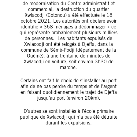
de modernisation du Centre administratif et
commercial, la destruction du quartier
Xwlacodji (Cotonou) a été effectuée le 18
octobre 2021. Les autorités ont déclaré avoir
identifié « 368 ménages à dédommager » ce
qui représente probablement plusieurs milliers
de personnes. Les habitants expulsés de
Xwlacodji ont été relogés à Djeffa, dans la
commune de Sèmè-Podji (département de la
Ouémé), à une trentaine de minutes de
Xwlacodji en voiture, soit environ 3h30 de
marche.
Certains ont fait le choix de s’installer au port
afin de ne pas perdre du temps et de l’argent
en faisant quotidiennement le trajet de Djeffa
jusqu’au port (environ 20km).
D’autres se sont installés à l’école primaire
publique de Xwlacodji qui n’a pas été détruite
durant les expulsions.