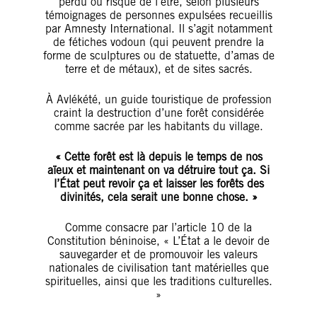
perdu ou risque de l’être, selon plusieurs
témoignages de personnes expulsées recueillis
par Amnesty International. Il s’agit notamment
de fétiches vodoun (qui peuvent prendre la
forme de sculptures ou de statuette, d’amas de
terre et de métaux), et de sites sacrés.
À Avlékété, un guide touristique de profession
craint la destruction d’une forêt considérée
comme sacrée par les habitants du village.
« Cette forêt est là depuis le temps de nos
aïeux et maintenant on va détruire tout ça. Si
l’État peut revoir ça et laisser les forêts des
divinités, cela serait une bonne chose. »
Comme consacre par l’article 10 de la
Constitution béninoise, « L’État a le devoir de
sauvegarder et de promouvoir les valeurs
nationales de civilisation tant matérielles que
spirituelles, ainsi que les traditions culturelles.
»