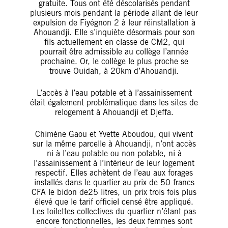
gratuite. Tous ont été déscolarisés pendant
plusieurs mois pendant la période allant de leur
expulsion de Fiyégnon 2 à leur réinstallation à
Ahouandji. Elle s’inquiète désormais pour son
fils actuellement en classe de CM2, qui
pourrait être admissible au collège l’année
prochaine. Or, le collège le plus proche se
trouve Ouidah, à 20km d’Ahouandji.
L’accès à l’eau potable et à l’assainissement
était également problématique dans les sites de
relogement à Ahouandji et Djeffa.
Chimène Gaou et Yvette Aboudou, qui vivent
sur la même parcelle à Ahouandji, n’ont accès
ni à l’eau potable ou non potable, ni à
l’assainissement à l’intérieur de leur logement
respectif. Elles achètent de l’eau aux forages
installés dans le quartier au prix de 50 francs
CFA le bidon de25 litres, un prix trois fois plus
élevé que le tarif officiel censé être appliqué.
Les toilettes collectives du quartier n’étant pas
encore fonctionnelles, les deux femmes sont