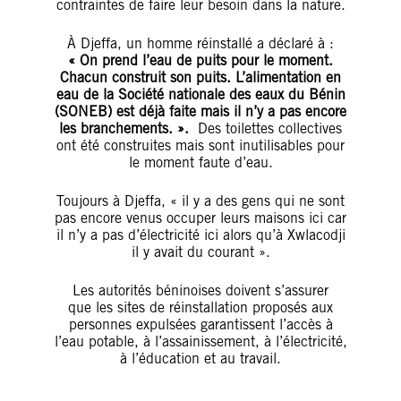
contraintes de faire leur besoin dans la nature.
À Djeffa, un homme réinstallé a déclaré à :
« On prend l’eau de puits pour le moment.
Chacun construit son puits. L’alimentation en
eau de la
Société nationale des eaux du Bénin
(
SONEB
)
est déjà faite mais il n’y a pas encore
les branchements.
»
.
Des toilettes collectives
ont été construites mais sont inutilisables pour
le moment faute d’eau.
Toujours à Djeffa, « il y a des gens qui ne sont
pas encore venus occuper leurs maisons ici car
il n’y a pas d’électricité ici alors qu’à Xwlacodji
il y avait du courant ».
Les autorités béninoises doivent s’assurer
que les sites de réinstallation proposés aux
personnes expulsées garantissent l’accès à
l’eau potable, à l’assainissement, à l’électricité,
à l’éducation et au travail.