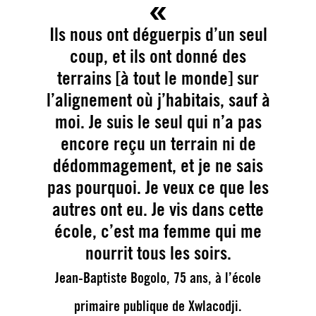
Ils nous ont déguerpis d’un seul
coup, et ils ont donné des
terrains [à tout le monde] sur
l’alignement où j’habitais, sauf à
moi. Je suis le seul qui n’a pas
encore reçu un terrain ni de
dédommagement, et je ne sais
pas pourquoi. Je veux ce que les
autres ont eu. Je vis dans cette
école, c’est ma femme qui me
nourrit tous les soirs.
Jean-Baptiste Bogolo, 75 ans, à l’école
primaire publique de Xwlacodji.