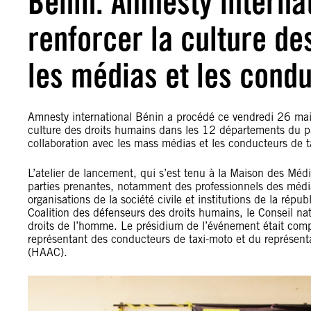
Bénin. Amnesty internat
renforcer la culture de
les médias et les cond
Amnesty international Bénin a procédé ce vendredi 26 mai
culture des droits humains dans les 12 départements du pa
collaboration avec les mass médias et les conducteurs de t
L’atelier de lancement, qui s’est tenu à la Maison des M
parties prenantes, notamment des professionnels des médi
organisations de la société civile et institutions de la rép
Coalition des défenseurs des droits humains, le Conseil na
droits de l’homme. Le présidium de l’événement était comp
représentant des conducteurs de taxi-moto et du représent
(HAAC).