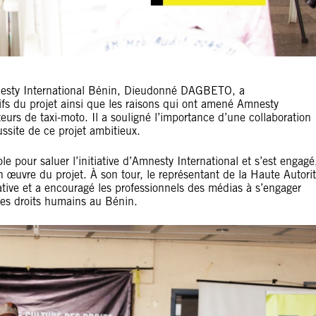
mnesty International Bénin, Dieudonné DAGBETO, a
tifs du projet ainsi que les raisons qui ont amené Amnesty
eurs de taxi-moto. Il a souligné l’importance d’une collaboration
ussite de ce projet ambitieux.
e pour saluer l’initiative d’Amnesty International et s’est engagé
œuvre du projet. À son tour, le représentant de la Haute Autori
ative et a encouragé les professionnels des médias à s’engager
des droits humains au Bénin.