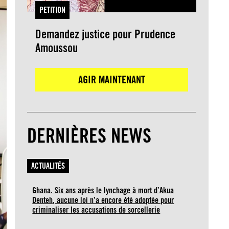
PETITION
Demandez justice pour Prudence
Amoussou
AGIR MAINTENANT
DERNIÈRES NEWS
ACTUALITÉS
Ghana. Six ans après le lynchage à mort d’Akua
Denteh, aucune loi n’a encore été adoptée pour
criminaliser les accusations de sorcellerie