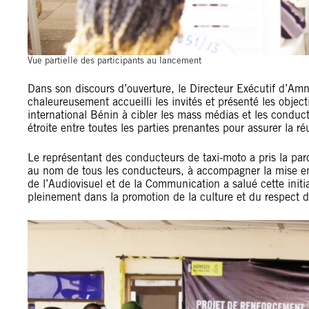
Vue partielle des participants au lancement
Dans son discours d’ouverture, le Directeur Exécutif d’A
chaleureusement accueilli les invités et présenté les objec
international Bénin à cibler les mass médias et les conduct
étroite entre toutes les parties prenantes pour assurer la ré
Le représentant des conducteurs de taxi-moto a pris la parol
au nom de tous les conducteurs, à accompagner la mise en 
de l’Audiovisuel et de la Communication a salué cette initi
pleinement dans la promotion de la culture et du respect 