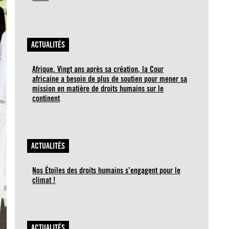
ACTUALITÉS
Afrique. Vingt ans après sa création, la Cour
africaine a besoin de plus de soutien pour mener sa
mission en matière de droits humains sur le
continent
ACTUALITÉS
Nos Étoiles des droits humains s’engagent pour le
climat !
ACTUALITÉS