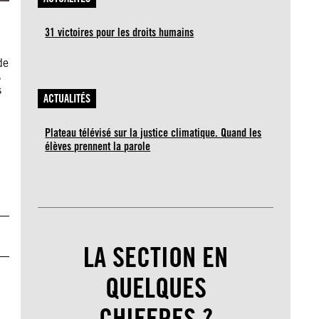
31 victoires pour les droits humains
de
s
s
ACTUALITÉS
Plateau télévisé sur la justice climatique. Quand les
élèves prennent la parole
LA SECTION EN
QUELQUES
CHIFFRES ?