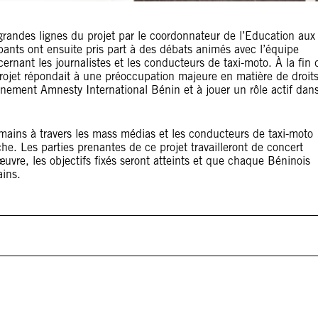
 grandes lignes du projet par le coordonnateur de l’Education aux
ants ont ensuite pris part à des débats animés avec l’équipe
ernant les journalistes et les conducteurs de taxi-moto. À la fin 
e projet répondait à une préoccupation majeure en matière de droit
ement Amnesty International Bénin et à jouer un rôle actif dan
umains à travers les mass médias et les conducteurs de taxi-moto
. Les parties prenantes de ce projet travailleront de concert
œuvre, les objectifs fixés seront atteints et que chaque Béninois
ains.