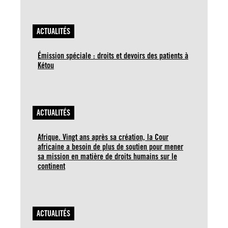
ACTUALITÉS
Émission spéciale : droits et devoirs des patients à
Kétou
ACTUALITÉS
Afrique. Vingt ans après sa création, la Cour
africaine a besoin de plus de soutien pour mener
sa mission en matière de droits humains sur le
continent
ACTUALITÉS