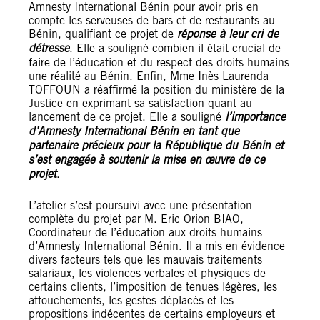
Amnesty International Bénin pour avoir pris en
compte les serveuses de bars et de restaurants au
Bénin, qualifiant ce projet de
réponse à leur cri de
détresse
. Elle a souligné combien il était crucial de
faire de l’éducation et du respect des droits humains
une réalité au Bénin. Enfin, Mme Inès Laurenda
TOFFOUN a réaffirmé la position du ministère de la
Justice en exprimant sa satisfaction quant au
lancement de ce projet. Elle a souligné
l’importance
d’Amnesty International Bénin en tant que
partenaire précieux pour la République du Bénin et
s’est engagée à soutenir la mise en œuvre de ce
projet
.
L’atelier s’est poursuivi avec une présentation
complète du projet par M. Eric Orion BIAO,
Coordinateur de l’éducation aux droits humains
d’Amnesty International Bénin. Il a mis en évidence
divers facteurs tels que les mauvais traitements
salariaux, les violences verbales et physiques de
certains clients, l’imposition de tenues légères, les
attouchements, les gestes déplacés et les
propositions indécentes de certains employeurs et