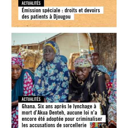
ACTUALITÉS
Émission spéciale : droits et devoirs
des patients à Djougou
ACTUALITÉS
Ghana. Six ans après le lynchage à
mort d’Akua Denteh, aucune loi n’a
encore été adoptée pour criminaliser
les accusations de sorcellerie