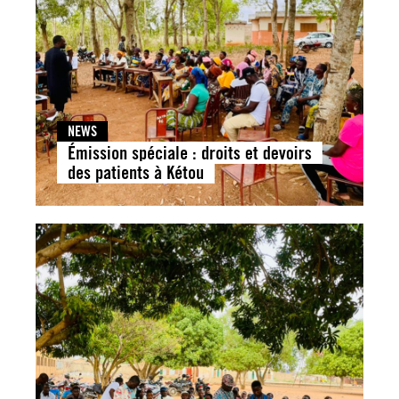
NEWS
Émission spéciale : droits et devoirs
des patients à Kétou