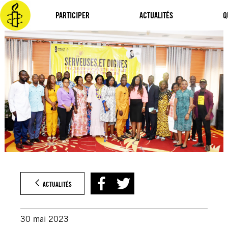
Aller
au
PARTICIPER
ACTUALITÉS
Q
contenu
ACTUALITÉS
30 mai 2023