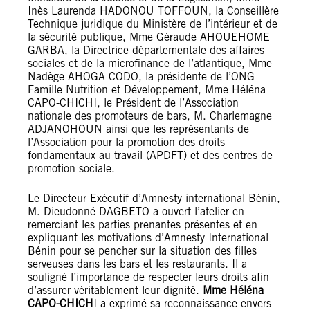
Inès Laurenda HADONOU TOFFOUN, la Conseillère
Technique juridique du Ministère de l’intérieur et de
la sécurité publique, Mme Géraude AHOUEHOME
GARBA, la Directrice départementale des affaires
sociales et de la microfinance de l’atlantique, Mme
Nadège AHOGA CODO, la présidente de l’ONG
Famille Nutrition et Développement, Mme Héléna
CAPO-CHICHI, le Président de l’Association
nationale des promoteurs de bars, M. Charlemagne
ADJANOHOUN ainsi que les représentants de
l’Association pour la promotion des droits
fondamentaux au travail (APDFT) et des centres de
promotion sociale.
Le Directeur Exécutif d’Amnesty international Bénin,
M. Dieudonné DAGBETO a ouvert l’atelier en
remerciant les parties prenantes présentes et en
expliquant les motivations d’Amnesty International
Bénin pour se pencher sur la situation des filles
serveuses dans les bars et les restaurants. Il a
souligné l’importance de respecter leurs droits afin
d’assurer véritablement leur dignité.
Mme Héléna
CAPO-CHICH
I a exprimé sa reconnaissance envers