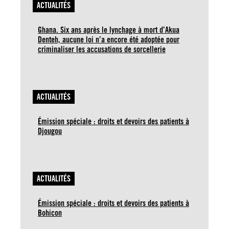
ACTUALITÉS
Ghana. Six ans après le lynchage à mort d’Akua
Denteh, aucune loi n’a encore été adoptée pour
criminaliser les accusations de sorcellerie
ACTUALITÉS
Émission spéciale : droits et devoirs des patients à
Djougou
ACTUALITÉS
Émission spéciale : droits et devoirs des patients à
Bohicon