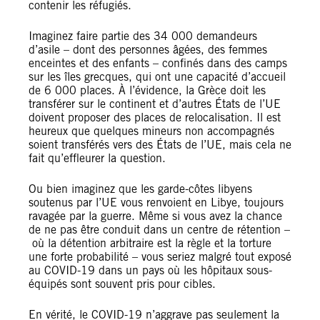
contenir les réfugiés.
Imaginez faire partie des 34 000 demandeurs
d’asile – dont des personnes âgées, des femmes
enceintes et des enfants – confinés dans des camps
sur les îles grecques, qui ont une capacité d’accueil
de 6 000 places. À l’évidence, la Grèce doit les
transférer sur le continent et d’autres États de l’UE
doivent proposer des places de relocalisation. Il est
heureux que quelques mineurs non accompagnés
soient transférés vers des États de l’UE, mais cela ne
fait qu’effleurer la question.
Ou bien imaginez que les garde-côtes libyens
soutenus par l’UE vous renvoient en Libye, toujours
ravagée par la guerre. Même si vous avez la chance
de ne pas être conduit dans un centre de rétention –
où la détention arbitraire est la règle et la torture
une forte probabilité – vous seriez malgré tout exposé
au COVID-19 dans un pays où les hôpitaux sous-
équipés sont souvent pris pour cibles.
En vérité, le COVID-19 n’aggrave pas seulement la