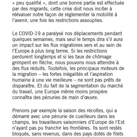
« peu qualifié », dont une bonne partie est effectuée
par des migrants, cette crise doit nous inciter à
réévaluer notre façon de réglementer la mobilité à
l’avenir, une fois les restrictions assouplies.
Le COVID-19 a paralysé nos déplacements pendant
quelques semaines, mais seul le temps dira s’il aura
un impact sur les flux migratoires vers et au sein de
l’Europe à plus long terme. Si les restrictions
perdurent longtemps et si les taux de chômage
grimpent en flèche, nous pouvons nous attendre à
des flux réduits. Toutefois, les principaux moteurs de
la migration – les fortes inégalités et l’aspiration
humaine à une vie meilleure – ne sont pas prêts de
disparaître. Et du fait de la segmentation du marché
du travail, une Europe même moins prospère
connaîtra des pénuries de main d’œuvre.
Prenons par exemple la saison des récoltes, qui a
démarré avec une pénurie de cueilleurs dans les
champs, les travailleurs saisonniers d’Europe de l’Est
n’ayant pas pu franchir les frontières. Ils sont restés
bloqués, sans revenus, dans des pays dotés de filets