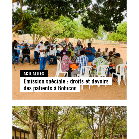
ACTUALITÉS
Émission spéciale : droits et devoirs
des patients à Bohicon