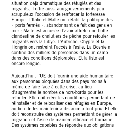
situation déjà dramatique des réfugiés et des
migrants, il offre aussi aux gouvernements peu
scrupuleux l’occasion de renforcer la forteresse
Europe. L’Italie et Malte ont rétabli la politique des
« ports fermés », abandonnant de fait des gens en
mer ; Malte est accusée d’avoir affrété une flotte
clandestine de chalutiers de pêche pour refouler les
migrants vers la Libye. L’Autriche, Chypre et la
Hongrie ont restreint l’accès à l’asile. La Bosnie a
confiné des milliers de personnes dans un camp
dans des conditions déplorables. Et la liste est
encore longue.
Aujourd’hui, l’UE doit fournir une aide humanitaire
aux personnes bloquées dans des pays moins à
même de faire face à cette crise, au lieu
d’augmenter le nombre de hors-bords pour les
refouler. Elle doit créer les conditions permettant de
réinstaller et de relocaliser des réfugiés en Europe,
au lieu de les maintenir à distance à tout prix. Et elle
doit reconstruire des systèmes permettant de gérer la
migration et l’asile de manière efficace et humaine.
Des systèmes capables de répondre aux obligations