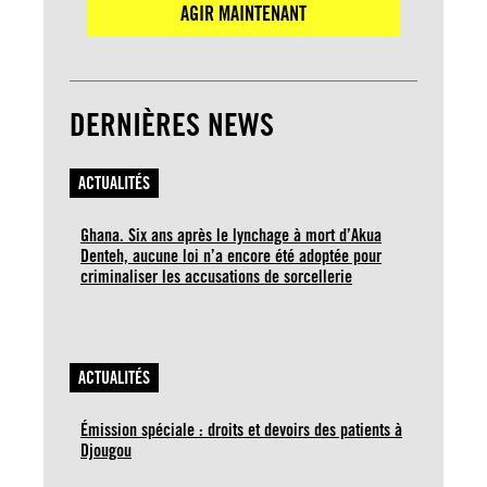
AGIR MAINTENANT
DERNIÈRES NEWS
ACTUALITÉS
Ghana. Six ans après le lynchage à mort d’Akua
Denteh, aucune loi n’a encore été adoptée pour
criminaliser les accusations de sorcellerie
ACTUALITÉS
Émission spéciale : droits et devoirs des patients à
Djougou