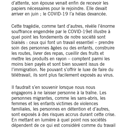
d’attente, son épouse venait enfin de recevoir les
papiers nécessaires pour le rejoindre. Elle devait
arriver en juin ; le COVID-19 l’a hélas devancée.
Cette tragédie, comme tant d’autres, révèle l’énorme
souffrance engendrée par le COVID-19et illustre à
quel point les fondements de notre société sont
biaisés : ceux qui font un travail essentiel – prendre
soin des personnes âgées ou des enfants, construire
les routes, livrer des repas, cueillir des fruits et
mettre les produits en rayon – comptent parmi les
moins bien payés et sont bien souvent issus de
l’immigration. Ne pouvant s’offrir le luxe de faire du
télétravail, ils sont plus facilement exposés au virus.
Il faudrait s’en souvenir lorsque nous nous
engageons à ne laisser personne à la traîne. Les
personnes migrantes, comme les sans-abris, les
femmes et les enfants victimes de violences
familiales, les personnes en détention et d’autres,
sont exposés à des risques accrus durant cette crise.
En mettant en lumière à quel point nos sociétés
dépendent de ce qui est considéré comme du travail