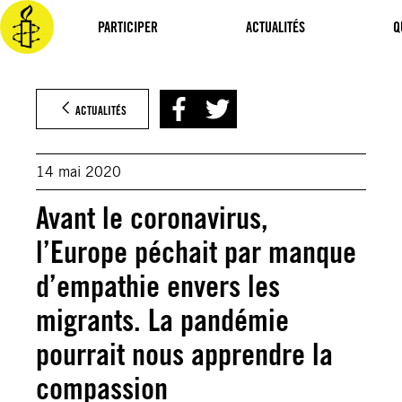
Aller
au
PARTICIPER
ACTUALITÉS
Q
contenu
ACTUALITÉS
14 mai 2020
Avant le coronavirus,
l’Europe péchait par manque
d’empathie envers les
migrants. La pandémie
pourrait nous apprendre la
compassion