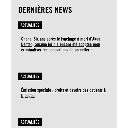
DERNIÈRES NEWS
ACTUALITÉS
Ghana. Six ans après le lynchage à mort d’Akua
Denteh, aucune loi n’a encore été adoptée pour
criminaliser les accusations de sorcellerie
ACTUALITÉS
Émission spéciale : droits et devoirs des patients à
Djougou
ACTUALITÉS