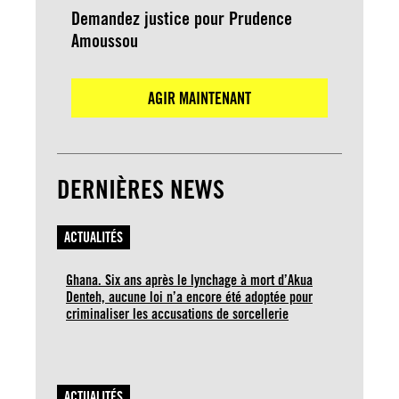
Demandez justice pour Prudence
Amoussou
AGIR MAINTENANT
DERNIÈRES NEWS
ACTUALITÉS
Ghana. Six ans après le lynchage à mort d’Akua
Denteh, aucune loi n’a encore été adoptée pour
criminaliser les accusations de sorcellerie
ACTUALITÉS