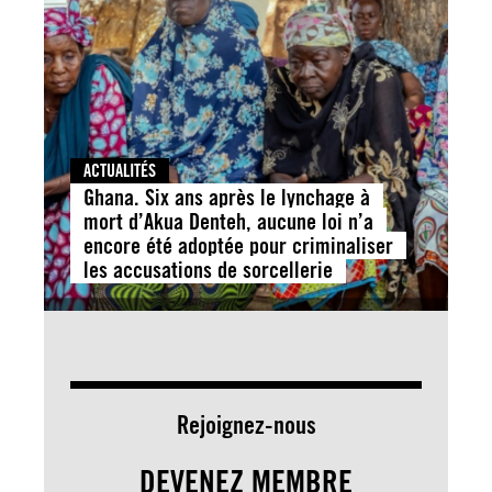
ACTUALITÉS
Ghana. Six ans après le lynchage à
mort d’Akua Denteh, aucune loi n’a
encore été adoptée pour criminaliser
les accusations de sorcellerie
Rejoignez-nous
DEVENEZ MEMBRE