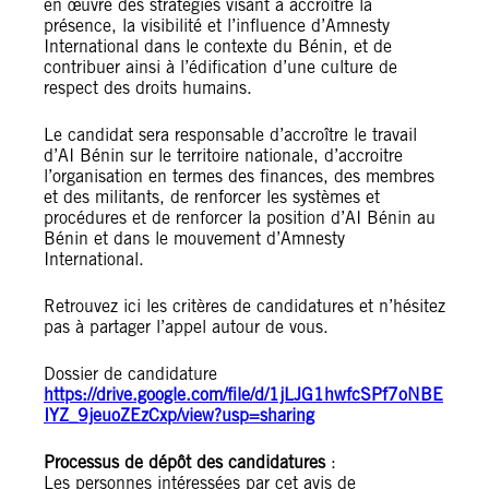
en œuvre des stratégies visant à accroître la
présence, la visibilité et l’influence d’Amnesty
International dans le contexte du Bénin, et de
contribuer ainsi à l’édification d’une culture de
respect des droits humains.
Le candidat sera responsable d’accroître le travail
d’AI Bénin sur le territoire nationale, d’accroitre
l’organisation en termes des finances, des membres
et des militants, de renforcer les systèmes et
procédures et de renforcer la position d’AI Bénin au
Bénin et dans le mouvement d’Amnesty
International.
Retrouvez ici les critères de candidatures et n’hésitez
pas à partager l’appel autour de vous.
Dossier de candidature
https://drive.google.com/file/d/1jLJG1hwfcSPf7oNBE
IYZ_9jeuoZEzCxp/view?usp=sharing
Processus de dépôt des candidatures
:
Les personnes intéressées par cet avis de