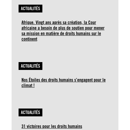
ACTUALITÉS
Afrique. Vingt ans après sa création, la Cour
africaine a besoin de plus de soutien pour mener
sa mission en matière de droits humains sur le
continent
ACTUALITÉS
Nos Étoiles des droits humains s’engagent pour le
climat !
ACTUALITÉS
31 victoires pour les droits humains