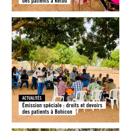
des patients à Kétou
ACTUALITÉS
Émission spéciale : droits et devoirs
des patients à Bohicon