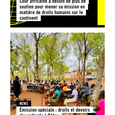
Cour africaine a besoin de plus de
soutien pour mener sa mission en
matière de droits humains sur le
continent
NEWS
Émission spéciale : droits et devoirs