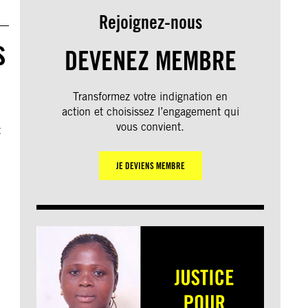
Rejoignez-nous
s
DEVENEZ MEMBRE
Transformez votre indignation en
action et choisissez l’engagement qui
vous convient.
t
JE DEVIENS MEMBRE