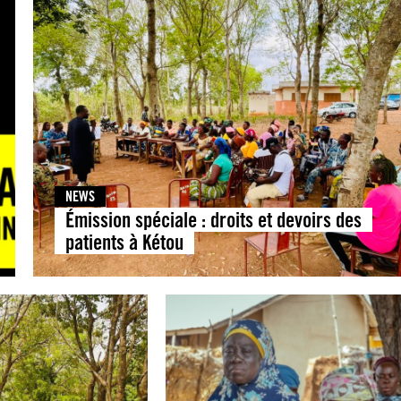
NEWS
Émission spéciale : droits et devoirs des
patients à Kétou