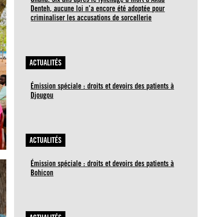
Denteh, aucune loi n’a encore été adoptée pour
criminaliser les accusations de sorcellerie
ACTUALITÉS
Émission spéciale : droits et devoirs des patients à
Djougou
ACTUALITÉS
Émission spéciale : droits et devoirs des patients à
Bohicon