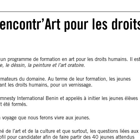
encontr’Art pour les droit
’un programme de formation en art pour les droits humains. Il es
e, le déssin, la peinture et l’art oratoire
.
formateurs du domaine. Au terme de leur formation, les jeunes
sant les droits humains, pour un vernissage.
Amnesty International Benin et appelés à initier les jeunes élèves
t été formés.
n voyage que nous ferons vivre aux jeunes.
 de l’art et de la culture et que surtout, les questions liées aux
ofil pour candidater afin de faire partir des 40 jeunes attendus