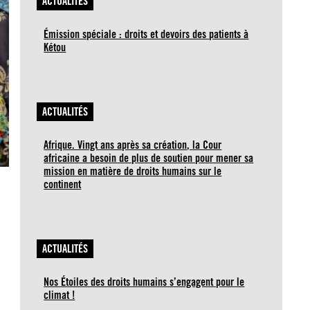
ACTUALITÉS
Émission spéciale : droits et devoirs des patients à
Kétou
ACTUALITÉS
Afrique. Vingt ans après sa création, la Cour
africaine a besoin de plus de soutien pour mener sa
mission en matière de droits humains sur le
continent
ACTUALITÉS
Nos Étoiles des droits humains s’engagent pour le
climat !