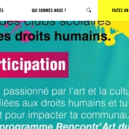
ÉS
QUI SOMMES-NOUS ?
CHERCHER
FAITES UN