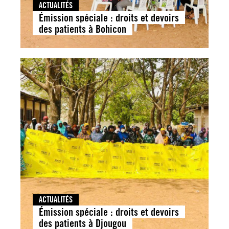
ACTUALITÉS
Émission spéciale : droits et devoirs
des patients à Bohicon
ACTUALITÉS
Émission spéciale : droits et devoirs
des patients à Djougou