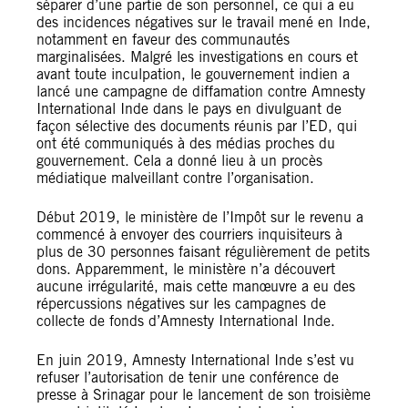
séparer d’une partie de son personnel, ce qui a eu
des incidences négatives sur le travail mené en Inde,
notamment en faveur des communautés
marginalisées. Malgré les investigations en cours et
avant toute inculpation, le gouvernement indien a
lancé une campagne de diffamation contre Amnesty
International Inde dans le pays en divulguant de
façon sélective des documents réunis par l’ED, qui
ont été communiqués à des médias proches du
gouvernement. Cela a donné lieu à un procès
médiatique malveillant contre l’organisation.
Début 2019, le ministère de l’Impôt sur le revenu a
commencé à envoyer des courriers inquisiteurs à
plus de 30 personnes faisant régulièrement de petits
dons. Apparemment, le ministère n’a découvert
aucune irrégularité, mais cette manœuvre a eu des
répercussions négatives sur les campagnes de
collecte de fonds d’Amnesty International Inde.
En juin 2019, Amnesty International Inde s’est vu
refuser l’autorisation de tenir une conférence de
presse à Srinagar pour le lancement de son troisième