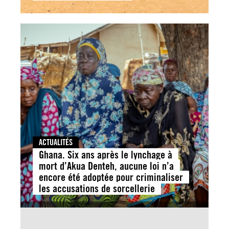
ACTUALITÉS
Ghana. Six ans après le lynchage à
mort d’Akua Denteh, aucune loi n’a
encore été adoptée pour criminaliser
les accusations de sorcellerie