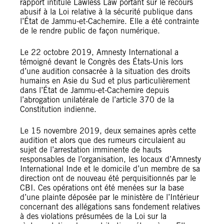
rapport intitulé Lawless Law portant sur le recours
abusif à la Loi relative à la sécurité publique dans
l’État de Jammu-et-Cachemire. Elle a été contrainte
de le rendre public de façon numérique.
Le 22 octobre 2019, Amnesty International a
témoigné devant le Congrès des États-Unis lors
d’une audition consacrée à la situation des droits
humains en Asie du Sud et plus particulièrement
dans l’État de Jammu-et-Cachemire depuis
l’abrogation unilatérale de l’article 370 de la
Constitution indienne.
Le 15 novembre 2019, deux semaines après cette
audition et alors que des rumeurs circulaient au
sujet de l’arrestation imminente de hauts
responsables de l’organisation, les locaux d’Amnesty
International Inde et le domicile d’un membre de sa
direction ont de nouveau été perquisitionnés par le
CBI. Ces opérations ont été menées sur la base
d’une plainte déposée par le ministère de l’Intérieur
concernant des allégations sans fondement relatives
à des violations présumées de la Loi sur la