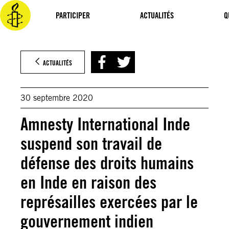
Aller
au
PARTICIPER
ACTUALITÉS
Q
contenu
ACTUALITÉS
30 septembre 2020
Amnesty International Inde
suspend son travail de
défense des droits humains
en Inde en raison des
représailles exercées par le
gouvernement indien