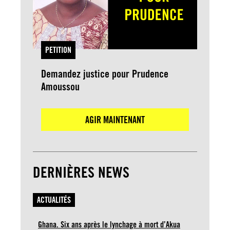
PETITION
Demandez justice pour Prudence
Amoussou
AGIR MAINTENANT
DERNIÈRES NEWS
ACTUALITÉS
Ghana. Six ans après le lynchage à mort d’Akua