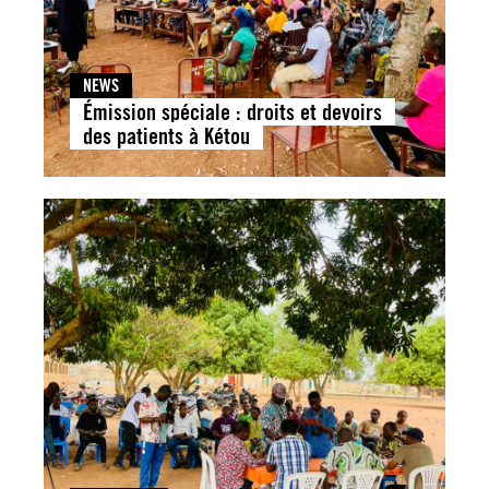
NEWS
Émission spéciale : droits et devoirs
des patients à Kétou