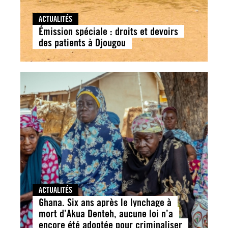
ACTUALITÉS
Émission spéciale : droits et devoirs
des patients à Djougou
ACTUALITÉS
Ghana. Six ans après le lynchage à
mort d’Akua Denteh, aucune loi n’a
encore été adoptée pour criminaliser