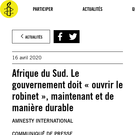
Aller
au
PARTICIPER
ACTUALITÉS
Q
contenu
ACTUALITÉS
16 avril 2020
Afrique du Sud. Le
gouvernement doit « ouvrir le
robinet », maintenant et de
manière durable
AMNESTY INTERNATIONAL
COMMUNIQUÉ DE PRESSE