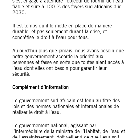
s’est engagé à atteindre l’objectif de fournir de l’eau
fiable et sûre à 100 % des foyers sud-africains d’ici
2030.
Il est temps qu’il le mette en place de manière
durable, et pas seulement durant la crise, et
concrétise le droit à l’eau pour tous.
Aujourd’hui plus que jamais, nous avons besoin que
notre gouvernement accorde la priorité aux
personnes et fasse en sorte que toutes aient accès à
l’eau dont elles ont besoin pour garantir leur
sécurité.
Complément d’information
Le gouvernement sud-africain est tenu au titre des
lois et des normes nationales et internationales de
réaliser le droit à l’eau.
Le gouvernement national, agissant par
l’intermédiaire de la ministre de l’Habitat, de l’eau et
de l’assainissement, doit veiller à ce que l’eau soit