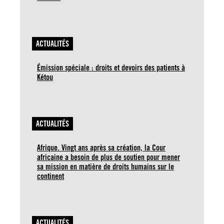
ACTUALITÉS
Émission spéciale : droits et devoirs des patients à
Kétou
ACTUALITÉS
Afrique. Vingt ans après sa création, la Cour
africaine a besoin de plus de soutien pour mener
sa mission en matière de droits humains sur le
continent
ACTUALITÉS