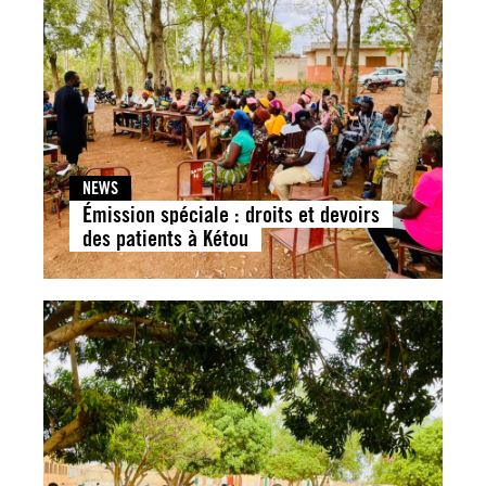
NEWS
Émission spéciale : droits et devoirs
des patients à Kétou