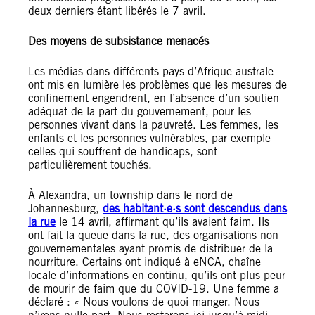
deux derniers étant libérés le 7 avril.
Des moyens de subsistance menacés
Les médias dans différents pays d’Afrique australe
ont mis en lumière les problèmes que les mesures de
confinement engendrent, en l’absence d’un soutien
adéquat de la part du gouvernement, pour les
personnes vivant dans la pauvreté. Les femmes, les
enfants et les personnes vulnérables, par exemple
celles qui souffrent de handicaps, sont
particulièrement touchés.
À Alexandra, un township dans le nord de
Johannesburg,
des habitant·e·s sont descendus dans
la rue
le 14 avril, affirmant qu’ils avaient faim. Ils
ont fait la queue dans la rue, des organisations non
gouvernementales ayant promis de distribuer de la
nourriture. Certains ont indiqué à eNCA, chaîne
locale d’informations en continu, qu’ils ont plus peur
de mourir de faim que du COVID-19. Une femme a
déclaré : « Nous voulons de quoi manger. Nous