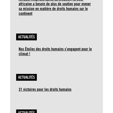
africaine a besoin de plus de soutien pour mener
sa mission en matière de droits humains sur le
continent
ACTUALITÉS
Nos Étoiles des droits humains s’engagent pour le
climat !
ACTUALITÉS
31 victoires pour les droits humains
ACTUALITÉS