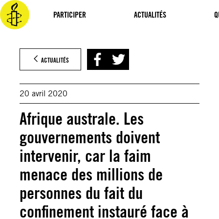
Aller
au
PARTICIPER
ACTUALITÉS
Q
contenu
ACTUALITÉS
20 avril 2020
Afrique australe. Les
gouvernements doivent
intervenir, car la faim
menace des millions de
personnes du fait du
confinement instauré face à