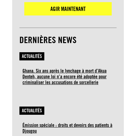
AGIR MAINTENANT
DERNIÈRES NEWS
ACTUALITÉS
Ghana. Six ans après le lynchage à mort d’Akua
Denteh, aucune loi n’a encore été adoptée pour
criminaliser les accusations de sorcellerie
ACTUALITÉS
Émission spéciale : droits et devoirs des patients à
Djougou