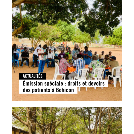
ACTUALITÉS
Émission spéciale : droits et devoirs
des patients à Bohicon