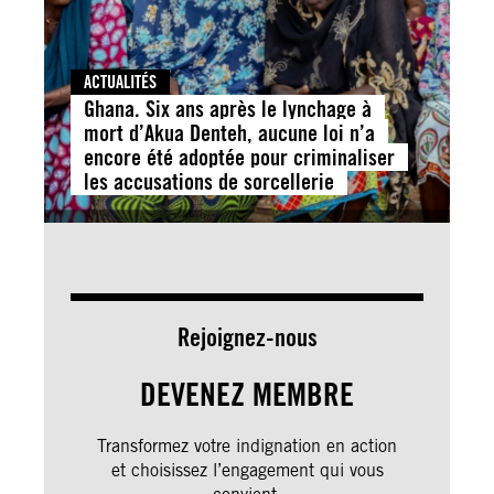
ACTUALITÉS
Ghana. Six ans après le lynchage à
mort d’Akua Denteh, aucune loi n’a
encore été adoptée pour criminaliser
les accusations de sorcellerie
Rejoignez-nous
DEVENEZ MEMBRE
Transformez votre indignation en action
et choisissez l’engagement qui vous