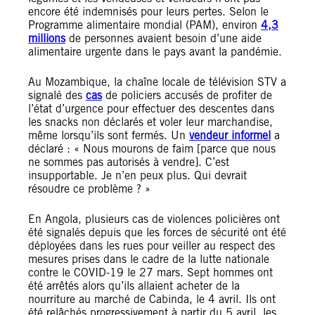
encore été indemnisés pour leurs pertes. Selon le
Programme alimentaire mondial (PAM), environ
4,3
millions
de personnes avaient besoin d’une aide
alimentaire urgente dans le pays avant la pandémie.
Au Mozambique, la chaîne locale de télévision STV a
signalé des
cas
de policiers accusés de profiter de
l’état d’urgence pour effectuer des descentes dans
les snacks non déclarés et voler leur marchandise,
même lorsqu’ils sont fermés. Un
vendeur informel
a
déclaré : « Nous mourons de faim [parce que nous
ne sommes pas autorisés à vendre]. C’est
insupportable. Je n’en peux plus. Qui devrait
résoudre ce problème ? »
En Angola, plusieurs cas de violences policières ont
été signalés depuis que les forces de sécurité ont été
déployées dans les rues pour veiller au respect des
mesures prises dans le cadre de la lutte nationale
contre le COVID-19 le 27 mars. Sept hommes ont
été arrêtés alors qu’ils allaient acheter de la
nourriture au marché de Cabinda, le 4 avril. Ils ont
été relâchés progressivement à partir du 5 avril, les