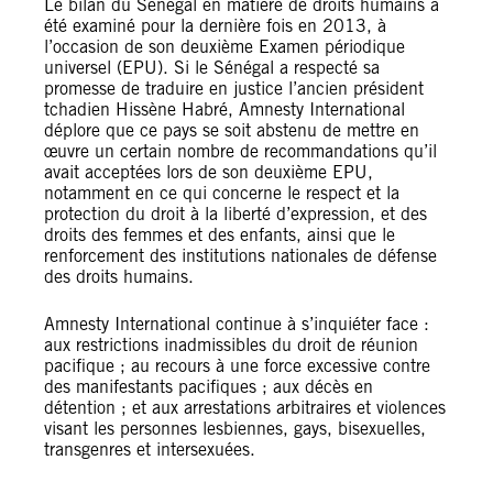
Le bilan du Sénégal en matière de droits humains a
été examiné pour la dernière fois en 2013, à
l’occasion de son deuxième Examen périodique
universel (EPU). Si le Sénégal a respecté sa
promesse de traduire en justice l’ancien président
tchadien Hissène Habré, Amnesty International
déplore que ce pays se soit abstenu de mettre en
œuvre un certain nombre de recommandations qu’il
avait acceptées lors de son deuxième EPU,
notamment en ce qui concerne le respect et la
protection du droit à la liberté d’expression, et des
droits des femmes et des enfants, ainsi que le
renforcement des institutions nationales de défense
des droits humains.
Amnesty International continue à s’inquiéter face :
aux restrictions inadmissibles du droit de réunion
pacifique ; au recours à une force excessive contre
des manifestants pacifiques ; aux décès en
détention ; et aux arrestations arbitraires et violences
visant les personnes lesbiennes, gays, bisexuelles,
transgenres et intersexuées.