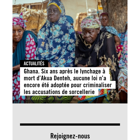
ACTUALITÉS
Ghana. Six ans après le lynchage à
mort d’Akua Denteh, aucune loi n’a
encore été adoptée pour criminaliser
les accusations de sorcellerie
Rejoignez-nous