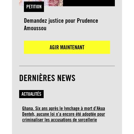
PETITION
Demandez justice pour Prudence
Amoussou
AGIR MAINTENANT
DERNIÈRES NEWS
ACTUALITÉS
Ghana. Six ans après le lynchage à mort d’Akua
Denteh, aucune loi n’a encore été adoptée pour
criminaliser les accusations de sorcellerie