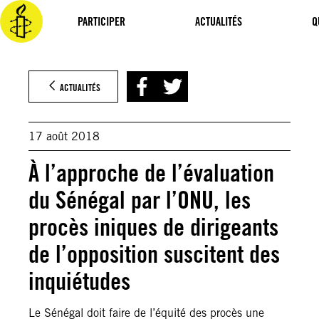
Aller
au
PARTICIPER
ACTUALITÉS
Q
contenu
ACTUALITÉS
17 août 2018
À l’approche de l’évaluation
du Sénégal par l’ONU, les
procès iniques de dirigeants
de l’opposition suscitent des
inquiétudes
Le Sénégal doit faire de l’équité des procès une