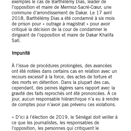
exemples le cas de Barthélémy Dias, leader de
l’opposition et maire de Mermoz-Sacré-Cœur, une
commune d’arrondissement de Dakar. Le 17 avril
2018, Barthélémy Dias a été condamné à six mois
de prison pour « outrage à magistrat » pour avoir
critiqué la décision de la cour de condamner le
dirigeant de l’opposition et maire de Dakar Khalifa
Sall.
Impunité
À l’issue de procédures prolongées, des avancées
ont été notées dans certains cas en relation avec un
recours excessif à la force, des actes de torture et
des morts en détention. Dans la plupart des cas,
cependant, des peines légères sans rapport avec la
gravité des faits reprochés ont été prononcées. À ce
jour, aucun responsable hiérarchique n’a eu à rendre
de comptes pour n’avoir pas prévenu ces violations.
« D’ici à l’élection de 2019, le Sénégal doit veiller à
ce que les journalistes, les responsables de
l’opposition, les personnes qui critiquent le