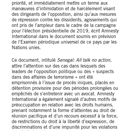
priorité, et immédiatement mettre un terme aux
manœuvres d’intimidation et de harcèlement visant
des dirigeants de l’opposition, ainsi qu’aux mesures
de répression contre les dissidents, agissements qui
ont pris de l’ampleur dans le cadre de la campagne
pour l’élection présidentielle de 2019, écrit Amnesty
International dans le document soumis en prévision
de l’Examen périodique universel de ce pays par les
Nations unies.
Ce document, intitulé
Senegal: All talk no action
,
attire l’attention sur des cas dans lesquels des
leaders de l’opposition politique ou des « suspects
dans des affaires de terrorisme » ont été
emprisonnés à l’issue de procès iniques, placés en
détention provisoire pour des périodes prolongées ou
empêchés de s’entretenir avec un avocat. Amnesty
International a également signalé d’autres motifs de
préoccupation en relation avec les droits humains,
prenant notamment la forme d’atteintes au droit de
réunion pacifique et d’un recours excessif à la force,
de restrictions du droit à la liberté d’expression, de
discriminations et d’une impunité pour les violations