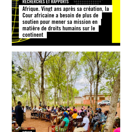
RECHERCHES ET RAPPORTS
Afrique. Vingt ans après sa création, la
Cour africaine a besoin de plus de
soutien pour mener sa mission en
matière de droits humains sur le
continent