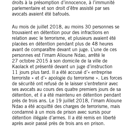
droits à la présomption d’innocence, à l’immunité
parlementaire et son droit d’être assisté par ses
avocats avaient été bafoués.
Au mois de juillet 2018, au moins 30 personnes se
trouvaient en détention pour des infractions en
relation avec le terrorisme, et plusieurs avaient été
placées en détention pendant plus de 48 heures
avant de comparaître devant un juge. L’une de ces
personnes est l’imam Alioune Ndao, arrêté le
27 octobre 2015 à son domicile de la ville de
Kaolack et présenté devant un juge d’instruction
11 jours plus tard. Il a été accusé d’« entreprise
terroriste » et d’« apologie du terrorisme ». Les forces
de sécurité ont refusé de le laisser s’entretenir avec
ses avocats au cours des quatre premiers jours de sa
détention, et il a été maintenu en détention pendant
près de trois ans. Le 19 juillet 2018, l’imam Alioune
Ndao a été acquitté des charges de terrorisme, mais
condamné à un mois de prison avec sursis pour
détention illégale d’armes. Il a été remis en liberté
après avoir passé près de trois ans en prison.