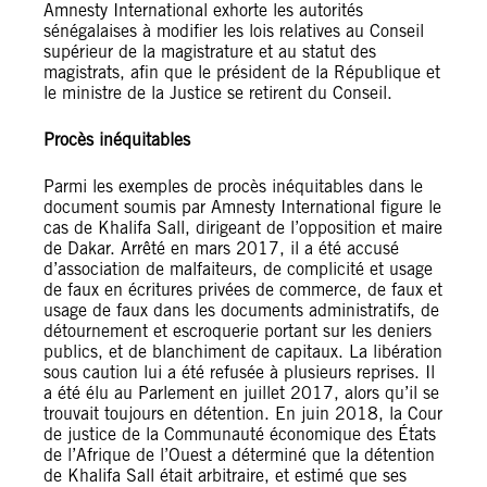
Amnesty International exhorte les autorités
sénégalaises à modifier les lois relatives au Conseil
supérieur de la magistrature et au statut des
magistrats, afin que le président de la République et
le ministre de la Justice se retirent du Conseil.
Procès inéquitables
Parmi les exemples de procès inéquitables dans le
document soumis par Amnesty International figure le
cas de Khalifa Sall, dirigeant de l’opposition et maire
de Dakar. Arrêté en mars 2017, il a été accusé
d’association de malfaiteurs, de complicité et usage
de faux en écritures privées de commerce, de faux et
usage de faux dans les documents administratifs, de
détournement et escroquerie portant sur les deniers
publics, et de blanchiment de capitaux. La libération
sous caution lui a été refusée à plusieurs reprises. Il
a été élu au Parlement en juillet 2017, alors qu’il se
trouvait toujours en détention. En juin 2018, la Cour
de justice de la Communauté économique des États
de l’Afrique de l’Ouest a déterminé que la détention
de Khalifa Sall était arbitraire, et estimé que ses