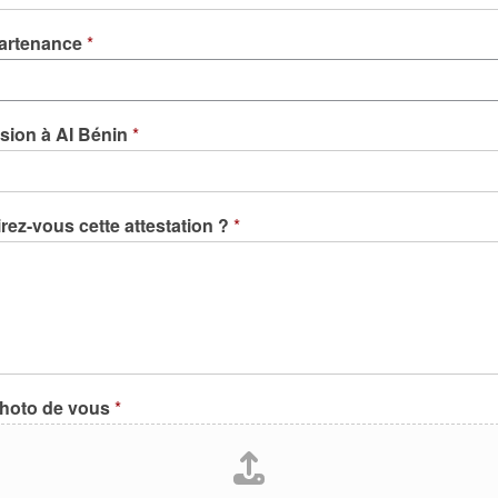
artenance
*
sion à AI Bénin
*
rez-vous cette attestation ?
*
photo de vous
*