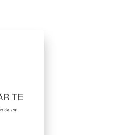
ARITE
és de son 