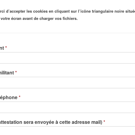
rci d’accepter les cookies en cliquant sur l’icône triangulaire noire situé
e votre écran avant de charger vos fichiers.
ant
*
ilitant
*
éléphone
*
attestation sera envoyée à cette adresse mail)
*